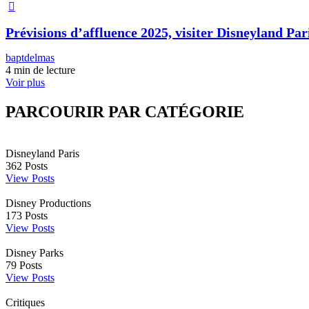
Prévisions d’affluence 2025, visiter Disneyland Pari
baptdelmas
4 min de lecture
Voir plus
PARCOURIR PAR CATÉGORIE
Disneyland Paris
362
Posts
View Posts
Disney Productions
173
Posts
View Posts
Disney Parks
79
Posts
View Posts
Critiques