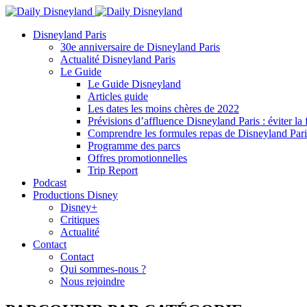
Disneyland Paris
30e anniversaire de Disneyland Paris
Actualité Disneyland Paris
Le Guide
Le Guide Disneyland
Articles guide
Les dates les moins chères de 2022
Prévisions d’affluence Disneyland Paris : éviter la 
Comprendre les formules repas de Disneyland Pari
Programme des parcs
Offres promotionnelles
Trip Report
Podcast
Productions Disney
Disney+
Critiques
Actualité
Contact
Contact
Qui sommes-nous ?
Nous rejoindre