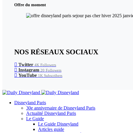
Offre du moment
NOS RÉSEAUX SOCIAUX
Twitter
4K
Followers
Instagram
20
Followers
YouTube
1K
Subscribers
Disneyland Paris
30e anniversaire de Disneyland Paris
Actualité Disneyland Paris
Le Guide
Le Guide Disneyland
Articles guide