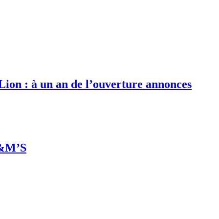
 Lion : à un an de l’ouverture annonces
M&M’S