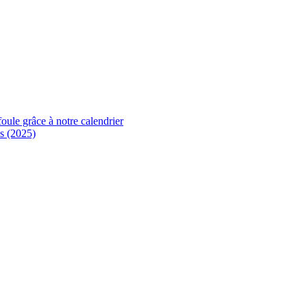
foule grâce à notre calendrier
s (2025)