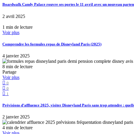
Boardwalk Candy Palace rouvre ses portes le 11 avril avec un nouveau part
2 avril 2025
1 min de lecture
Voir plus
Comprendre les formules repas de Disneyland Paris (2025)
4 janvier 2025
8 min de lecture
Partage
Voir plus
0
0
1
Prévisions d’affluence 2025, visiter Disneyland Paris sans trop attendre : quell
2 janvier 2025
4 min de lecture
Voir plus