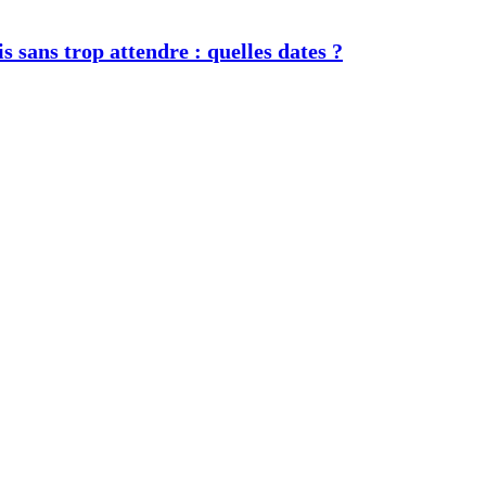
s sans trop attendre : quelles dates ?