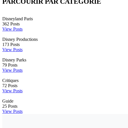
PARCOURIR PAR CATÉGORIE
Disneyland Paris
362
Posts
View Posts
Disney Productions
173
Posts
View Posts
Disney Parks
79
Posts
View Posts
Critiques
72
Posts
View Posts
Guide
25
Posts
View Posts