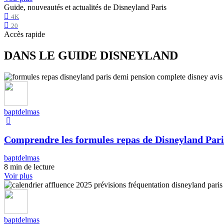
Guide, nouveautés et actualités de Disneyland Paris
4K
20
Accès rapide
DANS LE GUIDE DISNEYLAND
baptdelmas
Comprendre les formules repas de Disneyland Pari
baptdelmas
8 min de lecture
Voir plus
baptdelmas