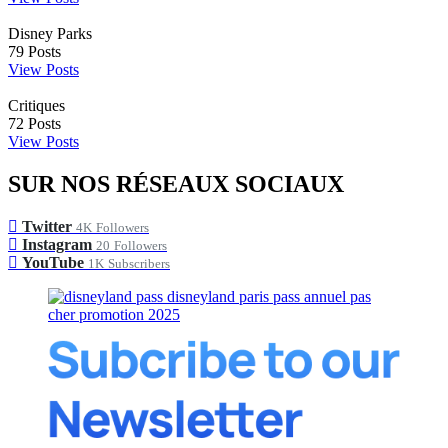
Disney Parks
79
Posts
View Posts
Critiques
72
Posts
View Posts
SUR NOS RÉSEAUX SOCIAUX
Twitter
4K
Followers
Instagram
20
Followers
YouTube
1K
Subscribers