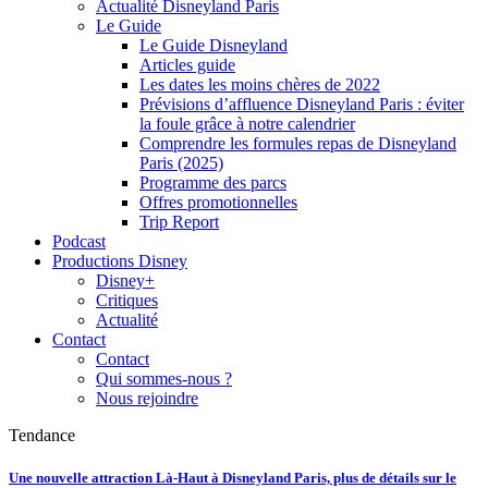
Actualité Disneyland Paris
Le Guide
Le Guide Disneyland
Articles guide
Les dates les moins chères de 2022
Prévisions d’affluence Disneyland Paris : éviter
la foule grâce à notre calendrier
Comprendre les formules repas de Disneyland
Paris (2025)
Programme des parcs
Offres promotionnelles
Trip Report
Podcast
Productions Disney
Disney+
Critiques
Actualité
Contact
Contact
Qui sommes-nous ?
Nous rejoindre
Tendance
Une nouvelle attraction Là-Haut à Disneyland Paris, plus de détails sur le