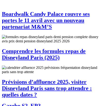
Boardwalk Candy Palace rouvre ses
portes le 11 avril avec un nouveau
partenariat M&M’S
Comprendre les formules repas de
Disneyland Paris (2025)
Prévisions d’affluence 2025, visiter
Disneyland Paris sans trop attendre :
quelles dates ?
Gazebo S2, EP3