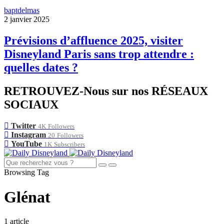
baptdelmas
2 janvier 2025
Prévisions d’affluence 2025, visiter
Disneyland Paris sans trop attendre :
quelles dates ?
RETROUVEZ-Nous sur nos RÉSEAUX
SOCIAUX
Twitter
4K
Followers
Instagram
20
Followers
YouTube
1K
Subscribers
Browsing Tag
Glénat
1 article