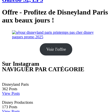
Offre - Profitez de Disneyland Paris
aux beaux jours !
Voir l'offre
Sur Instagram
NAVIGUER PAR CATÉGORIE
Disneyland Paris
362
Posts
View Posts
Disney Productions
173
Posts
View Posts