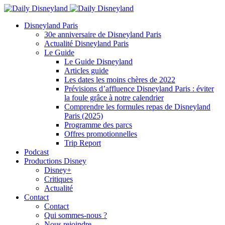
Disneyland Paris
30e anniversaire de Disneyland Paris
Actualité Disneyland Paris
Le Guide
Le Guide Disneyland
Articles guide
Les dates les moins chères de 2022
Prévisions d’affluence Disneyland Paris : éviter
la foule grâce à notre calendrier
Comprendre les formules repas de Disneyland
Paris (2025)
Programme des parcs
Offres promotionnelles
Trip Report
Podcast
Productions Disney
Disney+
Critiques
Actualité
Contact
Contact
Qui sommes-nous ?
Nous rejoindre