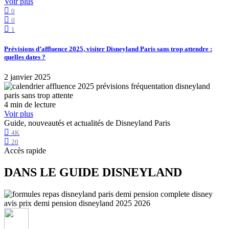
Voir plus
0
0
1
Prévisions d’affluence 2025, visiter Disneyland Paris sans trop attendre :
quelles dates ?
2 janvier 2025
4 min de lecture
Voir plus
Guide, nouveautés et actualités de Disneyland Paris
4K
20
Accès rapide
DANS LE GUIDE DISNEYLAND