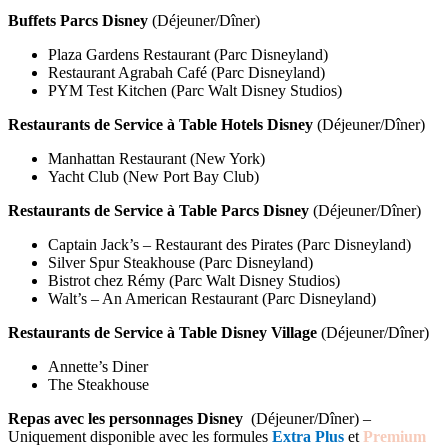
Buffets Parcs Disney
(Déjeuner/Dîner)
Plaza Gardens Restaurant (Parc Disneyland)
Restaurant Agrabah Café (Parc Disneyland)
PYM Test Kitchen (Parc Walt Disney Studios)
Restaurants de Service à Table Hotels Disney
(Déjeuner/Dîner)
Manhattan Restaurant (New York)
Yacht Club (New Port Bay Club)
Restaurants de Service à Table Parcs Disney
(Déjeuner/Dîner)
Captain Jack’s – Restaurant des Pirates (Parc Disneyland)
Silver Spur Steakhouse (Parc Disneyland)
Bistrot chez Rémy (Parc Walt Disney Studios)
Walt’s – An American Restaurant (Parc Disneyland)
Restaurants de Service à Table Disney Village
(Déjeuner/Dîner)
Annette’s Diner
The Steakhouse
Repas avec les personnages Disney
(Déjeuner/Dîner) –
Uniquement disponible avec les formules
Extra Plus
et
Premium