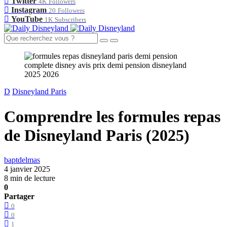
Twitter
4K
Followers
Instagram
20
Followers
YouTube
1K
Subscribers
D
Disneyland Paris
Comprendre les formules repas
de Disneyland Paris (2025)
baptdelmas
4 janvier 2025
8 min de lecture
0
Partager
0
0
1