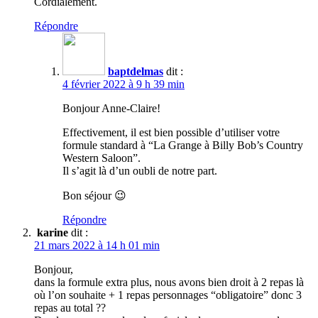
Cordialement.
Répondre
baptdelmas
dit :
4 février 2022 à 9 h 39 min
Bonjour Anne-Claire!
Effectivement, il est bien possible d’utiliser votre
formule standard à “La Grange à Billy Bob’s Country
Western Saloon”.
Il s’agit là d’un oubli de notre part.
Bon séjour 😉
Répondre
karine
dit :
21 mars 2022 à 14 h 01 min
Bonjour,
dans la formule extra plus, nous avons bien droit à 2 repas là
où l’on souhaite + 1 repas personnages “obligatoire” donc 3
repas au total ??