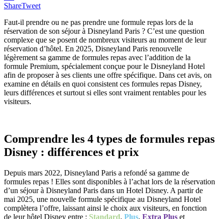
Share
Tweet
Faut-il prendre ou ne pas prendre une formule repas lors de la
réservation de son séjour à Disneyland Paris ? C’est une question
complexe que se posent de nombreux visiteurs au moment de leur
réservation d’hôtel. En 2025, Disneyland Paris renouvelle
légèrement sa gamme de formules repas avec l’addition de la
formule Premium, spécialement conçue pour le Disneyland Hotel
afin de proposer à ses clients une offre spécifique. Dans cet avis, on
examine en détails en quoi consistent ces formules repas Disney,
leurs différences et surtout si elles sont vraiment rentables pour les
visiteurs.
Comprendre les 4 types de formules repas
Disney : différences et prix
Depuis mars 2022, Disneyland Paris a refondé sa gamme de
formules repas ! Elles sont disponibles à l’achat lors de la réservation
d’un séjour à Disneyland Paris dans un Hotel Disney. A partir de
mai 2025, une nouvelle formule spécifique au Disneyland Hotel
complètera l’offre, laissant ainsi le choix aux visiteurs, en fonction
de leur hôtel Disney entre :
Standard
,
Plus
,
Extra Plus
et