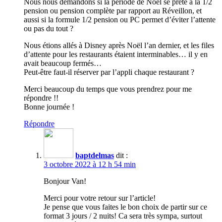
Nous nous demandons si la période de Noël se prête à la 1/2
pension ou pension complète par rapport au Réveillon, et
aussi si la formule 1/2 pension ou PC permet d’éviter l’attente
ou pas du tout ?
Nous étions allés à Disney après Noël l’an dernier, et les files
d’attente pour les restaurants étaient interminables… il y en
avait beaucoup fermés…
Peut-être faut-il réserver par l’appli chaque restaurant ?
Merci beaucoup du temps que vous prendrez pour me
répondre !!
Bonne journée !
Répondre
baptdelmas
dit :
3 octobre 2022 à 12 h 54 min
Bonjour Van!
Merci pour votre retour sur l’article!
Je pense que vous faites le bon choix de partir sur ce
format 3 jours / 2 nuits! Ca sera très sympa, surtout