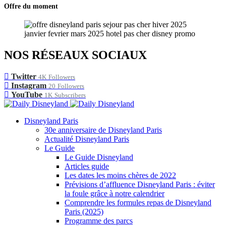
Offre du moment
NOS RÉSEAUX SOCIAUX
Twitter
4K
Followers
Instagram
20
Followers
YouTube
1K
Subscribers
Disneyland Paris
30e anniversaire de Disneyland Paris
Actualité Disneyland Paris
Le Guide
Le Guide Disneyland
Articles guide
Les dates les moins chères de 2022
Prévisions d’affluence Disneyland Paris : éviter
la foule grâce à notre calendrier
Comprendre les formules repas de Disneyland
Paris (2025)
Programme des parcs