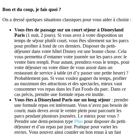
Bon et du coup, je fais quoi ?
On a dressé quelques situations classiques pour vous aider à choisir :
Vous êtes de passage sur un court séjour à Disneyland
Paris
(1 nuit, 2 jours). Si vous avez à votre disposition un
temps de séjour plutôt court, vous êtes sûrement sur les parcs
pour profiter à fond de ces derniers. Disposer du petit-
déjeuner dans votre hôtel Disney est une bonne chose. Cela
vous permettra d’entamer votre journée sur les parcs avec le
ventre bien rempli. Pour autant, prendrez-vous le temps, pour
votre déjeuner ou votre diner de vous assoir dans un
restaurant de service à table (et d’y passer une petite heure) ?
Probablement pas. Si vous voulez gagner du temps, profiter
au maximum des attractions et des spectacles, mieux vaut
consommer vos repas dans les Fast Foods du parc. Dans ce
cas précis, prendre une formule repas est inutile.
Vous êtes à Disneyland Paris sur un long séjour
: prendre
une formule repas est intéressant. Vous n’avez pas besoin de
courir, mais devez avoir le ventre plein pour parcourir les
parcs pendant plusieurs journées. Le mieux pour vous ?
Prendre une demi-pension type
Plus
pour disposer du petit-
déjeuner et d’un repas par jour. Pratique pour varier les
envies. Vous pouvez ainsi coupler un bon repas à un fast