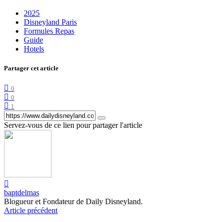
2025
Disneyland Paris
Formules Repas
Guide
Hotels
Partager cet article
0
0
1
Servez-vous de ce lien pour partager l'article
baptdelmas
Blogueur et Fondateur de Daily Disneyland.
Article précédent