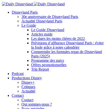
Disneyland Paris
30e anniversaire de Disneyland Paris
Actualité Disneyland Paris
Le Guide
Le Guide Disneyland
Articles guide
Les dates les moins chères de 2022
Prévisions d’affluence Disneyland Paris : éviter
la foule grâce à notre calendrier
Comprendre les formules repas de Disneyland
Paris (2025)
Programme des parcs
Offres promotionnelles
Trip Report
Podcast
Productions Disney
Disney+
Critiques
Actualité
Contact
Contact
Qui sommes-nous ?
Nous rejoindre