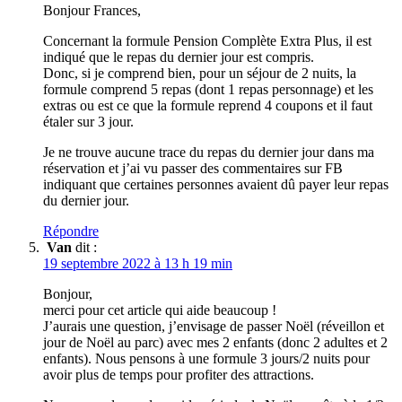
Bonjour Frances,
Concernant la formule Pension Complète Extra Plus, il est
indiqué que le repas du dernier jour est compris.
Donc, si je comprend bien, pour un séjour de 2 nuits, la
formule comprend 5 repas (dont 1 repas personnage) et les
extras ou est ce que la formule reprend 4 coupons et il faut
étaler sur 3 jour.
Je ne trouve aucune trace du repas du dernier jour dans ma
réservation et j’ai vu passer des commentaires sur FB
indiquant que certaines personnes avaient dû payer leur repas
du dernier jour.
Répondre
Van
dit :
19 septembre 2022 à 13 h 19 min
Bonjour,
merci pour cet article qui aide beaucoup !
J’aurais une question, j’envisage de passer Noël (réveillon et
jour de Noël au parc) avec mes 2 enfants (donc 2 adultes et 2
enfants). Nous pensons à une formule 3 jours/2 nuits pour
avoir plus de temps pour profiter des attractions.