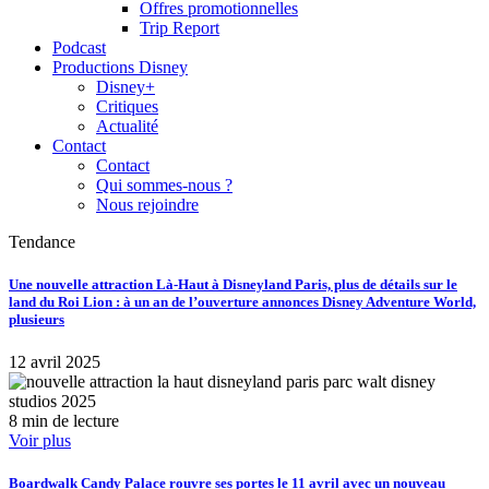
Offres promotionnelles
Trip Report
Podcast
Productions Disney
Disney+
Critiques
Actualité
Contact
Contact
Qui sommes-nous ?
Nous rejoindre
Tendance
Une nouvelle attraction Là-Haut à Disneyland Paris, plus de détails sur le
land du Roi Lion : à un an de l’ouverture annonces Disney Adventure World,
plusieurs
12 avril 2025
8 min de lecture
Voir plus
Boardwalk Candy Palace rouvre ses portes le 11 avril avec un nouveau