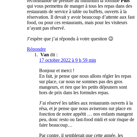
recommande de prendre au minimum la formule
Plus
qui vous permettra de manger à tous les repas dans des
restaurants de service à table ou buffets, ouverts à la
réservation. Il devait y avoir beaucoup d’attente aux fast
food, ou pour ces restaurants, mais pour les visiteurs
n’ayant pas réservé.
J’espère que j’ai répondu à votre question 😉
Répondre
Van
dit :
17 octobre 2022 à 9 h 59 min
Bonjour et merci !
En fait, je pense que nous allons régler les repas
sur place, car nous ne sommes pas des gros
mangeurs, et rien que les petits déjeuners sont
hors de prix dans les formules repas.
J’ai réservé les tables aux restaurants ouverts à la
résa, et je pense que nous aviserons sur place en
fonction de notre appétit … nos enfants mangent
peu, donc resto ou fast-food midi et soir risque de
faire beaucoup…
Par contre, il semblerait que cette année, les