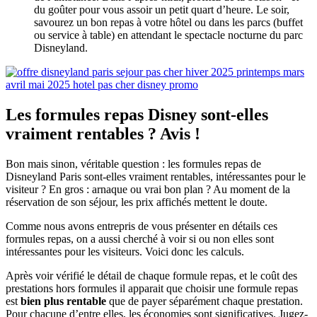
du goûter pour vous assoir un petit quart d’heure. Le soir,
savourez un bon repas à votre hôtel ou dans les parcs (buffet
ou service à table) en attendant le spectacle nocturne du parc
Disneyland.
Les formules repas Disney sont-elles
vraiment rentables ? Avis !
Bon mais sinon, véritable question : les formules repas de
Disneyland Paris sont-elles vraiment rentables, intéressantes pour le
visiteur ? En gros : arnaque ou vrai bon plan ? Au moment de la
réservation de son séjour, les prix affichés mettent le doute.
Comme nous avons entrepris de vous présenter en détails ces
formules repas, on a aussi cherché à voir si ou non elles sont
intéressantes pour les visiteurs. Voici donc les calculs.
Après voir vérifié le détail de chaque formule repas, et le coût des
prestations hors formules il apparait que choisir une formule repas
est
bien plus rentable
que de payer séparément chaque prestation.
Pour chacune d’entre elles, les économies sont significatives. Jugez-