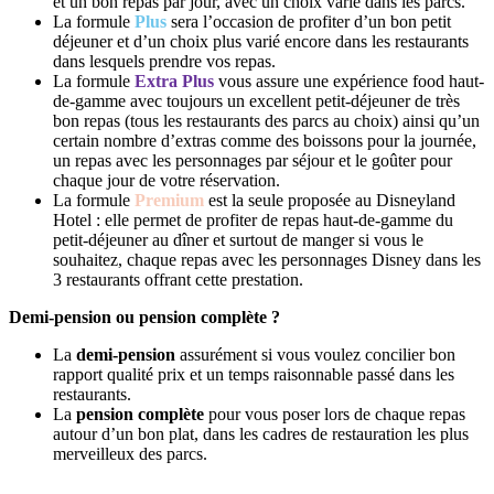
et un bon repas par jour, avec un choix varié dans les parcs.
La formule
Plus
sera l’occasion de profiter d’un bon petit
déjeuner et d’un choix plus varié encore dans les restaurants
dans lesquels prendre vos repas.
La formule
Extra Plus
vous assure une expérience food haut-
de-gamme avec toujours un excellent petit-déjeuner de très
bon repas (tous les restaurants des parcs au choix) ainsi qu’un
certain nombre d’extras comme des boissons pour la journée,
un repas avec les personnages par séjour et le goûter pour
chaque jour de votre réservation.
La formule
Premium
est la seule proposée au Disneyland
Hotel : elle permet de profiter de repas haut-de-gamme du
petit-déjeuner au dîner et surtout de manger si vous le
souhaitez, chaque repas avec les personnages Disney dans les
3 restaurants offrant cette prestation.
Demi-pension ou pension complète ?
La
demi-pension
assurément si vous voulez concilier bon
rapport qualité prix et un temps raisonnable passé dans les
restaurants.
La
pension complète
pour vous poser lors de chaque repas
autour d’un bon plat, dans les cadres de restauration les plus
merveilleux des parcs.