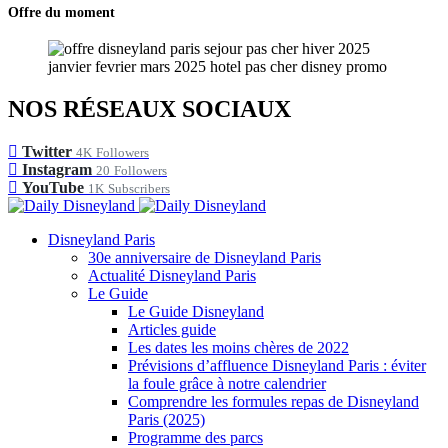
Offre du moment
NOS RÉSEAUX SOCIAUX
Twitter
4K
Followers
Instagram
20
Followers
YouTube
1K
Subscribers
Disneyland Paris
30e anniversaire de Disneyland Paris
Actualité Disneyland Paris
Le Guide
Le Guide Disneyland
Articles guide
Les dates les moins chères de 2022
Prévisions d’affluence Disneyland Paris : éviter
la foule grâce à notre calendrier
Comprendre les formules repas de Disneyland
Paris (2025)
Programme des parcs