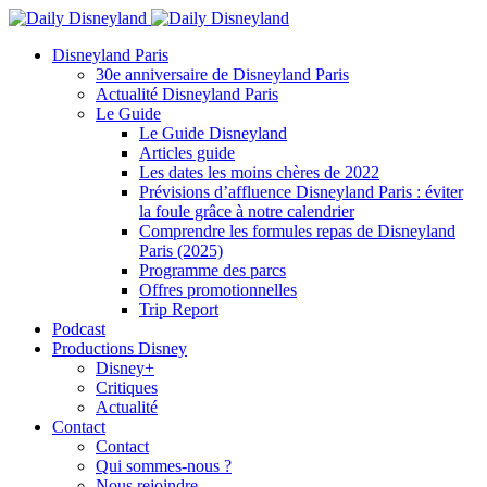
Disneyland Paris
30e anniversaire de Disneyland Paris
Actualité Disneyland Paris
Le Guide
Le Guide Disneyland
Articles guide
Les dates les moins chères de 2022
Prévisions d’affluence Disneyland Paris : éviter
la foule grâce à notre calendrier
Comprendre les formules repas de Disneyland
Paris (2025)
Programme des parcs
Offres promotionnelles
Trip Report
Podcast
Productions Disney
Disney+
Critiques
Actualité
Contact
Contact
Qui sommes-nous ?
Nous rejoindre