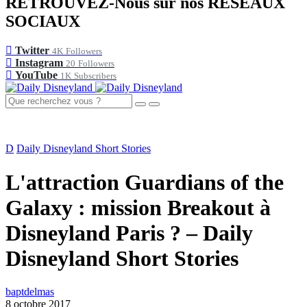
RETROUVEZ-Nous sur nos RÉSEAUX
SOCIAUX
Twitter
4K
Followers
Instagram
20
Followers
YouTube
1K
Subscribers
D
Daily Disneyland Short Stories
L'attraction Guardians of the
Galaxy : mission Breakout à
Disneyland Paris ? – Daily
Disneyland Short Stories
baptdelmas
8 octobre 2017