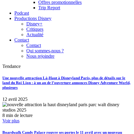
Offres promotionnelles
Trip Report
Podcast
Productions Disney
Disney+
Critiques
Actualité
Contact
Contact
Qui sommes-nous ?
Nous rejoindre
Tendance
Une nouvelle attraction Là-Haut à Disneyland Paris, plus de détails sur le
land du Roi Lion : à un an de l’ouverture annonces Disney Adventure World,
plusieurs
12 avril 2025
8 min de lecture
Voir plus
Boardwalk Candy Palace rouvre ses portes le 11 avril avec un nouveau