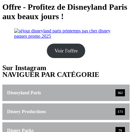
Offre - Profitez de Disneyland Paris
aux beaux jours !
Voir l'offre
Sur Instagram
NAVIGUER PAR CATÉGORIE
Disneyland Paris
362
Disney Productions
173
Disney Parks
79