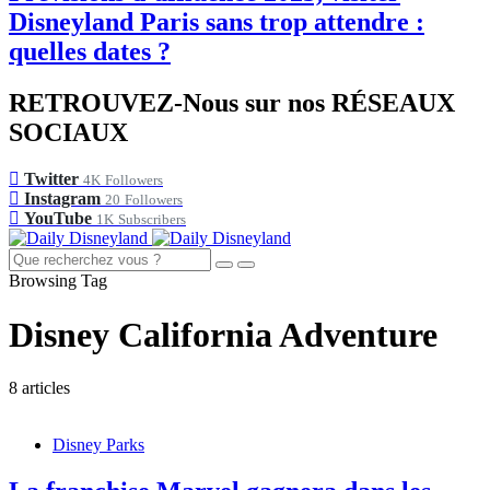
Disneyland Paris sans trop attendre :
quelles dates ?
RETROUVEZ-Nous sur nos RÉSEAUX
SOCIAUX
Twitter
4K
Followers
Instagram
20
Followers
YouTube
1K
Subscribers
Browsing Tag
Disney California Adventure
8 articles
Disney Parks