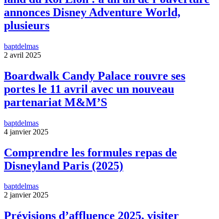
annonces Disney Adventure World,
plusieurs
baptdelmas
2 avril 2025
Boardwalk Candy Palace rouvre ses
portes le 11 avril avec un nouveau
partenariat M&M’S
baptdelmas
4 janvier 2025
Comprendre les formules repas de
Disneyland Paris (2025)
baptdelmas
2 janvier 2025
Prévisions d’affluence 2025, visiter