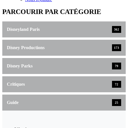
PARCOURIR PAR CATÉGORIE
Disneyland Paris
362
Disney Productions
173
Disney Parks
79
Critiques
72
Guide
25