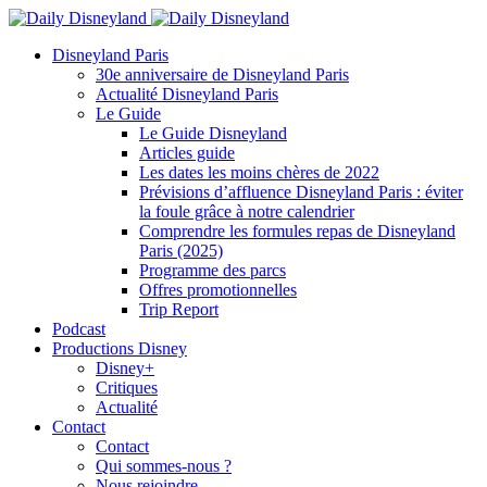
Disneyland Paris
30e anniversaire de Disneyland Paris
Actualité Disneyland Paris
Le Guide
Le Guide Disneyland
Articles guide
Les dates les moins chères de 2022
Prévisions d’affluence Disneyland Paris : éviter
la foule grâce à notre calendrier
Comprendre les formules repas de Disneyland
Paris (2025)
Programme des parcs
Offres promotionnelles
Trip Report
Podcast
Productions Disney
Disney+
Critiques
Actualité
Contact
Contact
Qui sommes-nous ?
Nous rejoindre