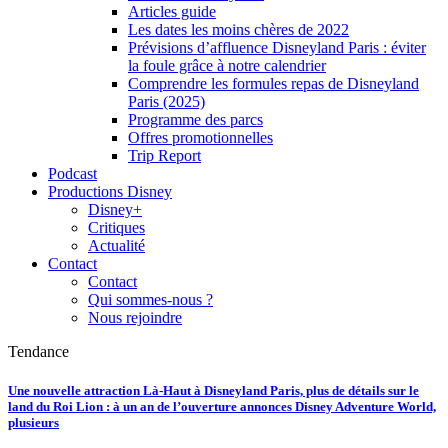
Articles guide
Les dates les moins chères de 2022
Prévisions d’affluence Disneyland Paris : éviter
la foule grâce à notre calendrier
Comprendre les formules repas de Disneyland
Paris (2025)
Programme des parcs
Offres promotionnelles
Trip Report
Podcast
Productions Disney
Disney+
Critiques
Actualité
Contact
Contact
Qui sommes-nous ?
Nous rejoindre
Tendance
Une nouvelle attraction Là-Haut à Disneyland Paris, plus de détails sur le
land du Roi Lion : à un an de l’ouverture annonces Disney Adventure World,
plusieurs