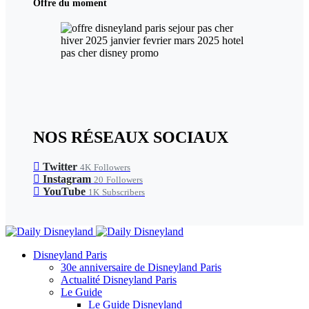
Offre du moment
NOS RÉSEAUX SOCIAUX
Twitter
4K
Followers
Instagram
20
Followers
YouTube
1K
Subscribers
Disneyland Paris
30e anniversaire de Disneyland Paris
Actualité Disneyland Paris
Le Guide
Le Guide Disneyland