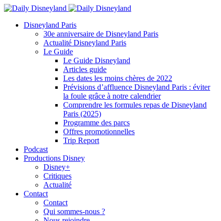
Disneyland Paris
30e anniversaire de Disneyland Paris
Actualité Disneyland Paris
Le Guide
Le Guide Disneyland
Articles guide
Les dates les moins chères de 2022
Prévisions d’affluence Disneyland Paris : éviter
la foule grâce à notre calendrier
Comprendre les formules repas de Disneyland
Paris (2025)
Programme des parcs
Offres promotionnelles
Trip Report
Podcast
Productions Disney
Disney+
Critiques
Actualité
Contact
Contact
Qui sommes-nous ?
Nous rejoindre