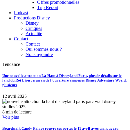
Offres promotionnelles
Trip Report
Podcast
Productions Disney
Disney+
Critiques
Actualité
Contact
Contact
Qui sommes-nous ?
Nous rejoindre
Tendance
Une nouvelle attraction Là-Haut à Disneyland Paris, plus de détails sur le
land du Roi Lion : à un an de l’ouverture annonces Disney Adventure World,
plusieurs
12 avril 2025
8 min de lecture
Voir plus
Boardwalk Candy Palace rouvre ses portes le 11 avril avec un nouveau