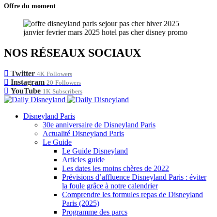
Offre du moment
NOS RÉSEAUX SOCIAUX
Twitter
4K
Followers
Instagram
20
Followers
YouTube
1K
Subscribers
Disneyland Paris
30e anniversaire de Disneyland Paris
Actualité Disneyland Paris
Le Guide
Le Guide Disneyland
Articles guide
Les dates les moins chères de 2022
Prévisions d’affluence Disneyland Paris : éviter
la foule grâce à notre calendrier
Comprendre les formules repas de Disneyland
Paris (2025)
Programme des parcs