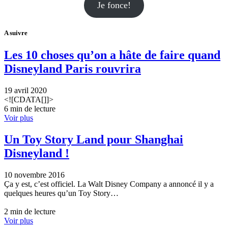
Je fonce!
A suivre
Les 10 choses qu’on a hâte de faire quand
Disneyland Paris rouvrira
19 avril 2020
<![CDATA[]]>
6 min de lecture
Voir plus
Un Toy Story Land pour Shanghai
Disneyland !
10 novembre 2016
Ça y est, c’est officiel. La Walt Disney Company a annoncé il y a
quelques heures qu’un Toy Story…
2 min de lecture
Voir plus