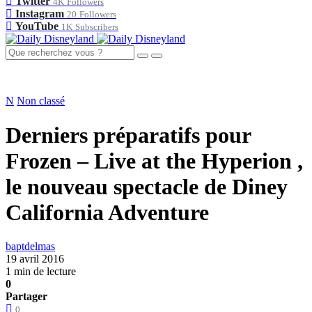
Twitter
4K
Followers
Instagram
20
Followers
YouTube
1K
Subscribers
N
Non classé
Derniers préparatifs pour
Frozen – Live at the Hyperion ,
le nouveau spectacle de Diney
California Adventure
baptdelmas
19 avril 2016
1 min de lecture
0
Partager
0