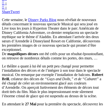
0
0
Share
Tweet
Cette semaine, le
Disney Parks Blog
nous révélait de nouveaux
détails concernant le nouveau spectacle Musical qui sera joué en
Live tous les jours à Hyperion Theater dans le parc Américain de
Disney California Adventure, ce-dernier remplacera un spectacle
mythique sur le thème d’Aladdin. En attendant l’arrivée des deux
sœurs d’Arendelle à Disneyland Resort en Californie, découvrons
les premières images de ce nouveau spectacle qui promet d’être
exceptionnel.
De
magnifiques décors
ont été créés pour un résultat époustouflant,
on retrouve de nombreux détails comme les portes, des murs, …
Le théâtre a quant à lui été un petit peu changé pour permettre
l’installation des décors et de l’intégrer à son tour dans le spectacle
musical. On remarque par exemple l’installation de balcons.
Robert
Brill
, créateur des décors de
“Guys and Dolls,” et de “Cabaret”
a
été chargé de créer un environnement glacé aux couleurs
d’Arendelle. On aperçoit furtivement des éléments de décors tout
dorit tirés du film. Mais le plus impressionnant reste sûrement
l’énorme cristal de glace qui est suspendu au dessus de la scène.
En attendant le
27 Mai
pour la première du spectacle, découvrez les