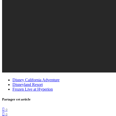
Disney California Adventure
Disneyland Resort
Frozen Live at Hyperion
Partager cet article
0
0