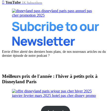
YouTube
1K
Subscribers
Envie d'être alerté des derniers bons plans, de nos nouveaux articles ou du
dernier épisode de notre podcast ?
Meilleurs prix de l'année : l'hiver à petits prix à
Disneyland Paris