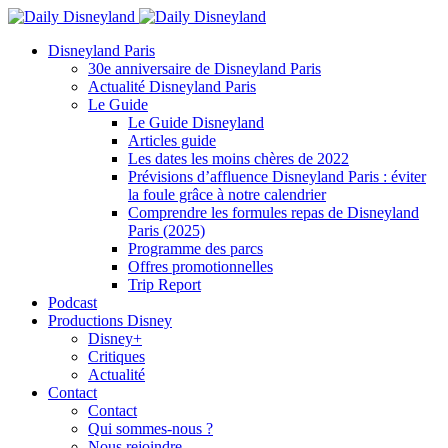
Disneyland Paris
30e anniversaire de Disneyland Paris
Actualité Disneyland Paris
Le Guide
Le Guide Disneyland
Articles guide
Les dates les moins chères de 2022
Prévisions d’affluence Disneyland Paris : éviter
la foule grâce à notre calendrier
Comprendre les formules repas de Disneyland
Paris (2025)
Programme des parcs
Offres promotionnelles
Trip Report
Podcast
Productions Disney
Disney+
Critiques
Actualité
Contact
Contact
Qui sommes-nous ?
Nous rejoindre