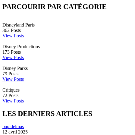
PARCOURIR PAR CATÉGORIE
Disneyland Paris
362
Posts
View Posts
Disney Productions
173
Posts
View Posts
Disney Parks
79
Posts
View Posts
Critiques
72
Posts
View Posts
LES DERNIERS ARTICLES
baptdelmas
12 avril 2025