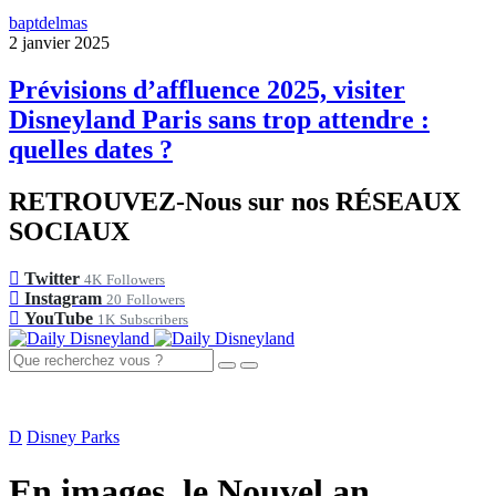
baptdelmas
2 janvier 2025
Prévisions d’affluence 2025, visiter
Disneyland Paris sans trop attendre :
quelles dates ?
RETROUVEZ-Nous sur nos RÉSEAUX
SOCIAUX
Twitter
4K
Followers
Instagram
20
Followers
YouTube
1K
Subscribers
D
Disney Parks
En images, le Nouvel an