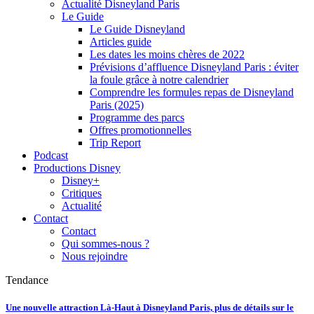
Actualité Disneyland Paris
Le Guide
Le Guide Disneyland
Articles guide
Les dates les moins chères de 2022
Prévisions d’affluence Disneyland Paris : éviter
la foule grâce à notre calendrier
Comprendre les formules repas de Disneyland
Paris (2025)
Programme des parcs
Offres promotionnelles
Trip Report
Podcast
Productions Disney
Disney+
Critiques
Actualité
Contact
Contact
Qui sommes-nous ?
Nous rejoindre
Tendance
Une nouvelle attraction Là-Haut à Disneyland Paris, plus de détails sur le