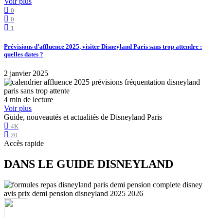
Voir plus
0
0
1
Prévisions d’affluence 2025, visiter Disneyland Paris sans trop attendre :
quelles dates ?
2 janvier 2025
4 min de lecture
Voir plus
Guide, nouveautés et actualités de Disneyland Paris
4K
20
Accès rapide
DANS LE GUIDE DISNEYLAND