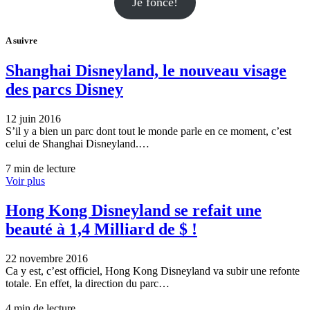
Je fonce!
A suivre
Shanghai Disneyland, le nouveau visage
des parcs Disney
12 juin 2016
S’il y a bien un parc dont tout le monde parle en ce moment, c’est
celui de Shanghai Disneyland.…
7 min de lecture
Voir plus
Hong Kong Disneyland se refait une
beauté à 1,4 Milliard de $ !
22 novembre 2016
Ca y est, c’est officiel, Hong Kong Disneyland va subir une refonte
totale. En effet, la direction du parc…
4 min de lecture