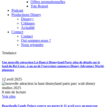
Offres promotionnelles
Trip Report
Podcast
Productions Disney
Disney+
Critiques
Actualité
Contact
Contact
Qui sommes-nous ?
Nous rejoindre
Tendance
Une nouvelle attraction Là-Haut à Disneyland Paris, plus de détails sur le
land du Roi Lion : à un an de l’ouverture annonces Disney Adventure World,
plusieurs
12 avril 2025
8 min de lecture
Voir plus
Boardwalk Candy Palace rouvre ses portes le 11 avril avec un nouveau