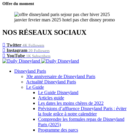
Offre du moment
NOS RÉSEAUX SOCIAUX
Twitter
4K
Followers
Instagram
20
Followers
YouTube
1K
Subscribers
Disneyland Paris
30e anniversaire de Disneyland Paris
Actualité Disneyland Paris
Le Guide
Le Guide Disneyland
Articles guide
Les dates les moins chères de 2022
Prévisions d’affluence Disneyland Paris : éviter
la foule grâce à notre calendrier
Comprendre les formules repas de Disneyland
Paris (2025)
Programme des parcs