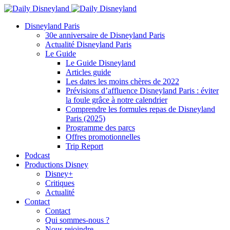
Disneyland Paris
30e anniversaire de Disneyland Paris
Actualité Disneyland Paris
Le Guide
Le Guide Disneyland
Articles guide
Les dates les moins chères de 2022
Prévisions d’affluence Disneyland Paris : éviter
la foule grâce à notre calendrier
Comprendre les formules repas de Disneyland
Paris (2025)
Programme des parcs
Offres promotionnelles
Trip Report
Podcast
Productions Disney
Disney+
Critiques
Actualité
Contact
Contact
Qui sommes-nous ?
Nous rejoindre