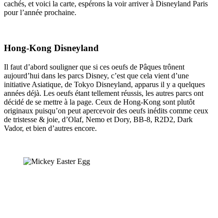
cachés, et voici la carte, espérons la voir arriver à Disneyland Paris
pour l’année prochaine.
Hong-Kong Disneyland
Il faut d’abord souligner que si ces oeufs de Pâques trônent
aujourd’hui dans les parcs Disney, c’est que cela vient d’une
initiative Asiatique, de Tokyo Disneyland, apparus il y a quelques
années déjà. Les oeufs étant tellement réussis, les autres parcs ont
décidé de se mettre à la page. Ceux de Hong-Kong sont plutôt
originaux puisqu’on peut apercevoir des oeufs inédits comme ceux
de tristesse & joie, d’Olaf, Nemo et Dory, BB-8, R2D2, Dark
Vador, et bien d’autres encore.