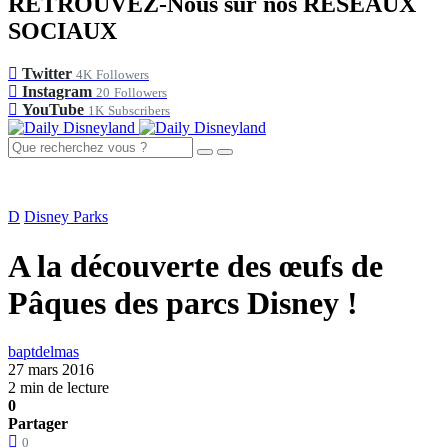
RETROUVEZ-Nous sur nos RÉSEAUX
SOCIAUX
Twitter
4K
Followers
Instagram
20
Followers
YouTube
1K
Subscribers
D
Disney Parks
A la découverte des œufs de
Pâques des parcs Disney !
baptdelmas
27 mars 2016
2 min de lecture
0
Partager
0