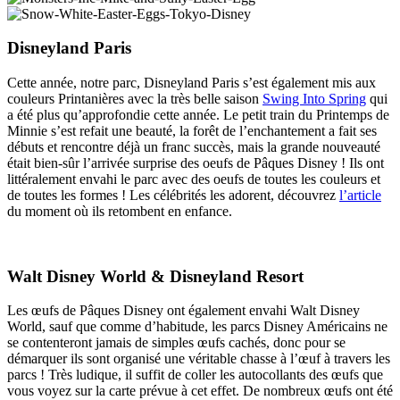
Disneyland Paris
Cette année, notre parc, Disneyland Paris s’est également mis aux
couleurs Printanières avec la très belle saison
Swing Into Spring
qui
a été plus qu’approfondie cette année. Le petit train du Printemps de
Minnie s’est refait une beauté, la forêt de l’enchantement a fait ses
débuts et rencontre déjà un franc succès, mais la grande nouveauté
était bien-sûr l’arrivée surprise des oeufs de Pâques Disney ! Ils ont
littéralement envahi le parc avec des oeufs de toutes les couleurs et
de toutes les formes ! Les célébrités les adorent, découvrez
l’article
du moment où ils retombent en enfance.
Walt Disney World & Disneyland Resort
Les œufs de Pâques Disney ont également envahi Walt Disney
World, sauf que comme d’habitude, les parcs Disney Américains ne
se contenteront jamais de simples œufs cachés, donc pour se
démarquer ils sont organisé une véritable chasse à l’œuf à travers les
parcs ! Très ludique, il suffit de coller les autocollants des œufs que
vous voyez sur la carte prévue à cet effet. De nombreux œufs ont été