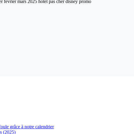
foule grâce à notre calendrier
s (2025)