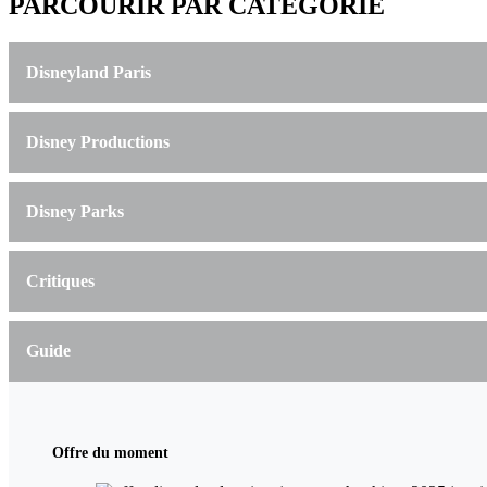
PARCOURIR PAR CATÉGORIE
Disneyland Paris
Disney Productions
Disney Parks
Critiques
Guide
Offre du moment