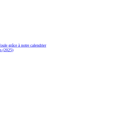
foule grâce à notre calendrier
s (2025)