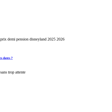
es dates ?