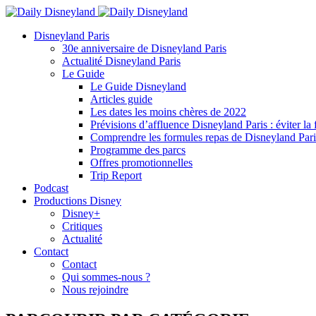
Disneyland Paris
30e anniversaire de Disneyland Paris
Actualité Disneyland Paris
Le Guide
Le Guide Disneyland
Articles guide
Les dates les moins chères de 2022
Prévisions d’affluence Disneyland Paris : éviter la 
Comprendre les formules repas de Disneyland Pari
Programme des parcs
Offres promotionnelles
Trip Report
Podcast
Productions Disney
Disney+
Critiques
Actualité
Contact
Contact
Qui sommes-nous ?
Nous rejoindre