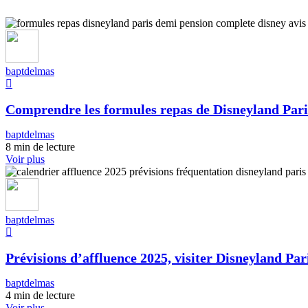
baptdelmas
Comprendre les formules repas de Disneyland Pari
baptdelmas
8 min de lecture
Voir plus
baptdelmas
Prévisions d’affluence 2025, visiter Disneyland Pari
baptdelmas
4 min de lecture
Voir plus