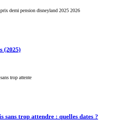
s (2025)
s sans trop attendre : quelles dates ?