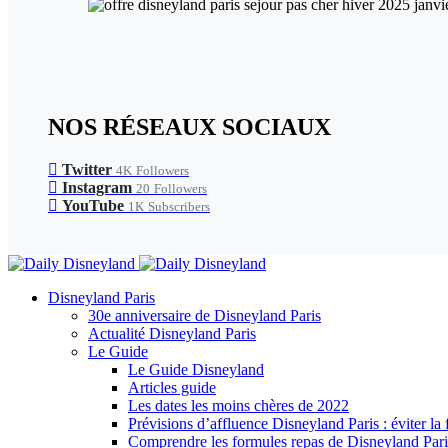
NOS RÉSEAUX SOCIAUX
Twitter
4K
Followers
Instagram
20
Followers
YouTube
1K
Subscribers
Disneyland Paris
30e anniversaire de Disneyland Paris
Actualité Disneyland Paris
Le Guide
Le Guide Disneyland
Articles guide
Les dates les moins chères de 2022
Prévisions d’affluence Disneyland Paris : éviter la 
Comprendre les formules repas de Disneyland Pari