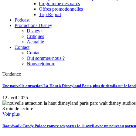
Programme des parcs
Offres promotionnelles
Trip Report
Podcast
Productions Disney
Disney+
Critiques
Actualité
Contact
Contact
Qui sommes-nous ?
Nous rejoindre
Tendance
Une nouvelle attraction Là-Haut à Disneyland Paris, plus de détails sur le lan
12 avril 2025
8 min de lecture
Voir plus
Boardwalk Candy Palace rouvre ses portes le 11 avril avec un nouveau part