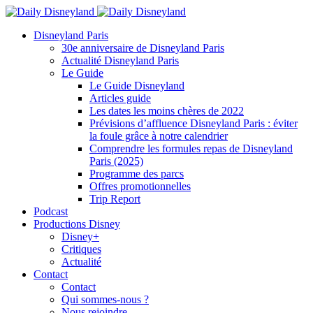
Disneyland Paris
30e anniversaire de Disneyland Paris
Actualité Disneyland Paris
Le Guide
Le Guide Disneyland
Articles guide
Les dates les moins chères de 2022
Prévisions d’affluence Disneyland Paris : éviter
la foule grâce à notre calendrier
Comprendre les formules repas de Disneyland
Paris (2025)
Programme des parcs
Offres promotionnelles
Trip Report
Podcast
Productions Disney
Disney+
Critiques
Actualité
Contact
Contact
Qui sommes-nous ?
Nous rejoindre