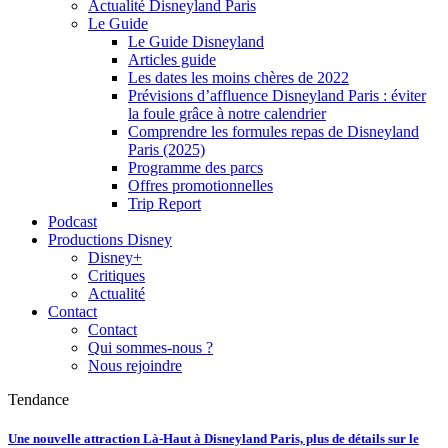
Actualité Disneyland Paris
Le Guide
Le Guide Disneyland
Articles guide
Les dates les moins chères de 2022
Prévisions d’affluence Disneyland Paris : éviter
la foule grâce à notre calendrier
Comprendre les formules repas de Disneyland
Paris (2025)
Programme des parcs
Offres promotionnelles
Trip Report
Podcast
Productions Disney
Disney+
Critiques
Actualité
Contact
Contact
Qui sommes-nous ?
Nous rejoindre
Tendance
Une nouvelle attraction Là-Haut à Disneyland Paris, plus de détails sur le