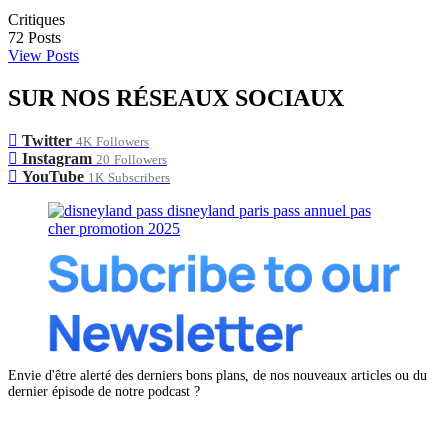
Critiques
72
Posts
View Posts
SUR NOS RÉSEAUX SOCIAUX
Twitter
4K
Followers
Instagram
20
Followers
YouTube
1K
Subscribers
Envie d'être alerté des derniers bons plans, de nos nouveaux articles ou du
dernier épisode de notre podcast ?