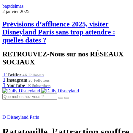
baptdelmas
2 janvier 2025
Prévisions d’affluence 2025, visiter
Disneyland Paris sans trop attendre :
quelles dates ?
RETROUVEZ-Nous sur nos RÉSEAUX
SOCIAUX
Twitter
4K
Followers
Instagram
20
Followers
YouTube
1K
Subscribers
D
Disneyland Paris
Ratatouille, l’attraction souffre