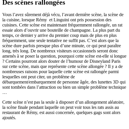
Des scènes rallongées
Vous l’avez sûrement déjà vécu, l’avant dernière scène, la scène de
la cuisine, lorsque Rémy et Linguini ont pris possession des
cuisines. Cette scène est maintenant fréquemment rallongée, un rat
essaie alors d’ouvrir une bouteille de champagne. La plus part du
temps, ce dernier y arrive du premier coup mais de plus en plus
fréquemment, une seule tentative ne suffit pas. C’est alors que la
scène dure parfois presque plus d’une minute, ce qui peut paraître
long, très long. De nombreux visiteurs occasionnels seront donc
amenés à se poser la question, pourquoi cette scène est-elle si longue
? Certains pourront alors douter de l’humour de Disneyland Paris
sur cette scène, mais que représente cette scène allongée ? Il y a de
nombreuses raisons pour laquelle cette scène est rallongée parmi
lesquelles ont peut citer, un problème de
débarquement/embarquement de personne âgée, des lunettes 3D qui
sont tombées dans l’attraction ou bien un simple problème technique
…
Cette scène n’est pas la seule à disposer d’un allongement aléatoire,
la scène finale pendant laquelle on peut voir tous les rats assis au
restaurant de Rémy, est aussi concernée, quelques gags sont alors
ajoutés.