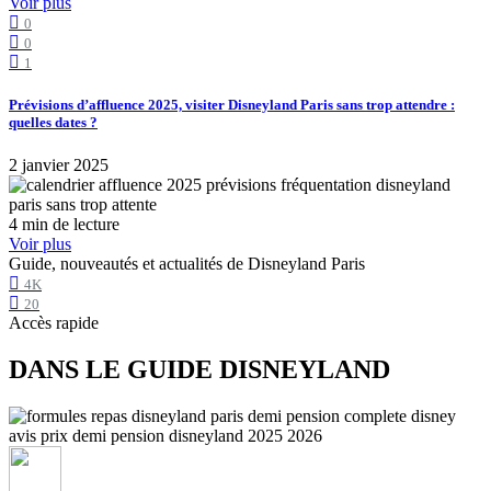
Voir plus
0
0
1
Prévisions d’affluence 2025, visiter Disneyland Paris sans trop attendre :
quelles dates ?
2 janvier 2025
4 min de lecture
Voir plus
Guide, nouveautés et actualités de Disneyland Paris
4K
20
Accès rapide
DANS LE GUIDE DISNEYLAND