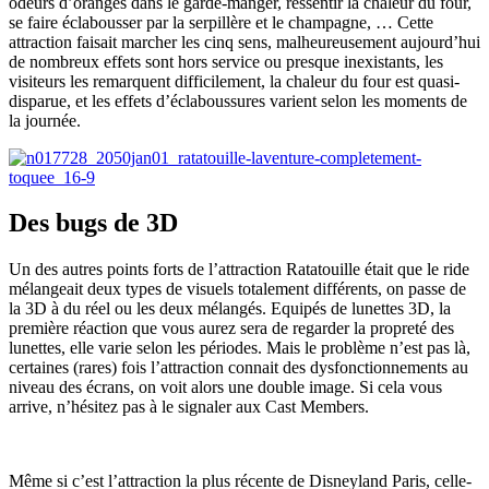
odeurs d’oranges dans le garde-manger, ressentir la chaleur du four,
se faire éclabousser par la serpillère et le champagne, … Cette
attraction faisait marcher les cinq sens, malheureusement aujourd’hui
de nombreux effets sont hors service ou presque inexistants, les
visiteurs les remarquent difficilement, la chaleur du four est quasi-
disparue, et les effets d’éclaboussures varient selon les moments de
la journée.
Des bugs de 3D
Un des autres points forts de l’attraction Ratatouille était que le ride
mélangeait deux types de visuels totalement différents, on passe de
la 3D à du réel ou les deux mélangés. Equipés de lunettes 3D, la
première réaction que vous aurez sera de regarder la propreté des
lunettes, elle varie selon les périodes. Mais le problème n’est pas là,
certaines (rares) fois l’attraction connait des dysfonctionnements au
niveau des écrans, on voit alors une double image. Si cela vous
arrive, n’hésitez pas à le signaler aux Cast Members.
Même si c’est l’attraction la plus récente de Disneyland Paris, celle-