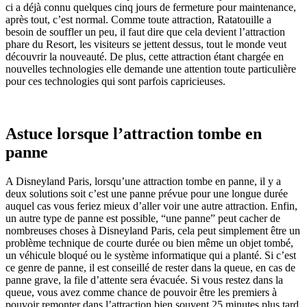
ci a déjà connu quelques cinq jours de fermeture pour maintenance,
après tout, c’est normal. Comme toute attraction, Ratatouille a
besoin de souffler un peu, il faut dire que cela devient l’attraction
phare du Resort, les visiteurs se jettent dessus, tout le monde veut
découvrir la nouveauté. De plus, cette attraction étant chargée en
nouvelles technologies elle demande une attention toute particulière
pour ces technologies qui sont parfois capricieuses.
Astuce lorsque l’attraction tombe en
panne
A Disneyland Paris, lorsqu’une attraction tombe en panne, il y a
deux solutions soit c’est une panne prévue pour une longue durée
auquel cas vous feriez mieux d’aller voir une autre attraction. Enfin,
un autre type de panne est possible, “une panne” peut cacher de
nombreuses choses à Disneyland Paris, cela peut simplement être un
problème technique de courte durée ou bien même un objet tombé,
un véhicule bloqué ou le système informatique qui a planté. Si c’est
ce genre de panne, il est conseillé de rester dans la queue, en cas de
panne grave, la file d’attente sera évacuée. Si vous restez dans la
queue, vous avez comme chance de pouvoir être les premiers à
pouvoir remonter dans l’attraction bien souvent 25 minutes plus tard.