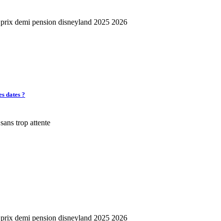
es dates ?