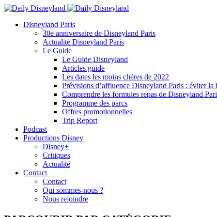
Disneyland Paris
30e anniversaire de Disneyland Paris
Actualité Disneyland Paris
Le Guide
Le Guide Disneyland
Articles guide
Les dates les moins chères de 2022
Prévisions d’affluence Disneyland Paris : éviter la 
Comprendre les formules repas de Disneyland Pari
Programme des parcs
Offres promotionnelles
Trip Report
Podcast
Productions Disney
Disney+
Critiques
Actualité
Contact
Contact
Qui sommes-nous ?
Nous rejoindre