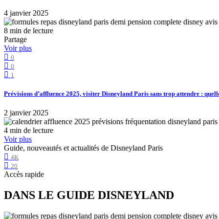
4 janvier 2025
8 min de lecture
Partage
Voir plus
0
0
1
Prévisions d’affluence 2025, visiter Disneyland Paris sans trop attendre : quell
2 janvier 2025
4 min de lecture
Voir plus
Guide, nouveautés et actualités de Disneyland Paris
4K
20
Accès rapide
DANS LE GUIDE DISNEYLAND