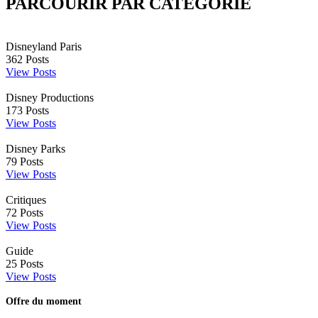
PARCOURIR PAR CATÉGORIE
Disneyland Paris
362
Posts
View Posts
Disney Productions
173
Posts
View Posts
Disney Parks
79
Posts
View Posts
Critiques
72
Posts
View Posts
Guide
25
Posts
View Posts
Offre du moment