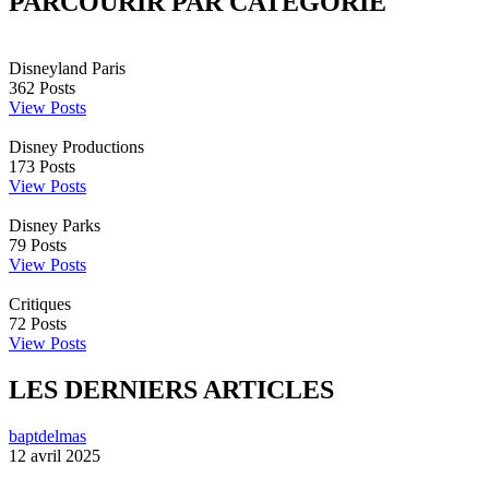
PARCOURIR PAR CATÉGORIE
Disneyland Paris
362
Posts
View Posts
Disney Productions
173
Posts
View Posts
Disney Parks
79
Posts
View Posts
Critiques
72
Posts
View Posts
LES DERNIERS ARTICLES
baptdelmas
12 avril 2025