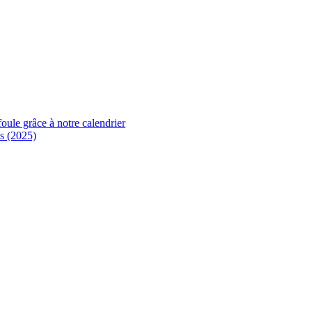
foule grâce à notre calendrier
s (2025)