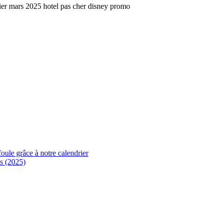
foule grâce à notre calendrier
s (2025)