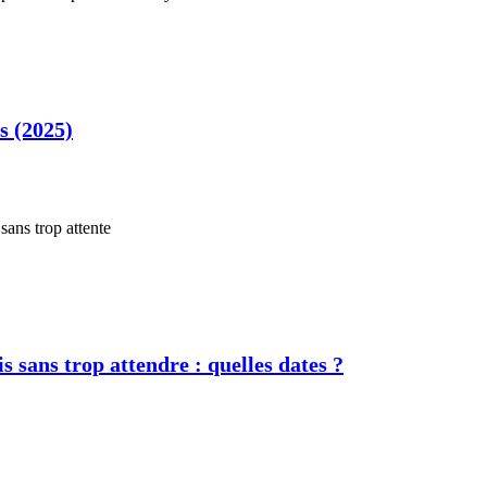
s (2025)
s sans trop attendre : quelles dates ?