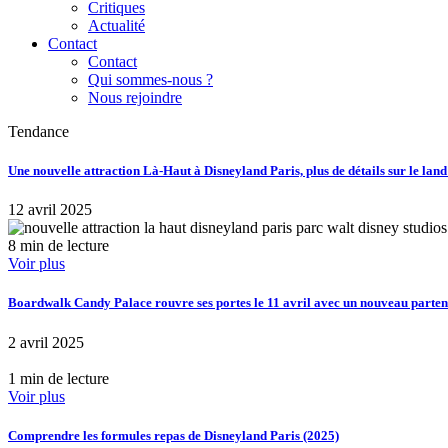
Critiques
Actualité
Contact
Contact
Qui sommes-nous ?
Nous rejoindre
Tendance
Une nouvelle attraction Là-Haut à Disneyland Paris, plus de détails sur le lan
12 avril 2025
8 min de lecture
Voir plus
Boardwalk Candy Palace rouvre ses portes le 11 avril avec un nouveau part
2 avril 2025
1 min de lecture
Voir plus
Comprendre les formules repas de Disneyland Paris (2025)