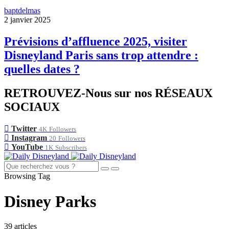
baptdelmas
2 janvier 2025
Prévisions d’affluence 2025, visiter
Disneyland Paris sans trop attendre :
quelles dates ?
RETROUVEZ-Nous sur nos RÉSEAUX
SOCIAUX
Twitter
4K
Followers
Instagram
20
Followers
YouTube
1K
Subscribers
Browsing Tag
Disney Parks
39 articles