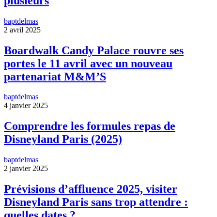
plusieurs
baptdelmas
2 avril 2025
Boardwalk Candy Palace rouvre ses
portes le 11 avril avec un nouveau
partenariat M&M’S
baptdelmas
4 janvier 2025
Comprendre les formules repas de
Disneyland Paris (2025)
baptdelmas
2 janvier 2025
Prévisions d’affluence 2025, visiter
Disneyland Paris sans trop attendre :
quelles dates ?