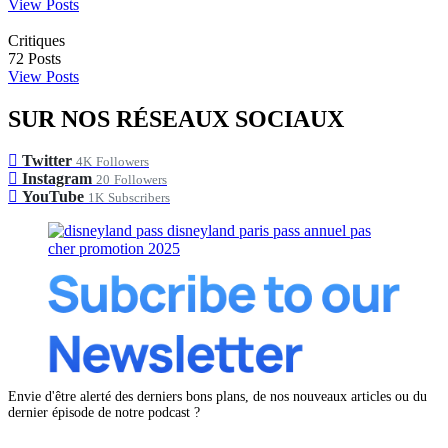
View Posts
Critiques
72
Posts
View Posts
SUR NOS RÉSEAUX SOCIAUX
Twitter
4K
Followers
Instagram
20
Followers
YouTube
1K
Subscribers
Envie d'être alerté des derniers bons plans, de nos nouveaux articles ou du
dernier épisode de notre podcast ?