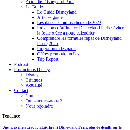
Actualité Disneyland Paris
Le Guide
Le Guide Disneyland
Articles guide
Les dates les moins chères de 2022
Prévisions d’affluence Disneyland Paris : éviter
la foule grâce à notre calendrier
Comprendre les formules repas de Disneyland
Paris (2025)
Programme des parcs
Offres promotionnelles
Trip Report
Podcast
Productions Disney
Disney+
Critiques
Actualité
Contact
Contact
Qui sommes-nous ?
Nous rejoindre
Tendance
Une nouvelle attraction Là-Haut à Disneyland Paris, plus de détails sur le