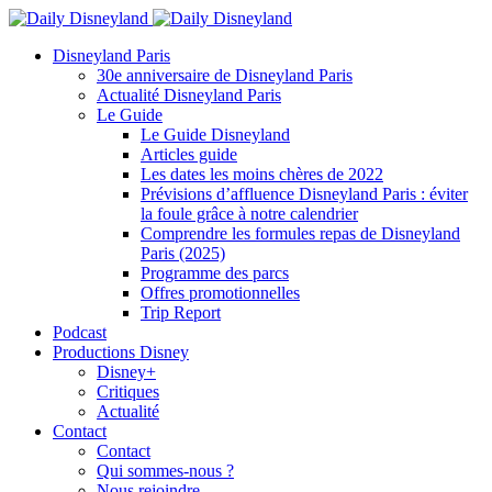
Disneyland Paris
30e anniversaire de Disneyland Paris
Actualité Disneyland Paris
Le Guide
Le Guide Disneyland
Articles guide
Les dates les moins chères de 2022
Prévisions d’affluence Disneyland Paris : éviter
la foule grâce à notre calendrier
Comprendre les formules repas de Disneyland
Paris (2025)
Programme des parcs
Offres promotionnelles
Trip Report
Podcast
Productions Disney
Disney+
Critiques
Actualité
Contact
Contact
Qui sommes-nous ?
Nous rejoindre