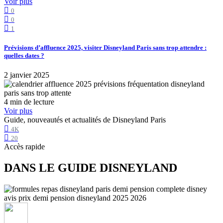
Voir plus
0
0
1
Prévisions d’affluence 2025, visiter Disneyland Paris sans trop attendre :
quelles dates ?
2 janvier 2025
4 min de lecture
Voir plus
Guide, nouveautés et actualités de Disneyland Paris
4K
20
Accès rapide
DANS LE GUIDE DISNEYLAND