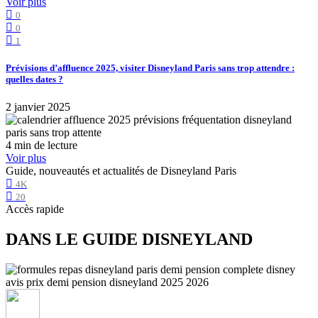
Voir plus
0
0
1
Prévisions d’affluence 2025, visiter Disneyland Paris sans trop attendre :
quelles dates ?
2 janvier 2025
4 min de lecture
Voir plus
Guide, nouveautés et actualités de Disneyland Paris
4K
20
Accès rapide
DANS LE GUIDE DISNEYLAND