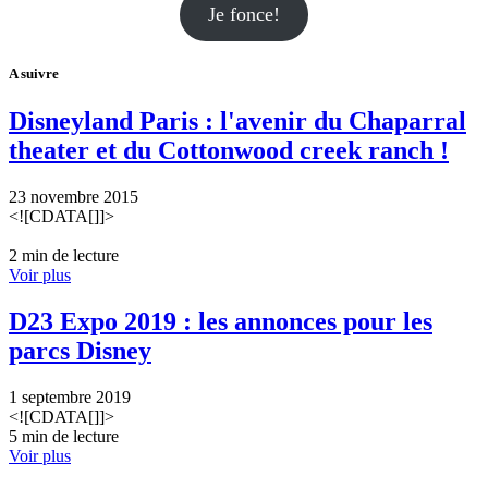
Je fonce!
A suivre
Disneyland Paris : l'avenir du Chaparral
theater et du Cottonwood creek ranch !
23 novembre 2015
<![CDATA[]]>
2 min de lecture
Voir plus
D23 Expo 2019 : les annonces pour les
parcs Disney
1 septembre 2019
<![CDATA[]]>
5 min de lecture
Voir plus