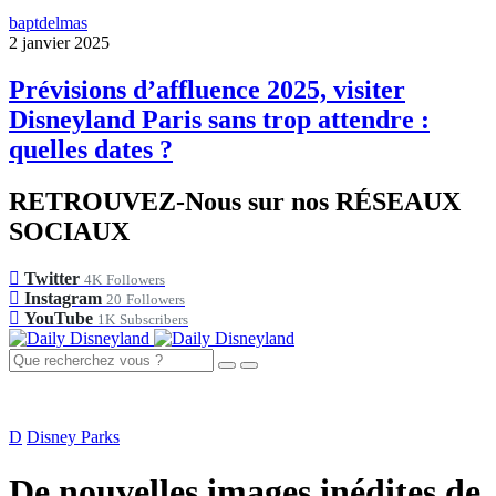
baptdelmas
2 janvier 2025
Prévisions d’affluence 2025, visiter
Disneyland Paris sans trop attendre :
quelles dates ?
RETROUVEZ-Nous sur nos RÉSEAUX
SOCIAUX
Twitter
4K
Followers
Instagram
20
Followers
YouTube
1K
Subscribers
D
Disney Parks
De nouvelles images inédites de