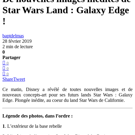
Star Wars Land : Galaxy Edge
!
baptdelmas
28 février 2019
2 min de lecture
0
Partager
0
0
0
Share
Tweet
Ce matin, Disney a révélé de toutes nouvelles images et de
nouveaux concepts-art pour ses futurs lands Star Wars : Galaxy
Edge. Plongée inédite, au coeur du land Star Wars de Californie.
Légende des photos, dans l’ordre :
1
. L’extérieur de la base rebelle