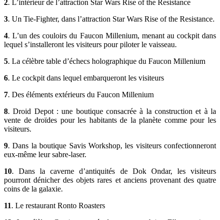
2
.
L’intérieur de l’attraction Star Wars Rise of the Resistance
3
. Un Tie-Fighter, dans l’attraction Star Wars Rise of the Resistance.
4
. L’un des couloirs du Faucon Millenium, menant au cockpit dans
lequel s’installeront les visiteurs pour piloter le vaisseau.
5
. La célèbre table d’échecs holographique du Faucon Millenium
6
. Le cockpit dans lequel embarqueront les visiteurs
7
. Des éléments extérieurs du Faucon Millenium
8
. Droid Depot : une boutique consacrée à la construction et à la
vente de droïdes pour les habitants de la planète comme pour les
visiteurs.
9
. Dans la boutique Savis Workshop, les visiteurs confectionneront
eux-même leur sabre-laser.
10
. Dans la caverne d’antiquités de Dok Ondar, les visiteurs
pourront dénicher des objets rares et anciens provenant des quatre
coins de la galaxie.
11
. Le restaurant Ronto Roasters