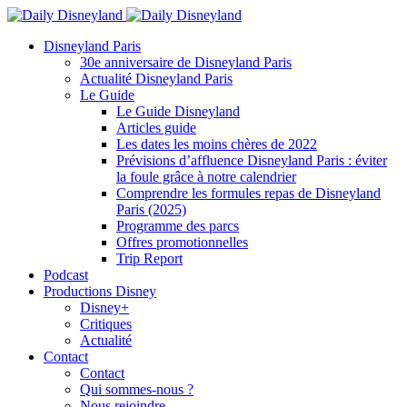
Disneyland Paris
30e anniversaire de Disneyland Paris
Actualité Disneyland Paris
Le Guide
Le Guide Disneyland
Articles guide
Les dates les moins chères de 2022
Prévisions d’affluence Disneyland Paris : éviter
la foule grâce à notre calendrier
Comprendre les formules repas de Disneyland
Paris (2025)
Programme des parcs
Offres promotionnelles
Trip Report
Podcast
Productions Disney
Disney+
Critiques
Actualité
Contact
Contact
Qui sommes-nous ?
Nous rejoindre