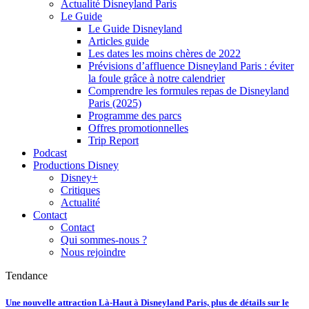
Actualité Disneyland Paris
Le Guide
Le Guide Disneyland
Articles guide
Les dates les moins chères de 2022
Prévisions d’affluence Disneyland Paris : éviter
la foule grâce à notre calendrier
Comprendre les formules repas de Disneyland
Paris (2025)
Programme des parcs
Offres promotionnelles
Trip Report
Podcast
Productions Disney
Disney+
Critiques
Actualité
Contact
Contact
Qui sommes-nous ?
Nous rejoindre
Tendance
Une nouvelle attraction Là-Haut à Disneyland Paris, plus de détails sur le