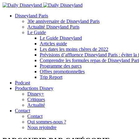
Disneyland Paris
30e anniversaire de Disneyland Paris
Actualité Disneyland Paris
Le Guide
Le Guide Disneyland
Articles guide
Les dates les moins chères de 2022
Prévisions d’affluence Disneyland Paris : éviter la 
Comprendre les formules repas de Disneyland Pari
Programme des parcs
Offres promotionnelles
Trip Report
Podcast
Productions Disney
Disney+
Critiques
Actualité
Contact
Contact
Qui sommes-nous ?
Nous rejoindre