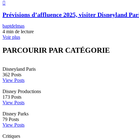
Prévisions d’affluence 2025, visiter Disneyland Pari
baptdelmas
4 min de lecture
Voir plus
PARCOURIR PAR CATÉGORIE
Disneyland Paris
362
Posts
View Posts
Disney Productions
173
Posts
View Posts
Disney Parks
79
Posts
View Posts
Critiques