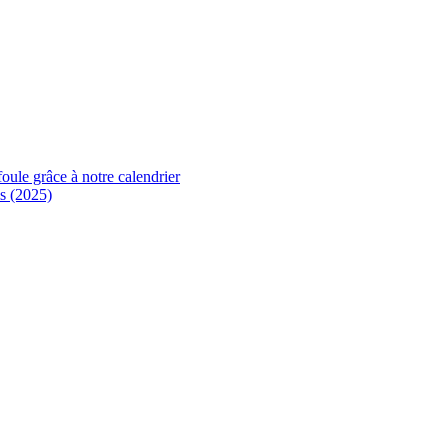
foule grâce à notre calendrier
s (2025)