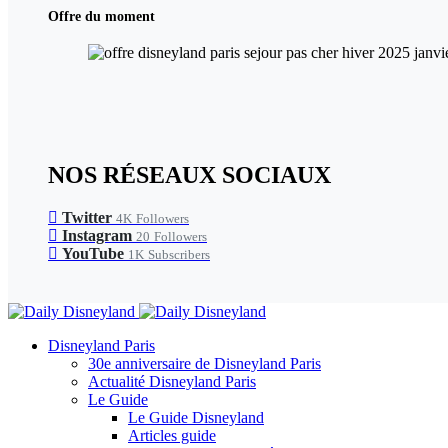
Offre du moment
NOS RÉSEAUX SOCIAUX
Twitter
4K
Followers
Instagram
20
Followers
YouTube
1K
Subscribers
Disneyland Paris
30e anniversaire de Disneyland Paris
Actualité Disneyland Paris
Le Guide
Le Guide Disneyland
Articles guide