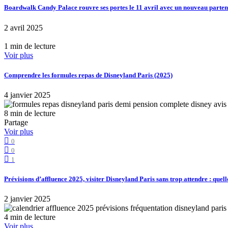
Boardwalk Candy Palace rouvre ses portes le 11 avril avec un nouveau part
2 avril 2025
1 min de lecture
Voir plus
Comprendre les formules repas de Disneyland Paris (2025)
4 janvier 2025
8 min de lecture
Partage
Voir plus
0
0
1
Prévisions d’affluence 2025, visiter Disneyland Paris sans trop attendre : quell
2 janvier 2025
4 min de lecture
Voir plus