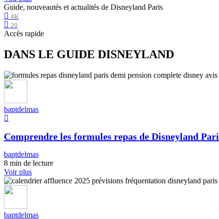
Guide, nouveautés et actualités de Disneyland Paris
4K
20
Accès rapide
DANS LE GUIDE DISNEYLAND
baptdelmas
Comprendre les formules repas de Disneyland Pari
baptdelmas
8 min de lecture
Voir plus
baptdelmas