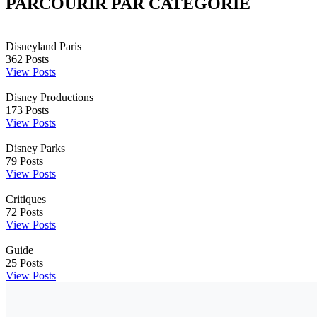
PARCOURIR PAR CATÉGORIE
Disneyland Paris
362
Posts
View Posts
Disney Productions
173
Posts
View Posts
Disney Parks
79
Posts
View Posts
Critiques
72
Posts
View Posts
Guide
25
Posts
View Posts