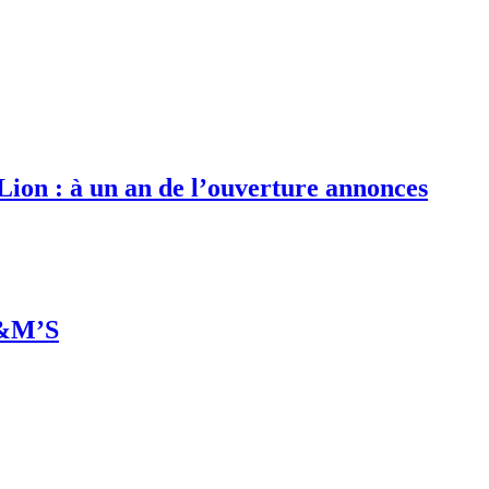
 Lion : à un an de l’ouverture annonces
M&M’S