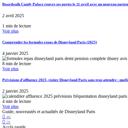
Boardwalk Candy Palace rouvre ses portes le 11 avril avec un nouveau part
2 avril 2025
1 min de lecture
Voir plus
Comprendre les formules repas de Disneyland Paris (2025)
4 janvier 2025
8 min de lecture
Voir plus
Prévisions d’affluence 2025, visiter Disneyland Paris sans trop attendre : quell
2 janvier 2025
4 min de lecture
Voir plus
Guide, nouveautés et actualités de Disneyland Paris
4K
20
Accès rapide