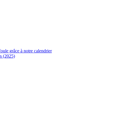
foule grâce à notre calendrier
s (2025)