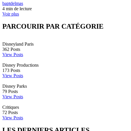
baptdelmas
4 min de lecture
Voir plus
PARCOURIR PAR CATÉGORIE
Disneyland Paris
362
Posts
View Posts
Disney Productions
173
Posts
View Posts
Disney Parks
79
Posts
View Posts
Critiques
72
Posts
View Posts
LES DERNIERS ARTICLES