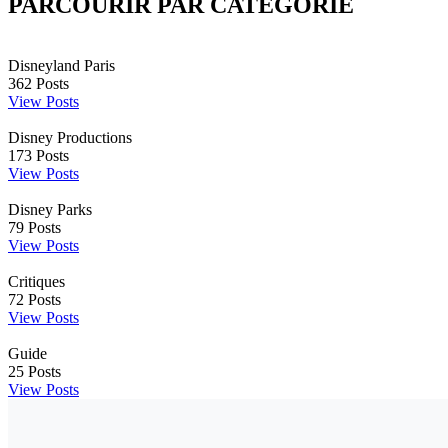
PARCOURIR PAR CATÉGORIE
Disneyland Paris
362
Posts
View Posts
Disney Productions
173
Posts
View Posts
Disney Parks
79
Posts
View Posts
Critiques
72
Posts
View Posts
Guide
25
Posts
View Posts