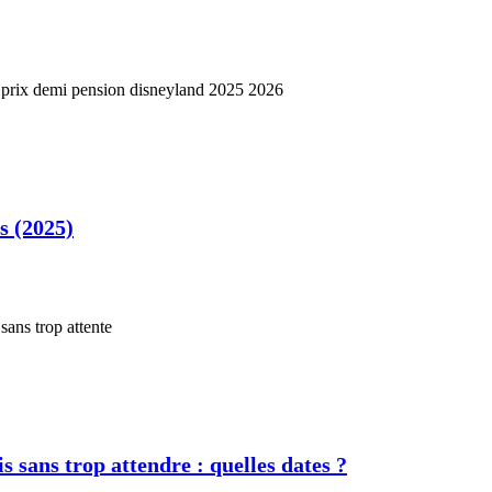
s (2025)
s sans trop attendre : quelles dates ?