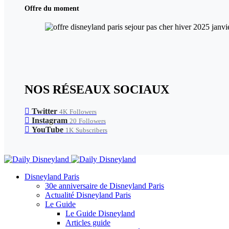
Offre du moment
NOS RÉSEAUX SOCIAUX
Twitter
4K
Followers
Instagram
20
Followers
YouTube
1K
Subscribers
Disneyland Paris
30e anniversaire de Disneyland Paris
Actualité Disneyland Paris
Le Guide
Le Guide Disneyland
Articles guide