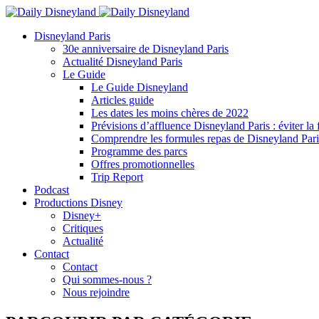
Disneyland Paris
30e anniversaire de Disneyland Paris
Actualité Disneyland Paris
Le Guide
Le Guide Disneyland
Articles guide
Les dates les moins chères de 2022
Prévisions d’affluence Disneyland Paris : éviter la 
Comprendre les formules repas de Disneyland Pari
Programme des parcs
Offres promotionnelles
Trip Report
Podcast
Productions Disney
Disney+
Critiques
Actualité
Contact
Contact
Qui sommes-nous ?
Nous rejoindre