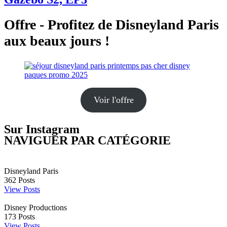
Offre - Profitez de Disneyland Paris
aux beaux jours !
Voir l'offre
Sur Instagram
NAVIGUER PAR CATÉGORIE
Disneyland Paris
362
Posts
View Posts
Disney Productions
173
Posts
View Posts