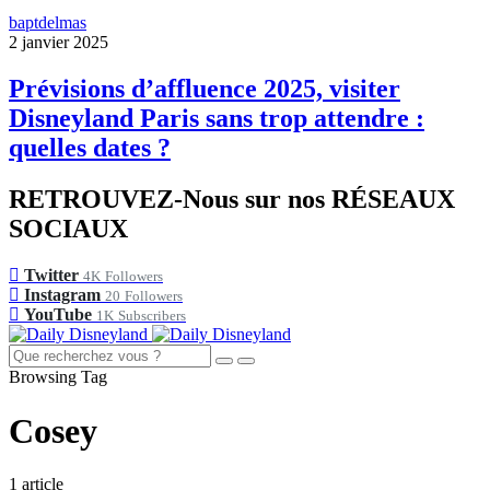
baptdelmas
2 janvier 2025
Prévisions d’affluence 2025, visiter
Disneyland Paris sans trop attendre :
quelles dates ?
RETROUVEZ-Nous sur nos RÉSEAUX
SOCIAUX
Twitter
4K
Followers
Instagram
20
Followers
YouTube
1K
Subscribers
Browsing Tag
Cosey
1 article