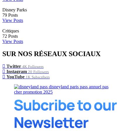
Disney Parks
79
Posts
View Posts
Critiques
72
Posts
View Posts
SUR NOS RÉSEAUX SOCIAUX
Twitter
4K
Followers
Instagram
20
Followers
YouTube
1K
Subscribers