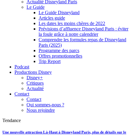
Actualité Disneyland Paris
Le Guide
Le Guide Disneyland
Articles guide
Les dates les moins chères de 2022
Prévisions d’affluence Disneyland Paris : éviter
la foule grâce à notre calendrier
Comprendre les formules repas de Disneyland
Paris (2025)
Programme des parcs
Offres promotionnelles
Trip Report
Podcast
Productions Disney
Disney+
Critiques
Actualité
Contact
Contact
Qui sommes-nous ?
Nous rejoindre
Tendance
Une nouvelle attraction Là-Haut à Disneyland Paris, plus de détails sur le