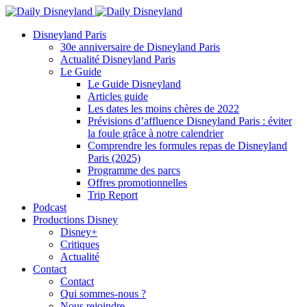
Disneyland Paris
30e anniversaire de Disneyland Paris
Actualité Disneyland Paris
Le Guide
Le Guide Disneyland
Articles guide
Les dates les moins chères de 2022
Prévisions d’affluence Disneyland Paris : éviter
la foule grâce à notre calendrier
Comprendre les formules repas de Disneyland
Paris (2025)
Programme des parcs
Offres promotionnelles
Trip Report
Podcast
Productions Disney
Disney+
Critiques
Actualité
Contact
Contact
Qui sommes-nous ?
Nous rejoindre