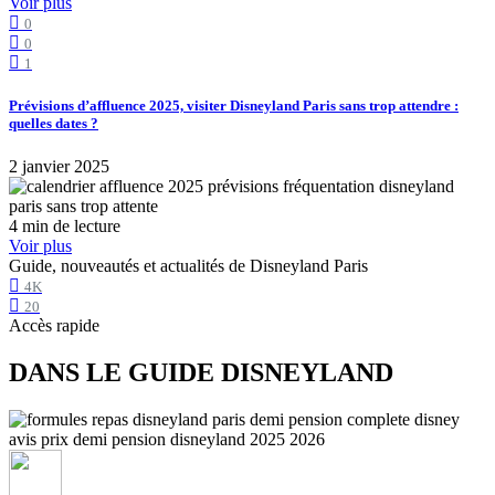
Voir plus
0
0
1
Prévisions d’affluence 2025, visiter Disneyland Paris sans trop attendre :
quelles dates ?
2 janvier 2025
4 min de lecture
Voir plus
Guide, nouveautés et actualités de Disneyland Paris
4K
20
Accès rapide
DANS LE GUIDE DISNEYLAND