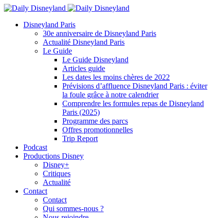
Disneyland Paris
30e anniversaire de Disneyland Paris
Actualité Disneyland Paris
Le Guide
Le Guide Disneyland
Articles guide
Les dates les moins chères de 2022
Prévisions d’affluence Disneyland Paris : éviter
la foule grâce à notre calendrier
Comprendre les formules repas de Disneyland
Paris (2025)
Programme des parcs
Offres promotionnelles
Trip Report
Podcast
Productions Disney
Disney+
Critiques
Actualité
Contact
Contact
Qui sommes-nous ?
Nous rejoindre