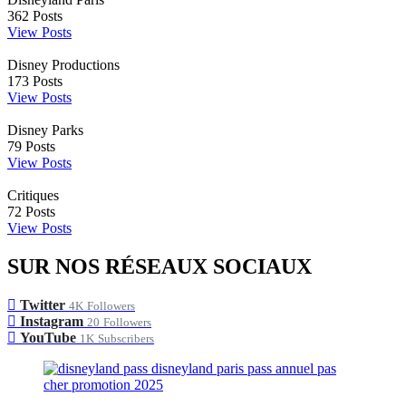
362
Posts
View Posts
Disney Productions
173
Posts
View Posts
Disney Parks
79
Posts
View Posts
Critiques
72
Posts
View Posts
SUR NOS RÉSEAUX SOCIAUX
Twitter
4K
Followers
Instagram
20
Followers
YouTube
1K
Subscribers