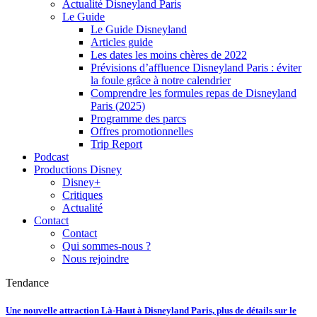
Actualité Disneyland Paris
Le Guide
Le Guide Disneyland
Articles guide
Les dates les moins chères de 2022
Prévisions d’affluence Disneyland Paris : éviter
la foule grâce à notre calendrier
Comprendre les formules repas de Disneyland
Paris (2025)
Programme des parcs
Offres promotionnelles
Trip Report
Podcast
Productions Disney
Disney+
Critiques
Actualité
Contact
Contact
Qui sommes-nous ?
Nous rejoindre
Tendance
Une nouvelle attraction Là-Haut à Disneyland Paris, plus de détails sur le