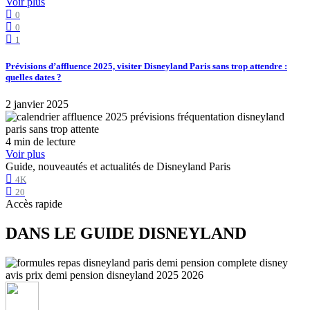
Voir plus
0
0
1
Prévisions d’affluence 2025, visiter Disneyland Paris sans trop attendre :
quelles dates ?
2 janvier 2025
4 min de lecture
Voir plus
Guide, nouveautés et actualités de Disneyland Paris
4K
20
Accès rapide
DANS LE GUIDE DISNEYLAND