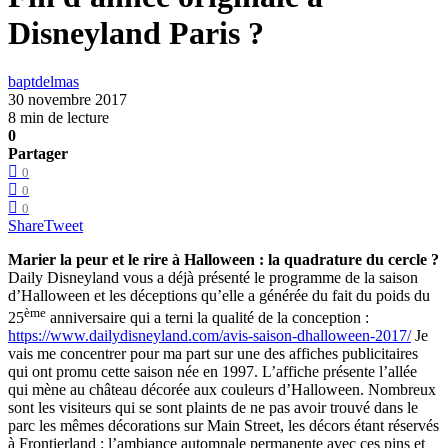
Disneyland Paris ?
baptdelmas
30 novembre 2017
8 min de lecture
0
Partager
0
0
0
Share
Tweet
Marier la peur et le rire à Halloween : la quadrature du cercle ?
Daily Disneyland vous a déjà présenté le programme de la saison
d’Halloween et les déceptions qu’elle a générée du fait du poids du
ème
25
anniversaire qui a terni la qualité de la conception :
https://www.dailydisneyland.com/avis-saison-dhalloween-2017/
Je
vais me concentrer pour ma part sur une des affiches publicitaires
qui ont promu cette saison née en 1997. L’affiche présente l’allée
qui mène au château décorée aux couleurs d’Halloween. Nombreux
sont les visiteurs qui se sont plaints de ne pas avoir trouvé dans le
parc les mêmes décorations sur Main Street, les décors étant réservés
à Frontierland : l’ambiance automnale permanente avec ces pins et