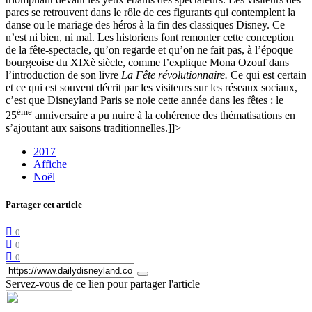
parcs se retrouvent dans le rôle de ces figurants qui contemplent la
danse ou le mariage des héros à la fin des classiques Disney. Ce
n’est ni bien, ni mal. Les historiens font remonter cette conception
de la fête-spectacle, qu’on regarde et qu’on ne fait pas, à l’époque
bourgeoise du XIXè siècle, comme l’explique Mona Ozouf dans
l’introduction de son livre
La Fête révolutionnaire.
Ce qui est certain
et ce qui est souvent décrit par les visiteurs sur les réseaux sociaux,
c’est que Disneyland Paris se noie cette année dans les fêtes : le
ème
25
anniversaire a pu nuire à la cohérence des thématisations en
s’ajoutant aux saisons traditionnelles.]]>
2017
Affiche
Noël
Partager cet article
0
0
0
Servez-vous de ce lien pour partager l'article