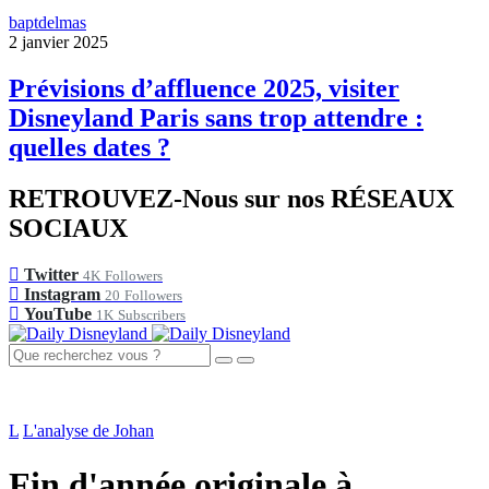
baptdelmas
2 janvier 2025
Prévisions d’affluence 2025, visiter
Disneyland Paris sans trop attendre :
quelles dates ?
RETROUVEZ-Nous sur nos RÉSEAUX
SOCIAUX
Twitter
4K
Followers
Instagram
20
Followers
YouTube
1K
Subscribers
L
L'analyse de Johan
Fin d'année originale à