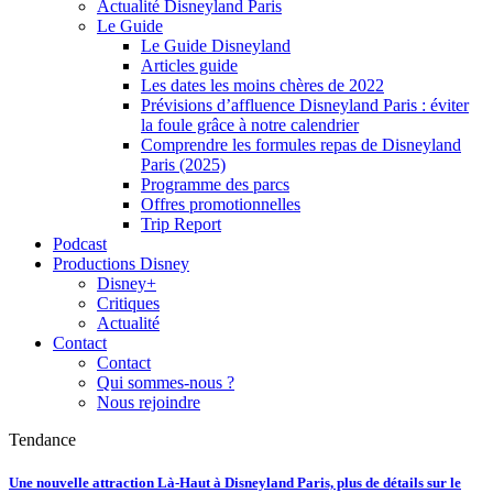
Actualité Disneyland Paris
Le Guide
Le Guide Disneyland
Articles guide
Les dates les moins chères de 2022
Prévisions d’affluence Disneyland Paris : éviter
la foule grâce à notre calendrier
Comprendre les formules repas de Disneyland
Paris (2025)
Programme des parcs
Offres promotionnelles
Trip Report
Podcast
Productions Disney
Disney+
Critiques
Actualité
Contact
Contact
Qui sommes-nous ?
Nous rejoindre
Tendance
Une nouvelle attraction Là-Haut à Disneyland Paris, plus de détails sur le