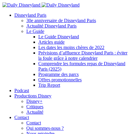
Disneyland Paris
30e anniversaire de Disneyland Paris
Actualité Disneyland Paris
Le Guide
Le Guide Disneyland
Articles guide
Les dates les moins chères de 2022
Prévisions d’affluence Disneyland Paris : éviter
la foule grâce à notre calendrier
Comprendre les formules repas de Disneyland
Paris (2025)
Programme des parcs
Offres promotionnelles
Trip Report
Podcast
Productions Disney
Disney+
Critiques
Actualité
Contact
Contact
Qui sommes-nous ?
Nous rejoindre