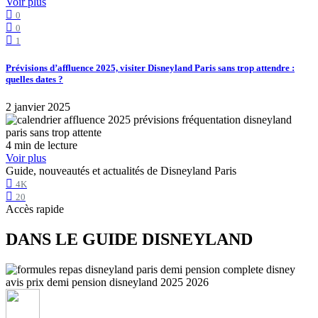
Voir plus
0
0
1
Prévisions d’affluence 2025, visiter Disneyland Paris sans trop attendre :
quelles dates ?
2 janvier 2025
4 min de lecture
Voir plus
Guide, nouveautés et actualités de Disneyland Paris
4K
20
Accès rapide
DANS LE GUIDE DISNEYLAND