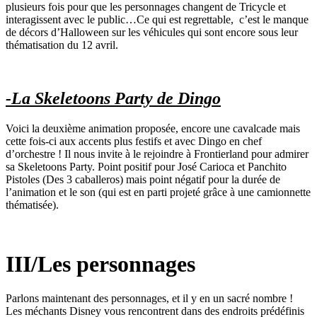
plusieurs fois pour que les personnages changent de Tricycle et
interagissent avec le public…Ce qui est regrettable, c’est le manque
de décors d’Halloween sur les véhicules qui sont encore sous leur
thématisation du 12 avril.
-La Skeletoons Party de Dingo
Voici la deuxième animation proposée, encore une cavalcade mais
cette fois-ci aux accents plus festifs et avec Dingo en chef
d’orchestre ! Il nous invite à le rejoindre à Frontierland pour admirer
sa Skeletoons Party. Point positif pour José Carioca et Panchito
Pistoles (Des 3 caballeros) mais point négatif pour la durée de
l’animation et le son (qui est en parti projeté grâce à une camionnette
thématisée).
III/Les personnages
Parlons maintenant des personnages, et il y en un sacré nombre !
Les méchants Disney vous rencontrent dans des endroits prédéfinis