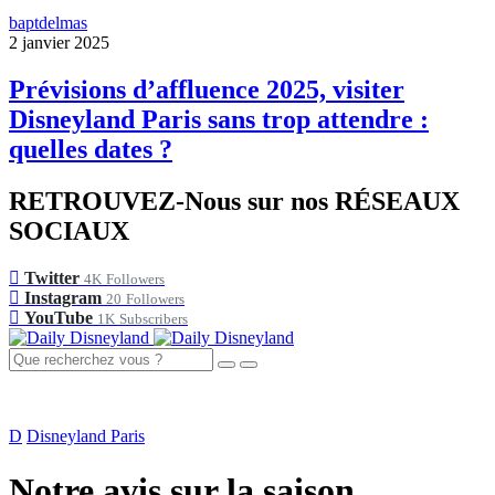
baptdelmas
2 janvier 2025
Prévisions d’affluence 2025, visiter
Disneyland Paris sans trop attendre :
quelles dates ?
RETROUVEZ-Nous sur nos RÉSEAUX
SOCIAUX
Twitter
4K
Followers
Instagram
20
Followers
YouTube
1K
Subscribers
D
Disneyland Paris
Notre avis sur la saison