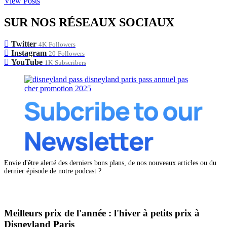
View Posts
SUR NOS RÉSEAUX SOCIAUX
Twitter
4K
Followers
Instagram
20
Followers
YouTube
1K
Subscribers
Envie d'être alerté des derniers bons plans, de nos nouveaux articles ou du
dernier épisode de notre podcast ?
Meilleurs prix de l'année : l'hiver à petits prix à
Disneyland Paris