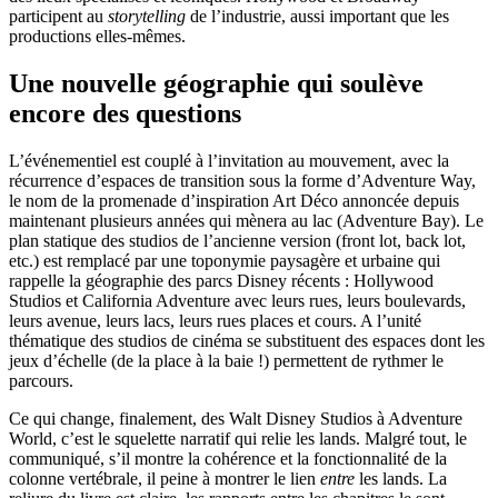
participent au
storytelling
de l’industrie, aussi important que les
productions elles-mêmes.
Une nouvelle géographie qui soulève
encore des questions
L’événementiel est couplé à l’invitation au mouvement, avec la
récurrence d’espaces de transition sous la forme d’Adventure Way,
le nom de la promenade d’inspiration Art Déco annoncée depuis
maintenant plusieurs années qui mènera au lac (Adventure Bay). Le
plan statique des studios de l’ancienne version (front lot, back lot,
etc.) est remplacé par une toponymie paysagère et urbaine qui
rappelle la géographie des parcs Disney récents : Hollywood
Studios et California Adventure avec leurs rues, leurs boulevards,
leurs avenue, leurs lacs, leurs rues places et cours. A l’unité
thématique des studios de cinéma se substituent des espaces dont les
jeux d’échelle (de la place à la baie !) permettent de rythmer le
parcours.
Ce qui change, finalement, des Walt Disney Studios à Adventure
World, c’est le squelette narratif qui relie les lands. Malgré tout, le
communiqué, s’il montre la cohérence et la fonctionnalité de la
colonne vertébrale, il peine à montrer le lien
entre
les lands. La