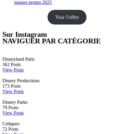
Voir l'offre
Sur Instagram
NAVIGUER PAR CATÉGORIE
Disneyland Paris
362
Posts
View Posts
Disney Productions
173
Posts
View Posts
Disney Parks
79
Posts
View Posts
Critiques
72
Posts