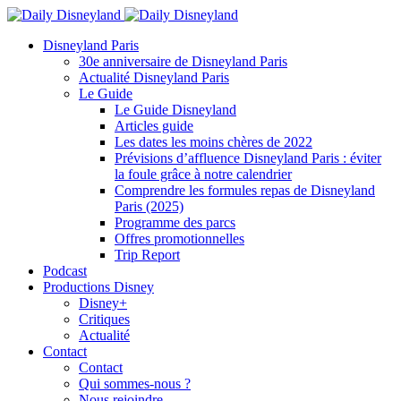
Disneyland Paris
30e anniversaire de Disneyland Paris
Actualité Disneyland Paris
Le Guide
Le Guide Disneyland
Articles guide
Les dates les moins chères de 2022
Prévisions d’affluence Disneyland Paris : éviter
la foule grâce à notre calendrier
Comprendre les formules repas de Disneyland
Paris (2025)
Programme des parcs
Offres promotionnelles
Trip Report
Podcast
Productions Disney
Disney+
Critiques
Actualité
Contact
Contact
Qui sommes-nous ?
Nous rejoindre