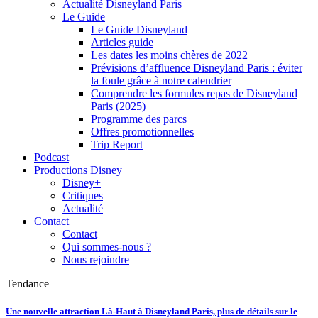
Actualité Disneyland Paris
Le Guide
Le Guide Disneyland
Articles guide
Les dates les moins chères de 2022
Prévisions d’affluence Disneyland Paris : éviter
la foule grâce à notre calendrier
Comprendre les formules repas de Disneyland
Paris (2025)
Programme des parcs
Offres promotionnelles
Trip Report
Podcast
Productions Disney
Disney+
Critiques
Actualité
Contact
Contact
Qui sommes-nous ?
Nous rejoindre
Tendance
Une nouvelle attraction Là-Haut à Disneyland Paris, plus de détails sur le