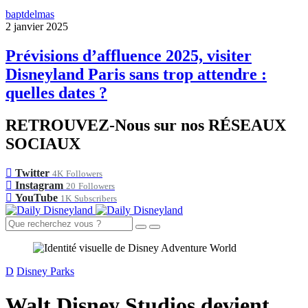
baptdelmas
2 janvier 2025
Prévisions d’affluence 2025, visiter
Disneyland Paris sans trop attendre :
quelles dates ?
RETROUVEZ-Nous sur nos RÉSEAUX
SOCIAUX
Twitter
4K
Followers
Instagram
20
Followers
YouTube
1K
Subscribers
D
Disney Parks
Walt Disney Studios devient