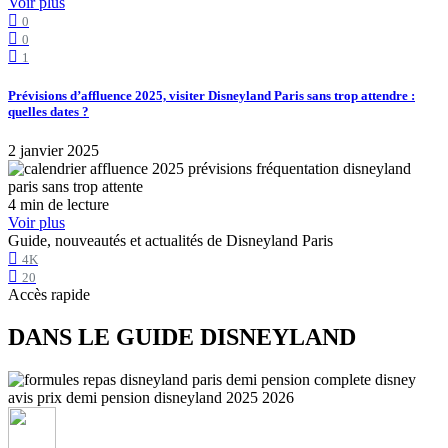
Voir plus
0
0
1
Prévisions d’affluence 2025, visiter Disneyland Paris sans trop attendre :
quelles dates ?
2 janvier 2025
4 min de lecture
Voir plus
Guide, nouveautés et actualités de Disneyland Paris
4K
20
Accès rapide
DANS LE GUIDE DISNEYLAND