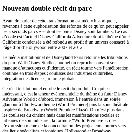
Nouveau double récit du parc
Avant de parler de cette transformation estimée « historique »,
revenons à cette euphorisation des refontes de ce qu’on peut appeler
les « seconds parcs » et dont les parcs Disney sont familiers. Le cas
d’école est l’actuel Disney California Adventure dont le thème d’une
Californie condensée a été refondu au profit d’un univers consacré à
l’âge d’or d’Hollywood entre 2007 et 2012.
Le média institutionnel de Disneyland Paris retourne les tribulations
du parc Walt Disney Studios, auquel on reproche souvent son
manque d’attractions et d’identité, en récit tourné vers l’amélioration
continue en trois étapes : coulisses des industries culturelles,
intégration des licences, refonte globale.
Ce récit institutionnel enrobe le récit du produit. Ce qui est
intéressant, c’est la teneur événementielle du thème du futur Disney
Adventure World : d’abord, immersion à l’entrée dans un soirée
glamour à l’hollywoodienne (World Premiere) puis la zone théâtrale
inspirée de Broadway (World Premiere Plaza). On n’est plus dans
les coulisses du cinéma mais dans les manifestations sociales et
urbaines de son industrie : la formule “World Premiere », c’est
l’expression même de la concentration des projecteurs tournés vers
des lieux spécialisés et iconiques. Hollywood et Broadway