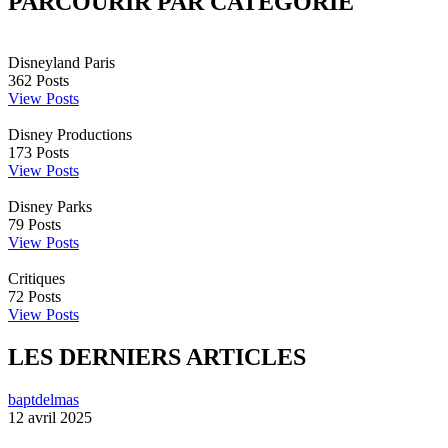
PARCOURIR PAR CATÉGORIE
Disneyland Paris
362
Posts
View Posts
Disney Productions
173
Posts
View Posts
Disney Parks
79
Posts
View Posts
Critiques
72
Posts
View Posts
LES DERNIERS ARTICLES
baptdelmas
12 avril 2025