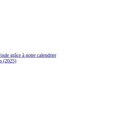
foule grâce à notre calendrier
s (2025)