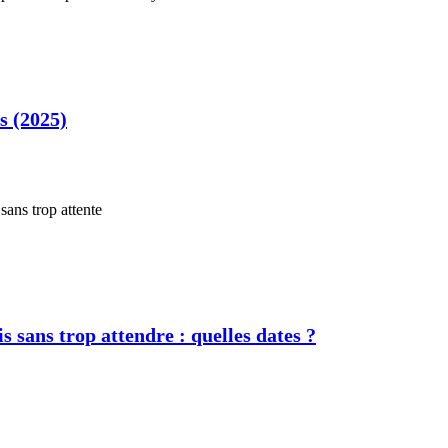
s (2025)
s sans trop attendre : quelles dates ?