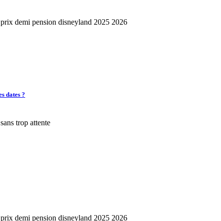
es dates ?