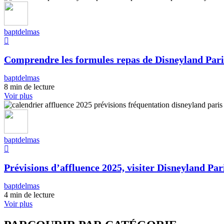
baptdelmas
Comprendre les formules repas de Disneyland Pari
baptdelmas
8 min de lecture
Voir plus
baptdelmas
Prévisions d’affluence 2025, visiter Disneyland Pari
baptdelmas
4 min de lecture
Voir plus