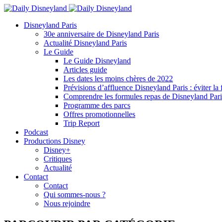
Disneyland Paris
30e anniversaire de Disneyland Paris
Actualité Disneyland Paris
Le Guide
Le Guide Disneyland
Articles guide
Les dates les moins chères de 2022
Prévisions d’affluence Disneyland Paris : éviter la 
Comprendre les formules repas de Disneyland Pari
Programme des parcs
Offres promotionnelles
Trip Report
Podcast
Productions Disney
Disney+
Critiques
Actualité
Contact
Contact
Qui sommes-nous ?
Nous rejoindre