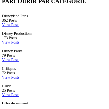
PARCOURIR PAR CATÉGORIE
Disneyland Paris
362
Posts
View Posts
Disney Productions
173
Posts
View Posts
Disney Parks
79
Posts
View Posts
Critiques
72
Posts
View Posts
Guide
25
Posts
View Posts
Offre du moment