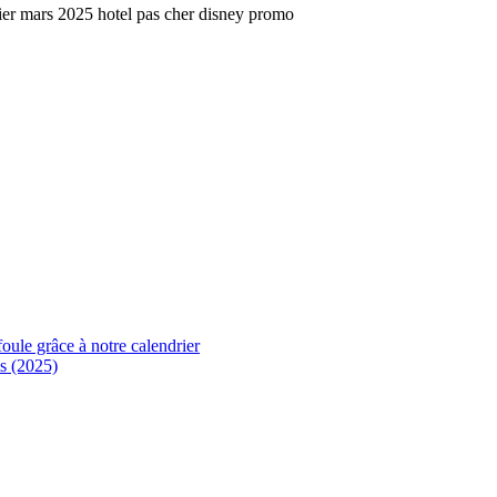
foule grâce à notre calendrier
s (2025)