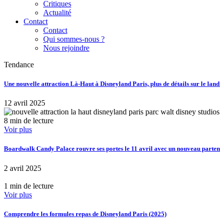
Critiques
Actualité
Contact
Contact
Qui sommes-nous ?
Nous rejoindre
Tendance
Une nouvelle attraction Là-Haut à Disneyland Paris, plus de détails sur le lan
12 avril 2025
8 min de lecture
Voir plus
Boardwalk Candy Palace rouvre ses portes le 11 avril avec un nouveau part
2 avril 2025
1 min de lecture
Voir plus
Comprendre les formules repas de Disneyland Paris (2025)