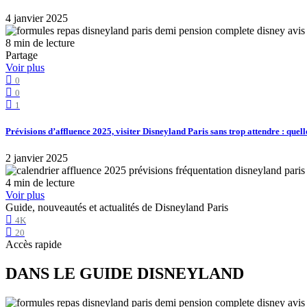
4 janvier 2025
8 min de lecture
Partage
Voir plus
0
0
1
Prévisions d’affluence 2025, visiter Disneyland Paris sans trop attendre : quell
2 janvier 2025
4 min de lecture
Voir plus
Guide, nouveautés et actualités de Disneyland Paris
4K
20
Accès rapide
DANS LE GUIDE DISNEYLAND