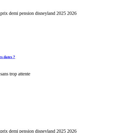
es dates ?