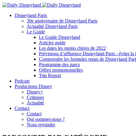
Disneyland Paris
30e anniversaire de Disneyland Paris
Actualité Disneyland Paris
Le Guide
Le Guide Disneyland
Articles guide
Les dates les moins chères de 2022
Prévisions d’affluence Disneyland Paris : éviter la 
Comprendre les formules repas de Disneyland Pari
Programme des parcs
Offres promotionnelles
Trip Report
Podcast
Productions Disney
Disney+
Critiques
Actualité
Contact
Contact
Qui sommes-nous ?
Nous rejoindre