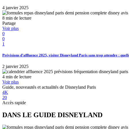
4 janvier 2025
8 min de lecture
Partage
Voir plus
0
0
1
Prévisions d’affluence 2025, visiter Disneyland Paris sans trop attendre : quell
2 janvier 2025
4 min de lecture
Voir plus
Guide, nouveautés et actualités de Disneyland Paris
4K
20
Accès rapide
DANS LE GUIDE DISNEYLAND