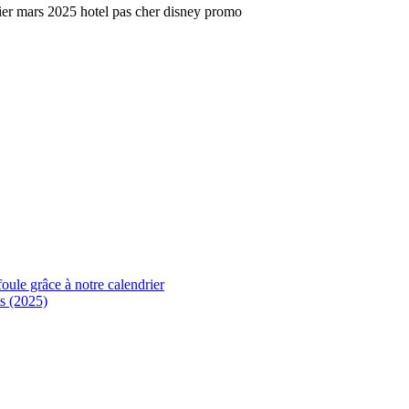
foule grâce à notre calendrier
s (2025)