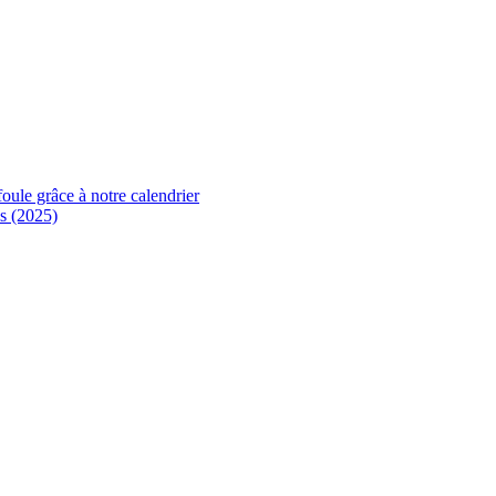
foule grâce à notre calendrier
s (2025)