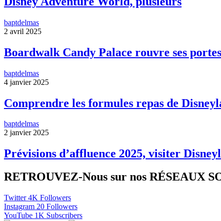
Disney Adventure World, plusieurs
baptdelmas
2 avril 2025
Boardwalk Candy Palace rouvre ses portes
baptdelmas
4 janvier 2025
Comprendre les formules repas de Disneyl
baptdelmas
2 janvier 2025
Prévisions d’affluence 2025, visiter Disneyl
RETROUVEZ-Nous sur nos RÉSEAUX 
Twitter
4K
Followers
Instagram
20
Followers
YouTube
1K
Subscribers