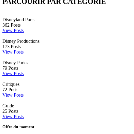
PARCOURIR PAR CATÉGORIE
Disneyland Paris
362
Posts
View Posts
Disney Productions
173
Posts
View Posts
Disney Parks
79
Posts
View Posts
Critiques
72
Posts
View Posts
Guide
25
Posts
View Posts
Offre du moment