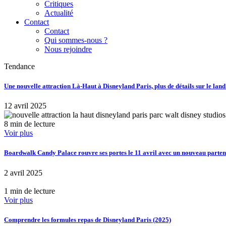
Critiques
Actualité
Contact
Contact
Qui sommes-nous ?
Nous rejoindre
Tendance
Une nouvelle attraction Là-Haut à Disneyland Paris, plus de détails sur le lan
12 avril 2025
8 min de lecture
Voir plus
Boardwalk Candy Palace rouvre ses portes le 11 avril avec un nouveau part
2 avril 2025
1 min de lecture
Voir plus
Comprendre les formules repas de Disneyland Paris (2025)