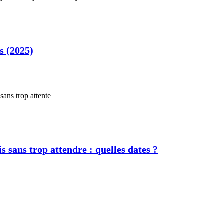
s (2025)
s sans trop attendre : quelles dates ?