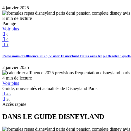
4 janvier 2025
8 min de lecture
Partage
Voir plus
0
0
1
Prévisions d’affluence 2025, visiter Disneyland Paris sans trop attendre : quell
2 janvier 2025
4 min de lecture
Voir plus
Guide, nouveautés et actualités de Disneyland Paris
4K
20
Accès rapide
DANS LE GUIDE DISNEYLAND