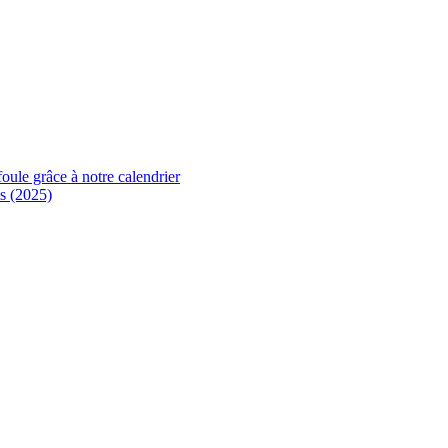
foule grâce à notre calendrier
s (2025)