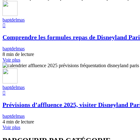
baptdelmas
Comprendre les formules repas de Disneyland Pari
baptdelmas
8 min de lecture
Voir plus
baptdelmas
Prévisions d’affluence 2025, visiter Disneyland Pari
baptdelmas
4 min de lecture
Voir plus