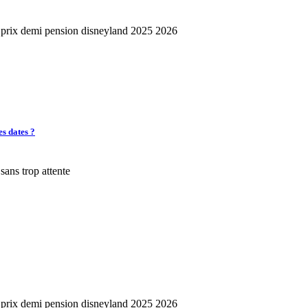
es dates ?