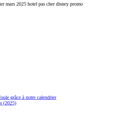
foule grâce à notre calendrier
s (2025)