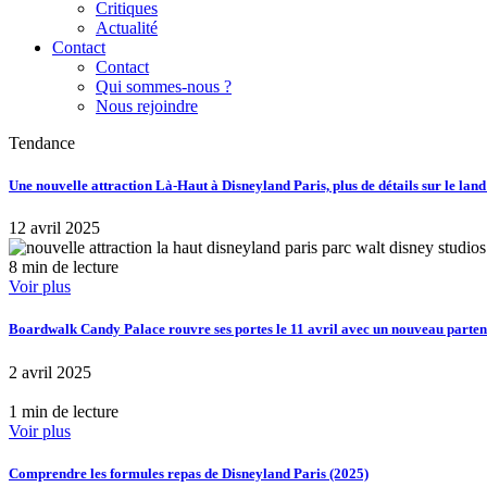
Critiques
Actualité
Contact
Contact
Qui sommes-nous ?
Nous rejoindre
Tendance
Une nouvelle attraction Là-Haut à Disneyland Paris, plus de détails sur le lan
12 avril 2025
8 min de lecture
Voir plus
Boardwalk Candy Palace rouvre ses portes le 11 avril avec un nouveau part
2 avril 2025
1 min de lecture
Voir plus
Comprendre les formules repas de Disneyland Paris (2025)