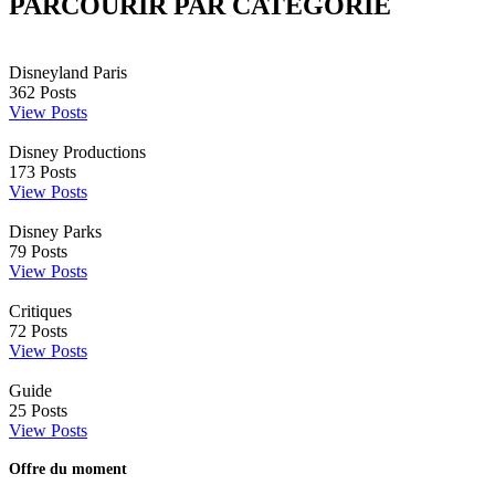
PARCOURIR PAR CATÉGORIE
Disneyland Paris
362
Posts
View Posts
Disney Productions
173
Posts
View Posts
Disney Parks
79
Posts
View Posts
Critiques
72
Posts
View Posts
Guide
25
Posts
View Posts
Offre du moment