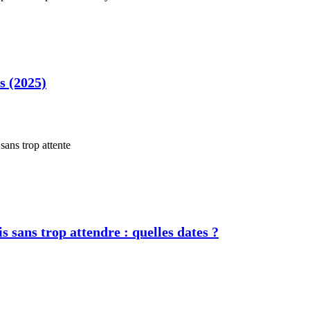
s (2025)
s sans trop attendre : quelles dates ?