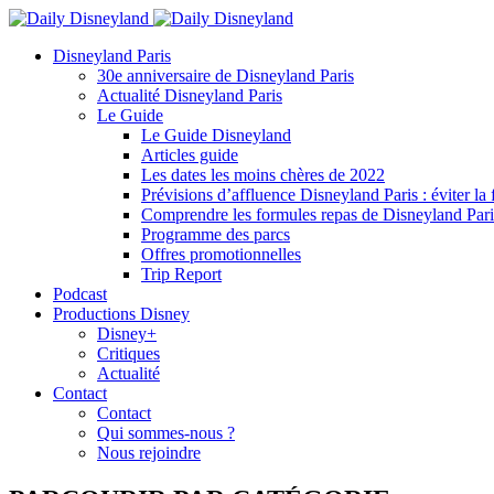
Disneyland Paris
30e anniversaire de Disneyland Paris
Actualité Disneyland Paris
Le Guide
Le Guide Disneyland
Articles guide
Les dates les moins chères de 2022
Prévisions d’affluence Disneyland Paris : éviter la 
Comprendre les formules repas de Disneyland Pari
Programme des parcs
Offres promotionnelles
Trip Report
Podcast
Productions Disney
Disney+
Critiques
Actualité
Contact
Contact
Qui sommes-nous ?
Nous rejoindre