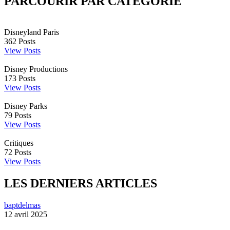
PARCOURIR PAR CATÉGORIE
Disneyland Paris
362
Posts
View Posts
Disney Productions
173
Posts
View Posts
Disney Parks
79
Posts
View Posts
Critiques
72
Posts
View Posts
LES DERNIERS ARTICLES
baptdelmas
12 avril 2025