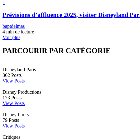
Prévisions d’affluence 2025, visiter Disneyland Pari
baptdelmas
4 min de lecture
Voir plus
PARCOURIR PAR CATÉGORIE
Disneyland Paris
362
Posts
View Posts
Disney Productions
173
Posts
View Posts
Disney Parks
79
Posts
View Posts
Critiques