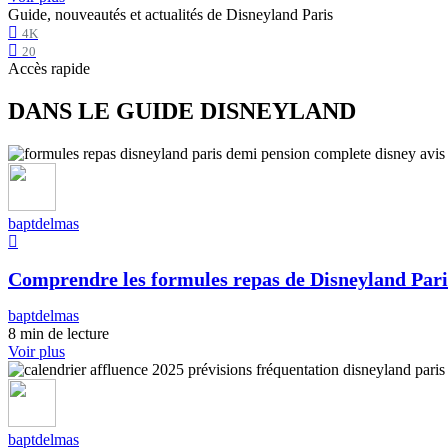
Guide, nouveautés et actualités de Disneyland Paris
4K
20
Accès rapide
DANS LE GUIDE DISNEYLAND
baptdelmas
Comprendre les formules repas de Disneyland Pari
baptdelmas
8 min de lecture
Voir plus
baptdelmas