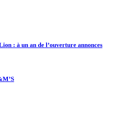
 Lion : à un an de l’ouverture annonces
M&M’S