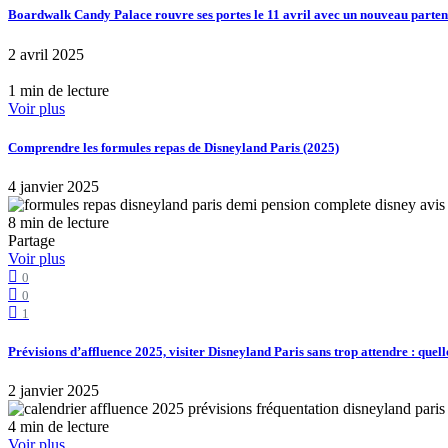
Boardwalk Candy Palace rouvre ses portes le 11 avril avec un nouveau part
2 avril 2025
1 min de lecture
Voir plus
Comprendre les formules repas de Disneyland Paris (2025)
4 janvier 2025
8 min de lecture
Partage
Voir plus
0
0
1
Prévisions d’affluence 2025, visiter Disneyland Paris sans trop attendre : quell
2 janvier 2025
4 min de lecture
Voir plus