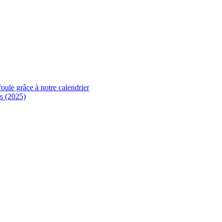
foule grâce à notre calendrier
s (2025)