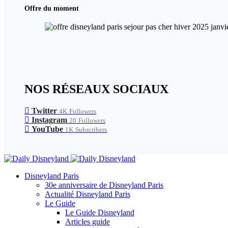
Offre du moment
NOS RÉSEAUX SOCIAUX
Twitter
4K
Followers
Instagram
20
Followers
YouTube
1K
Subscribers
Disneyland Paris
30e anniversaire de Disneyland Paris
Actualité Disneyland Paris
Le Guide
Le Guide Disneyland
Articles guide