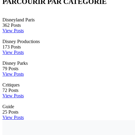
PARCOURIR PAR CATÉGORIE
Disneyland Paris
362
Posts
View Posts
Disney Productions
173
Posts
View Posts
Disney Parks
79
Posts
View Posts
Critiques
72
Posts
View Posts
Guide
25
Posts
View Posts