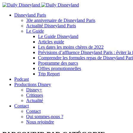
Disneyland Paris
30e anniversaire de Disneyland Paris
Actualité Disneyland Paris
Le Guide
Le Guide Disneyland
Articles guide
Les dates les moins chères de 2022
Prévisions d’affluence Disneyland Paris : éviter la 
Comprendre les formules repas de Disneyland Pari
Programme des parcs
Offres promotionnelles
Trip Report
Podcast
Productions Disney
Disney+
Critiques
Actualité
Contact
Contact
Qui sommes-nous ?
Nous rejoindre