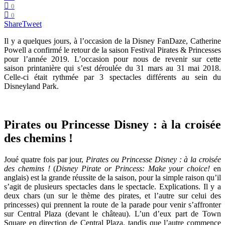
0
0
Share
Tweet
Il y a quelques jours, à l’occasion de la Disney FanDaze, Catherine
Powell a confirmé le retour de la saison Festival Pirates & Princesses
pour l’année 2019. L’occasion pour nous de revenir sur cette
saison printanière qui s’est déroulée du 31 mars au 31 mai 2018.
Celle-ci était rythmée par 3 spectacles différents au sein du
Disneyland Park.
Pirates ou Princesse Disney : à la croisée
des chemins !
Joué quatre fois par jour,
Pirates ou Princesse Disney : à la croisée
des chemins !
(
Disney Pirate or Princess: Make your choice!
en
anglais) est la grande réussite de la saison, pour la simple raison qu’il
s’agit de plusieurs spectacles dans le spectacle. Explications. Il y a
deux chars (un sur le thème des pirates, et l’autre sur celui des
princesses) qui prennent la route de la parade pour venir s’affronter
sur Central Plaza (devant le château). L’un d’eux part de Town
Square en direction de Central Plaza, tandis que l’autre commence