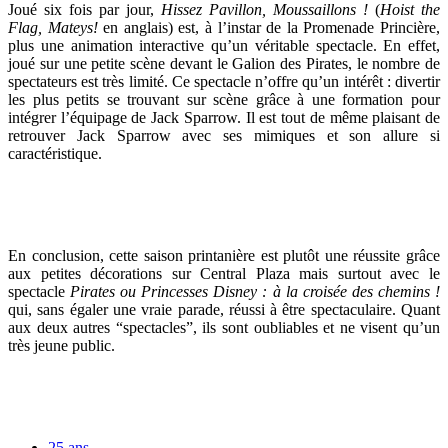
Joué six fois par jour,
Hissez Pavillon, Moussaillons !
(
Hoist the
Flag, Mateys!
en anglais) est, à l’instar de la Promenade Princière,
plus une animation interactive qu’un véritable spectacle. En effet,
joué sur une petite scène devant le Galion des Pirates, le nombre de
spectateurs est très limité. Ce spectacle n’offre qu’un intérêt : divertir
les plus petits se trouvant sur scène grâce à une formation pour
intégrer l’équipage de Jack Sparrow. Il est tout de même plaisant de
retrouver Jack Sparrow avec ses mimiques et son allure si
caractéristique.
En conclusion, cette saison printanière est plutôt une réussite grâce
aux petites décorations sur Central Plaza mais surtout avec le
spectacle
Pirates ou Princesses Disney : à la croisée des chemins !
qui, sans égaler une vraie parade, réussi à être spectaculaire. Quant
aux deux autres “spectacles”, ils sont oubliables et ne visent qu’un
très jeune public.
25 ans