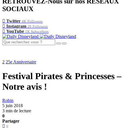
RETROUVEZ-Nous sur nos RÉSEAUX
SOCIAUX
Twitter
4K
Followers
Instagram
20
Followers
YouTube
1K
Subscribers
2
25e Anniversaire
Festival Pirates & Princesses –
Notre avis !
Robin
5 juin 2018
3 min de lecture
0
Partager
0