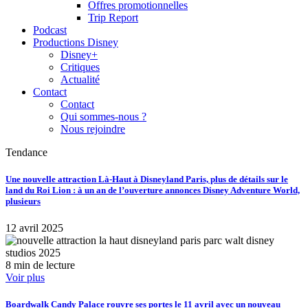
Offres promotionnelles
Trip Report
Podcast
Productions Disney
Disney+
Critiques
Actualité
Contact
Contact
Qui sommes-nous ?
Nous rejoindre
Tendance
Une nouvelle attraction Là-Haut à Disneyland Paris, plus de détails sur le
land du Roi Lion : à un an de l’ouverture annonces Disney Adventure World,
plusieurs
12 avril 2025
8 min de lecture
Voir plus
Boardwalk Candy Palace rouvre ses portes le 11 avril avec un nouveau