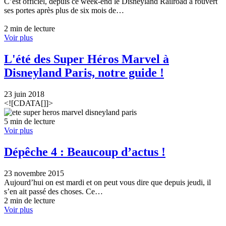
C’est officiel, depuis ce week-end le Disneyland Railroad a rouvert
ses portes après plus de six mois de…
2 min de lecture
Voir plus
L'été des Super Héros Marvel à
Disneyland Paris, notre guide !
23 juin 2018
<![CDATA[]]>
5 min de lecture
Voir plus
Dépêche 4 : Beaucoup d’actus !
23 novembre 2015
Aujourd’hui on est mardi et on peut vous dire que depuis jeudi, il
s’en ait passé des choses. Ce…
2 min de lecture
Voir plus