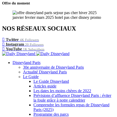
Offre du moment
NOS RÉSEAUX SOCIAUX
Twitter
4K
Followers
Instagram
20
Followers
YouTube
1K
Subscribers
Disneyland Paris
30e anniversaire de Disneyland Paris
Actualité Disneyland Paris
Le Guide
Le Guide Disneyland
Articles guide
Les dates les moins chères de 2022
Prévisions d’affluence Disneyland Paris : éviter
la foule grâce à notre calendrier
Comprendre les formules repas de Disneyland
Paris (2025)
Programme des parcs