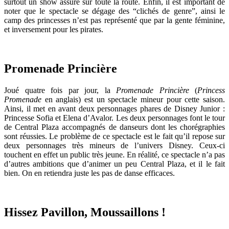
surtout un show assuré sur toute la route. Enfin, il est important de
noter que le spectacle se dégage des “clichés de genre”, ainsi le
camp des princesses n’est pas représenté que par la gente féminine,
et inversement pour les pirates.
Promenade Princière
Joué quatre fois par jour, la
Promenade Princière
(
Princess
Promenade
en anglais) est un spectacle mineur pour cette saison.
Ainsi, il met en avant deux personnages phares de Disney Junior :
Princesse Sofia et Elena d’Avalor. Les deux personnages font le tour
de Central Plaza accompagnés de danseurs dont les chorégraphies
sont réussies. Le problème de ce spectacle est le fait qu’il repose sur
deux personnages très mineurs de l’univers Disney. Ceux-ci
touchent en effet un public très jeune. En réalité, ce spectacle n’a pas
d’autres ambitions que d’animer un peu Central Plaza, et il le fait
bien. On en retiendra juste les pas de danse efficaces.
Hissez Pavillon, Moussaillons !