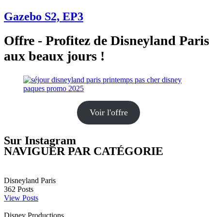
Gazebo S2, EP3
Offre - Profitez de Disneyland Paris
aux beaux jours !
Voir l'offre
Sur Instagram
NAVIGUER PAR CATÉGORIE
Disneyland Paris
362
Posts
View Posts
Disney Productions