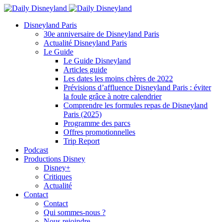
Disneyland Paris
30e anniversaire de Disneyland Paris
Actualité Disneyland Paris
Le Guide
Le Guide Disneyland
Articles guide
Les dates les moins chères de 2022
Prévisions d’affluence Disneyland Paris : éviter
la foule grâce à notre calendrier
Comprendre les formules repas de Disneyland
Paris (2025)
Programme des parcs
Offres promotionnelles
Trip Report
Podcast
Productions Disney
Disney+
Critiques
Actualité
Contact
Contact
Qui sommes-nous ?
Nous rejoindre