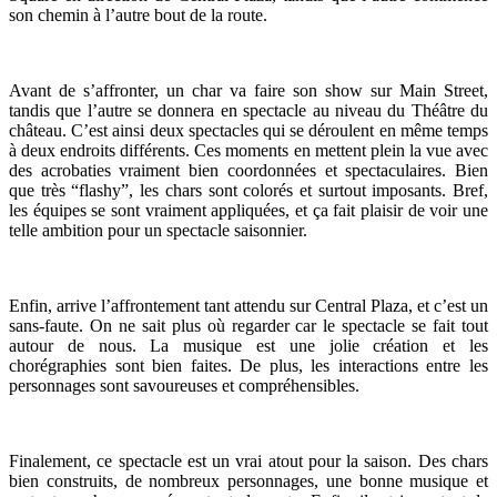
son chemin à l’autre bout de la route.
Avant de s’affronter, un char va faire son show sur Main Street,
tandis que l’autre se donnera en spectacle au niveau du Théâtre du
château. C’est ainsi deux spectacles qui se déroulent en même temps
à deux endroits différents. Ces moments en mettent plein la vue avec
des acrobaties vraiment bien coordonnées et spectaculaires. Bien
que très “flashy”, les chars sont colorés et surtout imposants. Bref,
les équipes se sont vraiment appliquées, et ça fait plaisir de voir une
telle ambition pour un spectacle saisonnier.
Enfin, arrive l’affrontement tant attendu sur Central Plaza, et c’est un
sans-faute. On ne sait plus où regarder car le spectacle se fait tout
autour de nous. La musique est une jolie création et les
chorégraphies sont bien faites. De plus, les interactions entre les
personnages sont savoureuses et compréhensibles.
Finalement, ce spectacle est un vrai atout pour la saison. Des chars
bien construits, de nombreux personnages, une bonne musique et