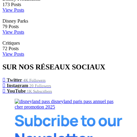
173
Posts
View Posts
Disney Parks
79
Posts
View Posts
Critiques
72
Posts
View Posts
SUR NOS RÉSEAUX SOCIAUX
Twitter
4K
Followers
Instagram
20
Followers
YouTube
1K
Subscribers