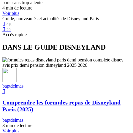
4 min de lecture
Voir plus
Guide, nouveautés et actualités de Disneyland Paris
4K
20
Accès rapide
DANS LE GUIDE DISNEYLAND
baptdelmas
Comprendre les formules repas de Disneyland
Paris (2025)
baptdelmas
8 min de lecture
Voir plus