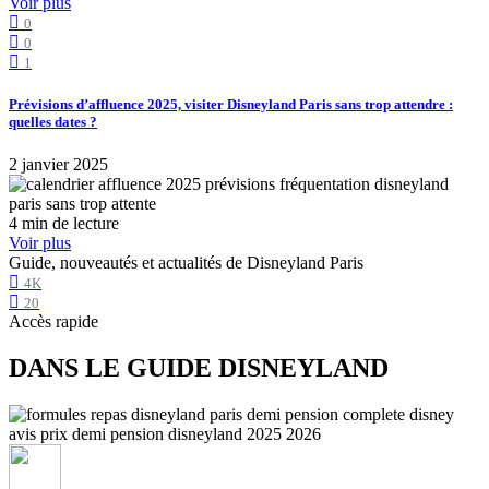
Voir plus
0
0
1
Prévisions d’affluence 2025, visiter Disneyland Paris sans trop attendre :
quelles dates ?
2 janvier 2025
4 min de lecture
Voir plus
Guide, nouveautés et actualités de Disneyland Paris
4K
20
Accès rapide
DANS LE GUIDE DISNEYLAND