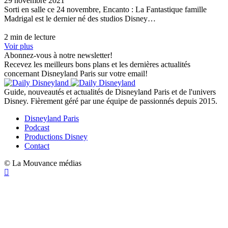
29 novembre 2021
Sorti en salle ce 24 novembre, Encanto : La Fantastique famille
Madrigal est le dernier né des studios Disney…
2 min de lecture
Voir plus
Abonnez-vous à notre newsletter!
Recevez les meilleurs bons plans et les dernières actualités
concernant Disneyland Paris sur votre email!
Guide, nouveautés et actualités de Disneyland Paris et de l'univers
Disney. Fièrement géré par une équipe de passionnés depuis 2015.
Disneyland Paris
Podcast
Productions Disney
Contact
© La Mouvance médias