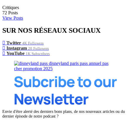
Critiques
72
Posts
View Posts
SUR NOS RÉSEAUX SOCIAUX
Twitter
4K
Followers
Instagram
20
Followers
YouTube
1K
Subscribers
Envie d'être alerté des derniers bons plans, de nos nouveaux articles ou du
dernier épisode de notre podcast ?