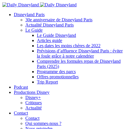
Disneyland Paris
30e anniversaire de Disneyland Paris
Actualité Disneyland Paris
Le Guide
Le Guide Disneyland
Articles guide
Les dates les moins chères de 2022
Prévisions d’affluence Disneyland Paris : éviter
la foule grâce à notre calendrier
Comprendre les formules repas de Disneyland
Paris (2025)
Programme des parcs
Offres promotionnelles
Trip Report
Podcast
Productions Disney
Disney+
Critiques
Actualité
Contact
Contact
Qui sommes-nous ?
Nous rejoindre