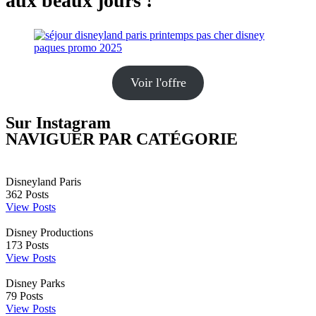
aux beaux jours !
Voir l'offre
Sur Instagram
NAVIGUER PAR CATÉGORIE
Disneyland Paris
362
Posts
View Posts
Disney Productions
173
Posts
View Posts
Disney Parks
79
Posts
View Posts