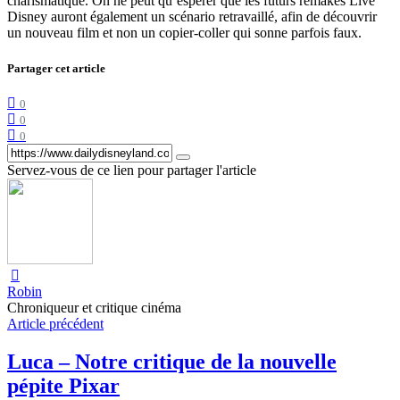
charismatique. On ne peut qu’espérer que les futurs remakes Live
Disney auront également un scénario retravaillé, afin de découvrir
un nouveau film et non un copier-coller qui sonne parfois faux.
Partager cet article
0
0
0
Servez-vous de ce lien pour partager l'article
Robin
Chroniqueur et critique cinéma
Article précédent
Luca – Notre critique de la nouvelle
pépite Pixar