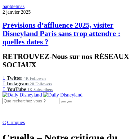
baptdelmas
2 janvier 2025
Prévisions d’affluence 2025, visiter
Disneyland Paris sans trop attendre :
quelles dates ?
RETROUVEZ-Nous sur nos RÉSEAUX
SOCIAUX
Twitter
4K
Followers
Instagram
20
Followers
YouTube
1K
Subscribers
C
Critiques
Cruella – Notre critique du