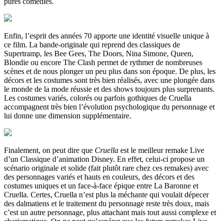
pures comédies.
Enfin, l’esprit des années 70 apporte une identité visuelle unique à
ce film. La bande-originale qui reprend des classiques de
Supertramp, les Bee Gees, The Doors, Nina Simone, Queen,
Blondie ou encore The Clash permet de rythmer de nombreuses
scènes et de nous plonger un peu plus dans son époque. De plus, les
décors et les costumes sont très bien réalisés, avec une plongée dans
le monde de la mode réussie et des shows toujours plus surprenants.
Les costumes variés, colorés ou parfois gothiques de Cruella
accompagnent très bien l’évolution psychologique du personnage et
lui donne une dimension supplémentaire.
Finalement, on peut dire que
Cruella
est le meilleur remake Live
d’un Classique d’animation Disney. En effet, celui-ci propose un
scénario originale et solide (fait plutôt rare chez ces remakes) avec
des personnages variés et hauts en couleurs, des décors et des
costumes uniques et un face-à-face épique entre La Baronne et
Cruella. Certes, Cruella n’est plus la méchante qui voulait dépecer
des dalmatiens et le traitement du personnage reste très doux, mais
c’est un autre personnage, plus attachant mais tout aussi complexe et