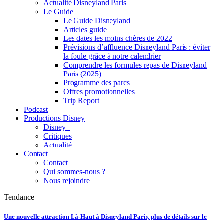
Actualité Disneyland Paris
Le Guide
Le Guide Disneyland
Articles guide
Les dates les moins chères de 2022
Prévisions d’affluence Disneyland Paris : éviter
la foule grâce à notre calendrier
Comprendre les formules repas de Disneyland
Paris (2025)
Programme des parcs
Offres promotionnelles
Trip Report
Podcast
Productions Disney
Disney+
Critiques
Actualité
Contact
Contact
Qui sommes-nous ?
Nous rejoindre
Tendance
Une nouvelle attraction Là-Haut à Disneyland Paris, plus de détails sur le