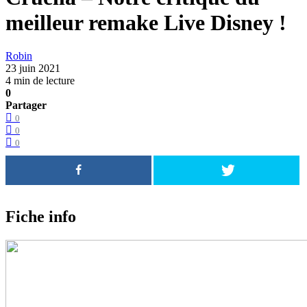
meilleur remake Live Disney !
Robin
23 juin 2021
4 min de lecture
0
Partager
0
0
0
Fiche info