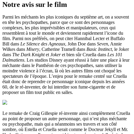
Notre avis sur le film
Parmi les méchants les plus iconiques du septième art, on a souvent
en tête les psychopathes, parce que ce sont des personnages
complexes, les plus imprévisibles et manipulateurs, ceux qui
ressemblent à tout le monde et deviennent rapidement l’icone du
film. Parmi nos préférés, on peut citer Hannibal Lecter et Buffalo
Bill dans
Le Silence des Agneaux
, John Doe dans
Seven
, Annie
Wilkes dans
Misery
, Catherine Tramell dans
Basic Instinct
, le Joker
dans
The Dark Knight
et
Joker
et bien sûr Cruella dans
Les 101
Dalmatiens
. Les studios Disney ayant réussi à faire une place à leur
méchante dans le Panthéon de ces psychopathes, sans utiliser la
moindre violence à l’écran, là où les autres films ont choqué les
spectateurs de l’époque. L’enjeu pour le remake centré sur Cruella
était donc de reprendre ce personnage iconique depuis les années
60, de le ré-inventer, de lui interdire son fume-cigarette et de
proposer un film tout public en salles.
Le remake de Craig Gillespie ré-invente ainsi complètement Cruella
au point de proposer un autre personnage, qui n’est plus méchante
ou psychopathe, mais qui a néanmoins ses travers et son côté
sombre, où Estella et Cruella serait comme le Docteur Jekyll et Mr.