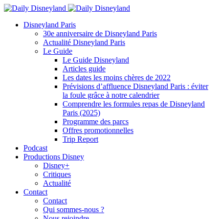
Disneyland Paris
30e anniversaire de Disneyland Paris
Actualité Disneyland Paris
Le Guide
Le Guide Disneyland
Articles guide
Les dates les moins chères de 2022
Prévisions d’affluence Disneyland Paris : éviter
la foule grâce à notre calendrier
Comprendre les formules repas de Disneyland
Paris (2025)
Programme des parcs
Offres promotionnelles
Trip Report
Podcast
Productions Disney
Disney+
Critiques
Actualité
Contact
Contact
Qui sommes-nous ?
Nous rejoindre