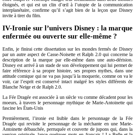
éloignés, et qui est un clin d’œil à l’utopie de la communication
interplanétaire, confirme qu’il s’agit bien de la leçon que Disney
invite à tirer du film.
IV-Ironie sur l’univers Disney : la marque
enfermée ou ouverte sur elle-même ?
Enfin, je finirai cette dissertation sur les mondes fermés de Disney
par un autre aspect de Casse-Noisette et Ralph 2.0 qui concerne la
description de la marque par elle-même dans une auto-dérision.
Disney est arrivé à un stade de son développement qui lui permet de
faire référence à sa propre histoire, ses propres mythes, dans une
attitude comique qui ne va pas jusqu’à la moquerie, comme on va le
voir, car l’esprit est conservé intact malgré les styles différents de
Blanche Neige et de Ralph 2.0.
La Fée Dragée est associée à un siècle vu comme décadent pour les
moeurs, à travers le personnage mythique de Marie-Antoinette qui
fascine les États-Unis
Premièrement, l’ironie est lisible dans le personnage de la Fée
Dragée qui revisite le personnage de la méchante en une Marie-
Antoinette débauchée, perruquée et couverte de jupons qui, dans la
version originale, lance quelques mots en français ! La Belle et la