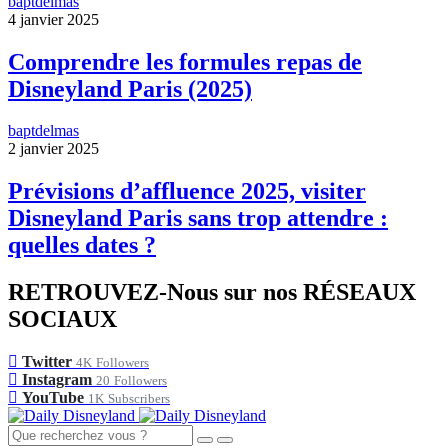
baptdelmas
4 janvier 2025
Comprendre les formules repas de
Disneyland Paris (2025)
baptdelmas
2 janvier 2025
Prévisions d’affluence 2025, visiter
Disneyland Paris sans trop attendre :
quelles dates ?
RETROUVEZ-Nous sur nos RÉSEAUX
SOCIAUX
Twitter
4K
Followers
Instagram
20
Followers
YouTube
1K
Subscribers