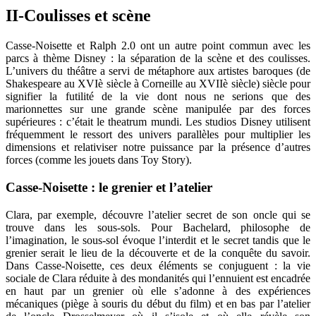
II-Coulisses et scène
Casse-Noisette et Ralph 2.0 ont un autre point commun avec les
parcs à thème Disney : la séparation de la scène et des coulisses.
L’univers du théâtre a servi de métaphore aux artistes baroques (de
Shakespeare au XVIè siècle à Corneille au XVIIè siècle) siècle pour
signifier la futilité de la vie dont nous ne serions que des
marionnettes sur une grande scène manipulée par des forces
supérieures : c’était le theatrum mundi. Les studios Disney utilisent
fréquemment le ressort des univers parallèles pour multiplier les
dimensions et relativiser notre puissance par la présence d’autres
forces (comme les jouets dans Toy Story).
Casse-Noisette : le grenier et l’atelier
Clara, par exemple, découvre l’atelier secret de son oncle qui se
trouve dans les sous-sols. Pour Bachelard, philosophe de
l’imagination, le sous-sol évoque l’interdit et le secret tandis que le
grenier serait le lieu de la découverte et de la conquête du savoir.
Dans Casse-Noisette, ces deux éléments se conjuguent : la vie
sociale de Clara réduite à des mondanités qui l’ennuient est encadrée
en haut par un grenier où elle s’adonne à des expériences
mécaniques (piège à souris du début du film) et en bas par l’atelier