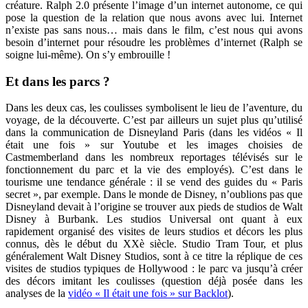
créature. Ralph 2.0 présente l’image d’un internet autonome, ce qui
pose la question de la relation que nous avons avec lui. Internet
n’existe pas sans nous… mais dans le film, c’est nous qui avons
besoin d’internet pour résoudre les problèmes d’internet (Ralph se
soigne lui-même). On s’y embrouille !
Et dans les parcs ?
Dans les deux cas, les coulisses symbolisent le lieu de l’aventure, du
voyage, de la découverte. C’est par ailleurs un sujet plus qu’utilisé
dans la communication de Disneyland Paris (dans les vidéos « Il
était une fois » sur Youtube et les images choisies de
Castmemberland dans les nombreux reportages télévisés sur le
fonctionnement du parc et la vie des employés). C’est dans le
tourisme une tendance générale : il se vend des guides du « Paris
secret », par exemple. Dans le monde de Disney, n’oublions pas que
Disneyland devait à l’origine se trouver aux pieds de studios de Walt
Disney à Burbank. Les studios Universal ont quant à eux
rapidement organisé des visites de leurs studios et décors les plus
connus, dès le début du XXè siècle. Studio Tram Tour, et plus
généralement Walt Disney Studios, sont à ce titre la réplique de ces
visites de studios typiques de Hollywood : le parc va jusqu’à créer
des décors imitant les coulisses (question déjà posée dans les
analyses de la
vidéo « Il était une fois » sur Backlot
).