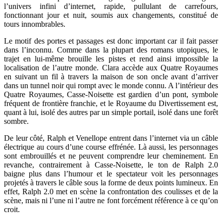
l’univers infini d’internet, rapide, pullulant de carrefours,
fonctionnant jour et nuit, soumis aux changements, constitué de
tours innombrables.
Le motif des portes et passages est donc important car il fait passer
dans l’inconnu. Comme dans la plupart des romans utopiques, le
trajet en lui-même brouille les pistes et rend ainsi impossible la
localisation de l’autre monde. Clara accède aux Quatre Royaumes
en suivant un fil à travers la maison de son oncle avant d’arriver
dans un tunnel noir qui rompt avec le monde connu. A l’intérieur des
Quatre Royaumes, Casse-Noisette est gardien d’un pont, symbole
fréquent de frontière franchie, et le Royaume du Divertissement est,
quant à lui, isolé des autres par un simple portail, isolé dans une forêt
sombre.
De leur côté, Ralph et Venellope entrent dans l’internet via un câble
électrique au cours d’une course effrénée. Là aussi, les personnages
sont embrouillés et ne peuvent comprendre leur cheminement. En
revanche, contrairement à Casse-Noisette, le ton de Ralph 2.0
baigne plus dans l’humour et le spectateur voit les personnages
projetés à travers le câble sous la forme de deux points lumineux. En
effet, Ralph 2.0 met en scène la confrontation des coulisses et de la
scène, mais ni l’une ni l’autre ne font forcément référence à ce qu’on
croit.