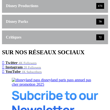
Disney Productions
173
Disney Parks
79
Critiques
72
SUR NOS RÉSEAUX SOCIAUX
Twitter
4K
Followers
Instagram
20
Followers
YouTube
1K
Subscribers