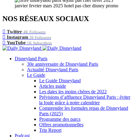
NOS RÉSEAUX SOCIAUX
Twitter
4K
Followers
Instagram
20
Followers
YouTube
1K
Subscribers
Disneyland Paris
30e anniversaire de Disneyland Paris
Actualité Disneyland Paris
Le Guide
Le Guide Disneyland
Articles guide
Les dates les moins chères de 2022
Prévisions d’affluence Disneyland Paris : éviter
la foule grâce à notre calendrier
Comprendre les formules repas de Disneyland
Paris (2025)
Programme des parcs
Offres promotionnelles
Trip Report
Podcast