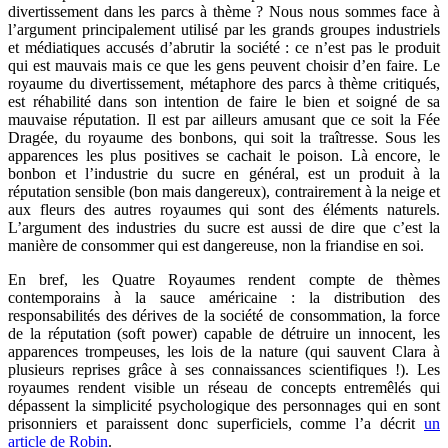
divertissement dans les parcs à thème ? Nous nous sommes face à
l’argument principalement utilisé par les grands groupes industriels
et médiatiques accusés d’abrutir la société : ce n’est pas le produit
qui est mauvais mais ce que les gens peuvent choisir d’en faire. Le
royaume du divertissement, métaphore des parcs à thème critiqués,
est réhabilité dans son intention de faire le bien et soigné de sa
mauvaise réputation. Il est par ailleurs amusant que ce soit la Fée
Dragée, du royaume des bonbons, qui soit la traîtresse. Sous les
apparences les plus positives se cachait le poison. Là encore, le
bonbon et l’industrie du sucre en général, est un produit à la
réputation sensible (bon mais dangereux), contrairement à la neige et
aux fleurs des autres royaumes qui sont des éléments naturels.
L’argument des industries du sucre est aussi de dire que c’est la
manière de consommer qui est dangereuse, non la friandise en soi.
En bref, les Quatre Royaumes rendent compte de thèmes
contemporains à la sauce américaine : la distribution des
responsabilités des dérives de la société de consommation, la force
de la réputation (soft power) capable de détruire un innocent, les
apparences trompeuses, les lois de la nature (qui sauvent Clara à
plusieurs reprises grâce à ses connaissances scientifiques !). Les
royaumes rendent visible un réseau de concepts entremêlés qui
dépassent la simplicité psychologique des personnages qui en sont
prisonniers et paraissent donc superficiels, comme l’a décrit
un
article de Robin
.