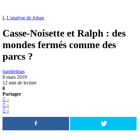
L
L'analyse de Johan
Casse-Noisette et Ralph : des
mondes fermés comme des
parcs ?
baptdelmas
8 mars 2019
12 min de lecture
0
Partager
0
0
0