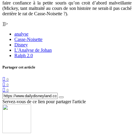
faire confiance à la petite souris qu’on croit d’abord malveillante
(Mickey, tant maltraité au cours de son histoire ne serait-il pas caché
derrière le rat de Casse-Noisette ?).
]]>
analyse
Casse-Noisette
Disney
L'Analyse de Johan
Ralph 2.0
Partager cet article
0
0
0
Servez-vous de ce lien pour partager l'article