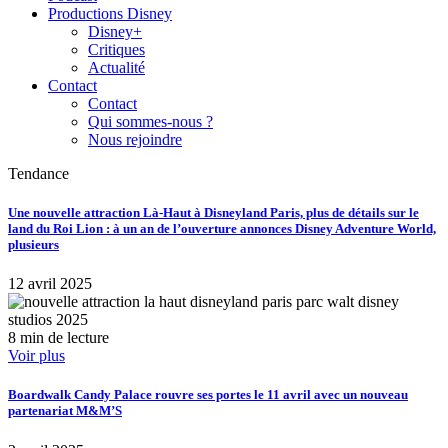
Productions Disney
Disney+
Critiques
Actualité
Contact
Contact
Qui sommes-nous ?
Nous rejoindre
Tendance
Une nouvelle attraction Là-Haut à Disneyland Paris, plus de détails sur le
land du Roi Lion : à un an de l’ouverture annonces Disney Adventure World,
plusieurs
12 avril 2025
8 min de lecture
Voir plus
Boardwalk Candy Palace rouvre ses portes le 11 avril avec un nouveau
partenariat M&M’S