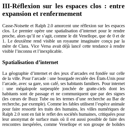
III-Réflexion sur les espaces clos : entre
expansion et renfermement
Casse-Noisette et Ralph 2.0 amorcent une réflexion sur les espaces
clos. Le premier opère une spatialisation d’internet pour le rendre
proche, alors qu’il ne s’agit, comme le dit Venellope, que de 0 et de
1. Le deuxième rend visible un royaume imaginaire conçu par la
mère de Clara. Vice Versa avait déjà lancé cette tendance à rendre
visible l’inconnu et l’inexplicable.
Spatialisation d’internet
La géographie d’internet et des jeux d’arcades est fondée sur celle
de la ville. Pour l’arcade : une bourgade reculée des États-Unis pour
l’arcade, avec sa gare, son café, ses habitants familiers. Pour internet
: une mégalopole surpeuplée jonchée de gratte-ciels dont les
habitants sont de passage et ne communiquent que par des signes
(les cœurs de Buzz Tube ou les termes d’une recherche au Bar de
recherche, par exemple). Comme les fables utilisent l’espèce animale
pour faire ressortir les traits des humains, les villes numériques de
Ralph 2.0 sont en fait le reflet des sociétés humaines, critiquées pour
leur anonymat de surface mais où il est aussi possible de faire des
rencontres inespérées, comme Venellope et son groupe de bolides