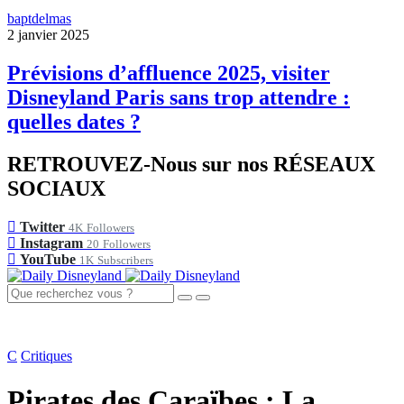
baptdelmas
2 janvier 2025
Prévisions d’affluence 2025, visiter
Disneyland Paris sans trop attendre :
quelles dates ?
RETROUVEZ-Nous sur nos RÉSEAUX
SOCIAUX
Twitter
4K
Followers
Instagram
20
Followers
YouTube
1K
Subscribers
C
Critiques
Pirates des Caraïbes : La