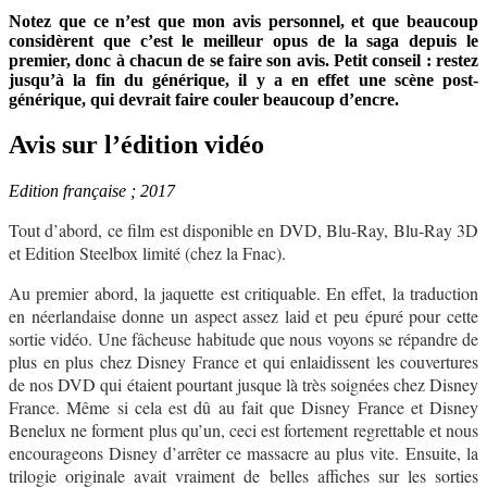
Notez que ce n’est que mon avis personnel, et que beaucoup
considèrent que c’est le meilleur opus de la saga depuis le
premier, donc à chacun de se faire son avis. Petit conseil : restez
jusqu’à la fin du générique, il y a en effet une scène post-
générique, qui devrait faire couler beaucoup d’encre.
Avis sur l’édition vidéo
Edition française ; 2017
Tout d’abord, ce film est disponible en DVD, Blu-Ray, Blu-Ray 3D
et Edition Steelbox limité (chez la Fnac).
Au premier abord, la jaquette est critiquable. En effet, la traduction
en néerlandaise donne un aspect assez laid et peu épuré pour cette
sortie vidéo. Une fâcheuse habitude que nous voyons se répandre de
plus en plus chez Disney France et qui enlaidissent les couvertures
de nos DVD qui étaient pourtant jusque là très soignées chez Disney
France. Même si cela est dû au fait que Disney France et Disney
Benelux ne forment plus qu’un, ceci est fortement regrettable et nous
encourageons Disney d’arrêter ce massacre au plus vite. Ensuite, la
trilogie originale avait vraiment de belles affiches sur les sorties