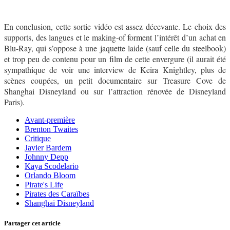
En conclusion, cette sortie vidéo est assez décevante. Le choix des
supports, des langues et le making-of forment l’intérêt d’un achat en
Blu-Ray, qui s’oppose à une jaquette laide (sauf celle du steelbook)
et trop peu de contenu pour un film de cette envergure (il aurait été
sympathique de voir une interview de Keira Knightley, plus de
scènes coupées, un petit documentaire sur Treasure Cove de
Shanghai Disneyland ou sur l’attraction rénovée de Disneyland
Paris).
Avant-première
Brenton Twaites
Critique
Javier Bardem
Johnny Depp
Kaya Scodelario
Orlando Bloom
Pirate's Life
Pirates des Caraïbes
Shanghai Disneyland
Partager cet article