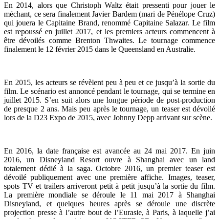
En 2014, alors que Christoph Waltz était pressenti pour jouer le
méchant, ce sera finalement Javier Bardem (mari de Pénélope Cruz)
qui jouera le Capitaine Brand, renommé Capitaine Salazar. Le film
est repoussé en juillet 2017, et les premiers acteurs commencent à
être dévoilés comme Brenton Thwaites. Le tournage commence
finalement le 12 février 2015 dans le Queensland en Australie.
En 2015, les acteurs se révèlent peu à peu et ce jusqu’à la sortie du
film. Le scénario est annoncé pendant le tournage, qui se termine en
juillet 2015. S’en suit alors une longue période de post-production
de presque 2 ans. Mais peu après le tournage, un teaser est dévoilé
lors de la D23 Expo de 2015, avec Johnny Depp arrivant sur scène.
En 2016, la date française est avancée au 24 mai 2017. En juin
2016, un Disneyland Resort ouvre à Shanghai avec un land
totalement dédié à la saga. Octobre 2016, un premier teaser est
dévoilé publiquement avec une première affiche. Images, teaser,
spots TV et trailers arriveront petit à petit jusqu’à la sortie du film.
La première mondiale se déroule le 11 mai 2017 à Shanghai
Disneyland, et quelques heures après se déroule une discrète
projection presse à l’autre bout de l’Eurasie, à Paris, à laquelle j’ai