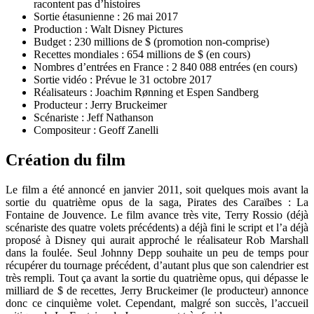
racontent pas d’histoires
Sortie étasunienne : 26 mai 2017
Production : Walt Disney Pictures
Budget : 230 millions de $ (promotion non-comprise)
Recettes mondiales : 654 millions de $ (en cours)
Nombres d’entrées en France : 2 840 088 entrées (en cours)
Sortie vidéo : Prévue le 31 octobre 2017
Réalisateurs : Joachim Rønning et Espen Sandberg
Producteur : Jerry Bruckeimer
Scénariste : Jeff Nathanson
Compositeur : Geoff Zanelli
Création du film
Le film a été annoncé en janvier 2011, soit quelques mois avant la
sortie du quatrième opus de la saga, Pirates des Caraïbes : La
Fontaine de Jouvence. Le film avance très vite, Terry Rossio (déjà
scénariste des quatre volets précédents) a déjà fini le script et l’a déjà
proposé à Disney qui aurait approché le réalisateur Rob Marshall
dans la foulée. Seul Johnny Depp souhaite un peu de temps pour
récupérer du tournage précédent, d’autant plus que son calendrier est
très rempli. Tout ça avant la sortie du quatrième opus, qui dépasse le
milliard de $ de recettes, Jerry Bruckeimer (le producteur) annonce
donc ce cinquième volet. Cependant, malgré son succès, l’accueil