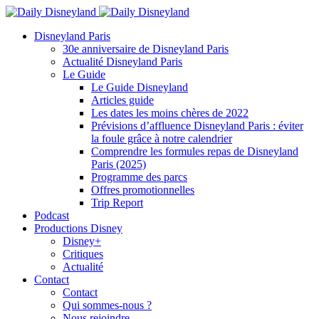
Disneyland Paris
30e anniversaire de Disneyland Paris
Actualité Disneyland Paris
Le Guide
Le Guide Disneyland
Articles guide
Les dates les moins chères de 2022
Prévisions d’affluence Disneyland Paris : éviter
la foule grâce à notre calendrier
Comprendre les formules repas de Disneyland
Paris (2025)
Programme des parcs
Offres promotionnelles
Trip Report
Podcast
Productions Disney
Disney+
Critiques
Actualité
Contact
Contact
Qui sommes-nous ?
Nous rejoindre