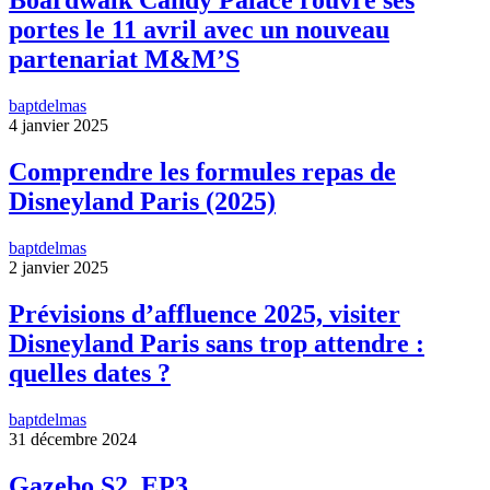
Boardwalk Candy Palace rouvre ses
portes le 11 avril avec un nouveau
partenariat M&M’S
baptdelmas
4 janvier 2025
Comprendre les formules repas de
Disneyland Paris (2025)
baptdelmas
2 janvier 2025
Prévisions d’affluence 2025, visiter
Disneyland Paris sans trop attendre :
quelles dates ?
baptdelmas
31 décembre 2024
Gazebo S2, EP3