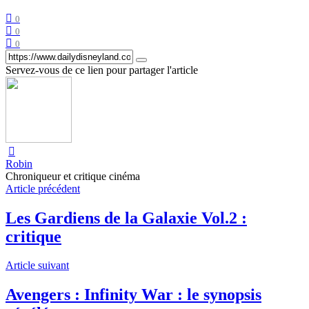
0
0
0
Servez-vous de ce lien pour partager l'article
Robin
Chroniqueur et critique cinéma
Article précédent
Les Gardiens de la Galaxie Vol.2 :
critique
Article suivant
Avengers : Infinity War : le synopsis