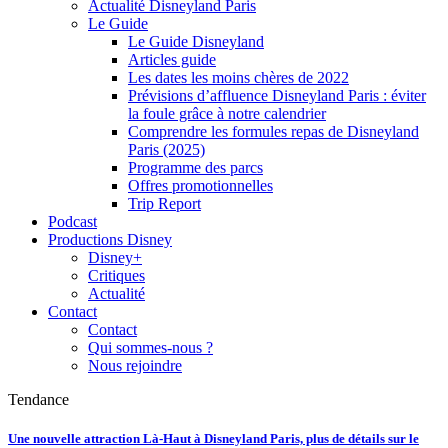
Actualité Disneyland Paris
Le Guide
Le Guide Disneyland
Articles guide
Les dates les moins chères de 2022
Prévisions d’affluence Disneyland Paris : éviter
la foule grâce à notre calendrier
Comprendre les formules repas de Disneyland
Paris (2025)
Programme des parcs
Offres promotionnelles
Trip Report
Podcast
Productions Disney
Disney+
Critiques
Actualité
Contact
Contact
Qui sommes-nous ?
Nous rejoindre
Tendance
Une nouvelle attraction Là-Haut à Disneyland Paris, plus de détails sur le