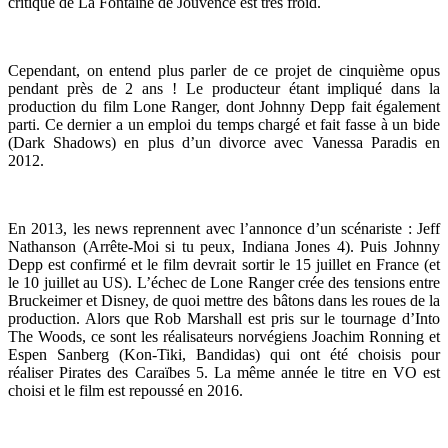
critique de La Fontaine de Jouvence est très froid.
Cependant, on entend plus parler de ce projet de cinquième opus
pendant près de 2 ans ! Le producteur étant impliqué dans la
production du film Lone Ranger, dont Johnny Depp fait également
parti. Ce dernier a un emploi du temps chargé et fait fasse à un bide
(Dark Shadows) en plus d’un divorce avec Vanessa Paradis en
2012.
En 2013, les news reprennent avec l’annonce d’un scénariste : Jeff
Nathanson (Arrête-Moi si tu peux, Indiana Jones 4). Puis Johnny
Depp est confirmé et le film devrait sortir le 15 juillet en France (et
le 10 juillet au US). L’échec de Lone Ranger crée des tensions entre
Bruckeimer et Disney, de quoi mettre des bâtons dans les roues de la
production. Alors que Rob Marshall est pris sur le tournage d’Into
The Woods, ce sont les réalisateurs norvégiens Joachim Ronning et
Espen Sanberg (Kon-Tiki, Bandidas) qui ont été choisis pour
réaliser Pirates des Caraïbes 5. La même année le titre en VO est
choisi et le film est repoussé en 2016.