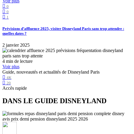
Voir plus
0
0
1
Prévisions d’affluence 2025, visiter Disneyland Paris sans trop attendre :
quelles dates ?
2 janvier 2025
4 min de lecture
Voir plus
Guide, nouveautés et actualités de Disneyland Paris
4K
20
Accès rapide
DANS LE GUIDE DISNEYLAND