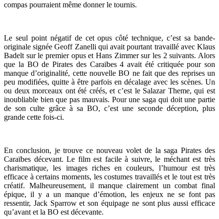
compas pourraient même donner le tournis.
Le seul point négatif de cet opus côté technique, c’est sa bande-
originale signée Geoff Zanelli qui avait pourtant travaillé avec Klaus
Badelt sur le premier opus et Hans Zimmer sur les 2 suivants. Alors
que la BO de Pirates des Caraïbes 4 avait été critiquée pour son
manque d’originalité, cette nouvelle BO ne fait que des reprises un
peu modifiées, quitte à être parfois en décalage avec les scènes. Un
ou deux morceaux ont été créés, et c’est le Salazar Theme, qui est
inoubliable bien que pas mauvais. Pour une saga qui doit une partie
de son culte grâce à sa BO, c’est une seconde déception, plus
grande cette fois-ci.
En conclusion, je trouve ce nouveau volet de la saga Pirates des
Caraïbes décevant. Le film est facile à suivre, le méchant est très
charismatique, les images riches en couleurs, l’humour est très
efficace à certains moments, les costumes travaillés et le tout est très
créatif. Malheureusement, il manque clairement un combat final
épique, il y a un manque d’émotion, les enjeux ne se font pas
ressentir, Jack Sparrow et son équipage ne sont plus aussi efficace
qu’avant et la BO est décevante.