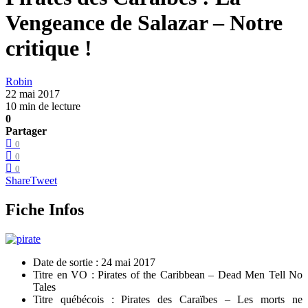
Vengeance de Salazar – Notre
critique !
Robin
22 mai 2017
10 min de lecture
0
Partager
0
0
0
Share
Tweet
Fiche Infos
Date de sortie : 24 mai 2017
Titre en VO : Pirates of the Caribbean – Dead Men Tell No
Tales
Titre québécois : Pirates des Caraïbes – Les morts ne