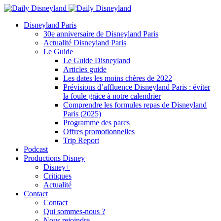
Disneyland Paris
30e anniversaire de Disneyland Paris
Actualité Disneyland Paris
Le Guide
Le Guide Disneyland
Articles guide
Les dates les moins chères de 2022
Prévisions d’affluence Disneyland Paris : éviter
la foule grâce à notre calendrier
Comprendre les formules repas de Disneyland
Paris (2025)
Programme des parcs
Offres promotionnelles
Trip Report
Podcast
Productions Disney
Disney+
Critiques
Actualité
Contact
Contact
Qui sommes-nous ?
Nous rejoindre