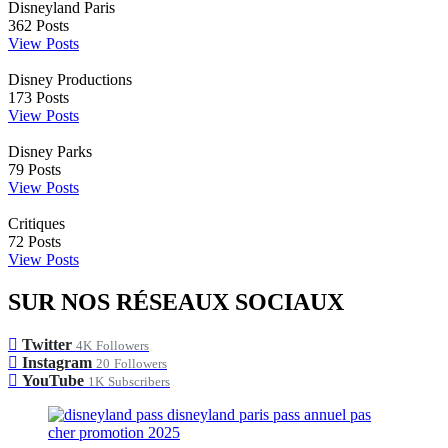
Disneyland Paris
362
Posts
View Posts
Disney Productions
173
Posts
View Posts
Disney Parks
79
Posts
View Posts
Critiques
72
Posts
View Posts
SUR NOS RÉSEAUX SOCIAUX
Twitter
4K
Followers
Instagram
20
Followers
YouTube
1K
Subscribers