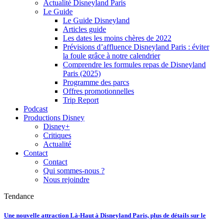
Actualité Disneyland Paris
Le Guide
Le Guide Disneyland
Articles guide
Les dates les moins chères de 2022
Prévisions d’affluence Disneyland Paris : éviter
la foule grâce à notre calendrier
Comprendre les formules repas de Disneyland
Paris (2025)
Programme des parcs
Offres promotionnelles
Trip Report
Podcast
Productions Disney
Disney+
Critiques
Actualité
Contact
Contact
Qui sommes-nous ?
Nous rejoindre
Tendance
Une nouvelle attraction Là-Haut à Disneyland Paris, plus de détails sur le