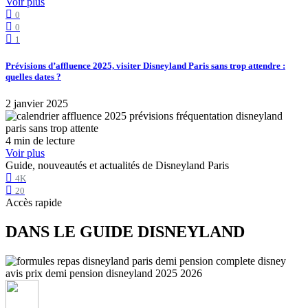
Voir plus
0
0
1
Prévisions d’affluence 2025, visiter Disneyland Paris sans trop attendre :
quelles dates ?
2 janvier 2025
4 min de lecture
Voir plus
Guide, nouveautés et actualités de Disneyland Paris
4K
20
Accès rapide
DANS LE GUIDE DISNEYLAND