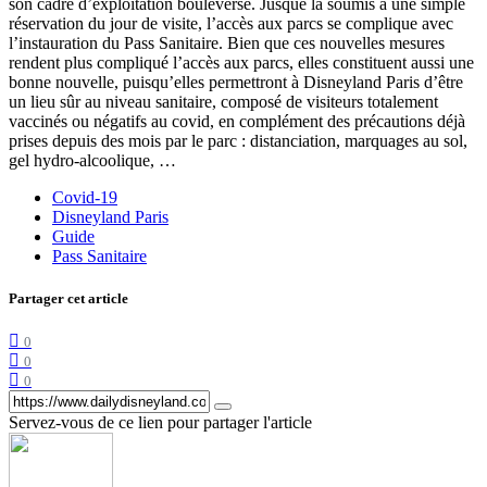
son cadre d’exploitation bouleversé. Jusque là soumis à une simple
réservation du jour de visite, l’accès aux parcs se complique avec
l’instauration du Pass Sanitaire. Bien que ces nouvelles mesures
rendent plus compliqué l’accès aux parcs, elles constituent aussi une
bonne nouvelle, puisqu’elles permettront à Disneyland Paris d’être
un lieu sûr au niveau sanitaire, composé de visiteurs totalement
vaccinés ou négatifs au covid, en complément des précautions déjà
prises depuis des mois par le parc : distanciation, marquages au sol,
gel hydro-alcoolique, …
Covid-19
Disneyland Paris
Guide
Pass Sanitaire
Partager cet article
0
0
0
Servez-vous de ce lien pour partager l'article