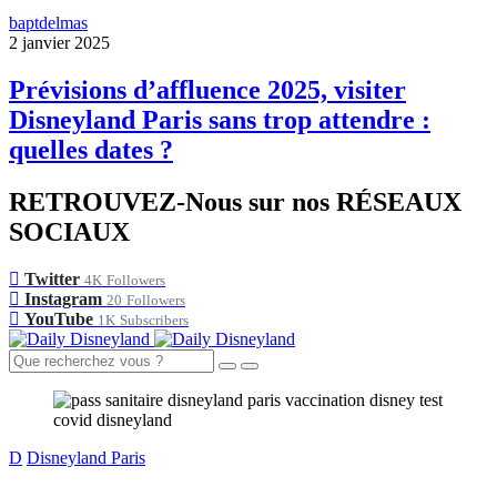
baptdelmas
2 janvier 2025
Prévisions d’affluence 2025, visiter
Disneyland Paris sans trop attendre :
quelles dates ?
RETROUVEZ-Nous sur nos RÉSEAUX
SOCIAUX
Twitter
4K
Followers
Instagram
20
Followers
YouTube
1K
Subscribers
D
Disneyland Paris