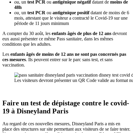
ou
, un
test PCR
ou
antigénique
négatif
datant de
moins de
48h
ou,
un
test PCR
ou
antigénique
positif
datant de moins de 6
mois, attestant que le visiteur a contracté le Covid-19 sur une
période de 11 jours minimum
A compter du 30 août, les
enfants âgés de plus de 12 ans
devront
eux aussi présenter ce même Pass sanitaire, dans les mêmes
conditions que les adultes.
Les
enfants âgés de moins de 12 ans ne sont pas concernés pas
ces mesures
. Ils peuvent entrer sur le parc sans test, et sans
vaccination.
Les visiteurs devront présenter un QR Code valide au format n
Faire un test de dépistage contre le covid-
19 à Disneyland Paris
Au regard de ces nouvelles mesures, Disneyland Paris a mis en
place des structures sur site permettant aux visiteurs de se faire tester.