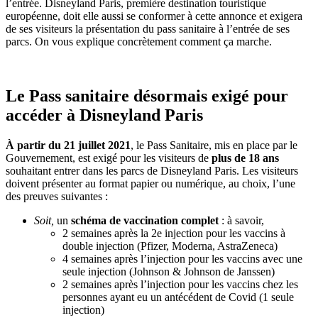
l’entrée. Disneyland Paris, première destination touristique
européenne, doit elle aussi se conformer à cette annonce et exigera
de ses visiteurs la présentation du pass sanitaire à l’entrée de ses
parcs. On vous explique concrètement comment ça marche.
Le Pass sanitaire désormais exigé pour
accéder à Disneyland Paris
À partir du 21 juillet 2021
, le Pass Sanitaire, mis en place par le
Gouvernement, est exigé pour les visiteurs de
plus de 18 ans
souhaitant entrer dans les parcs de Disneyland Paris. Les visiteurs
doivent présenter au format papier ou numérique, au choix, l’une
des preuves suivantes :
Soit,
un
schéma de vaccination complet
: à savoir,
2 semaines après la 2e injection pour les vaccins à
double injection (Pfizer, Moderna, AstraZeneca)
4 semaines après l’injection pour les vaccins avec une
seule injection (Johnson & Johnson de Janssen)
2 semaines après l’injection pour les vaccins chez les
personnes ayant eu un antécédent de Covid (1 seule
injection)