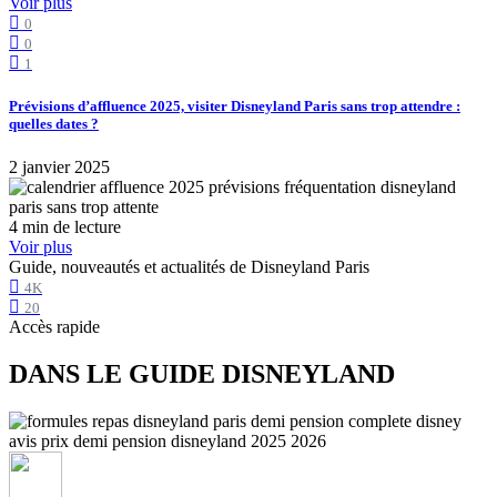
Voir plus
0
0
1
Prévisions d’affluence 2025, visiter Disneyland Paris sans trop attendre :
quelles dates ?
2 janvier 2025
4 min de lecture
Voir plus
Guide, nouveautés et actualités de Disneyland Paris
4K
20
Accès rapide
DANS LE GUIDE DISNEYLAND