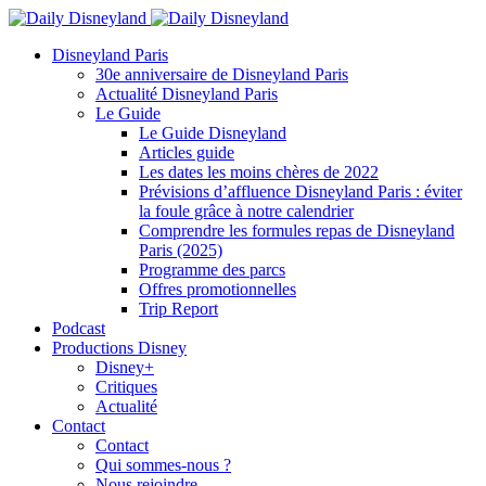
Disneyland Paris
30e anniversaire de Disneyland Paris
Actualité Disneyland Paris
Le Guide
Le Guide Disneyland
Articles guide
Les dates les moins chères de 2022
Prévisions d’affluence Disneyland Paris : éviter
la foule grâce à notre calendrier
Comprendre les formules repas de Disneyland
Paris (2025)
Programme des parcs
Offres promotionnelles
Trip Report
Podcast
Productions Disney
Disney+
Critiques
Actualité
Contact
Contact
Qui sommes-nous ?
Nous rejoindre