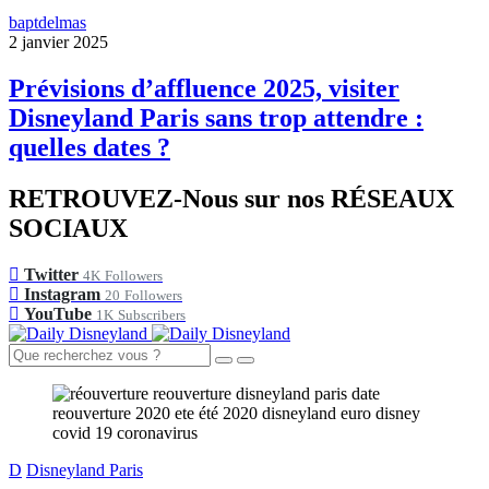
baptdelmas
2 janvier 2025
Prévisions d’affluence 2025, visiter
Disneyland Paris sans trop attendre :
quelles dates ?
RETROUVEZ-Nous sur nos RÉSEAUX
SOCIAUX
Twitter
4K
Followers
Instagram
20
Followers
YouTube
1K
Subscribers
D
Disneyland Paris