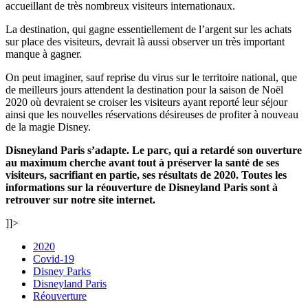
accueillant de très nombreux visiteurs internationaux.
La destination, qui gagne essentiellement de l’argent sur les achats
sur place des visiteurs, devrait là aussi observer un très important
manque à gagner.
On peut imaginer, sauf reprise du virus sur le territoire national, que
de meilleurs jours attendent la destination pour la saison de Noël
2020 où devraient se croiser les visiteurs ayant reporté leur séjour
ainsi que les nouvelles réservations désireuses de profiter à nouveau
de la magie Disney.
Disneyland Paris s’adapte. Le parc, qui a retardé son ouverture
au maximum cherche avant tout à préserver la santé de ses
visiteurs, sacrifiant en partie, ses résultats de 2020. Toutes les
informations sur la réouverture de Disneyland Paris sont à
retrouver sur notre site internet.
]]>
2020
Covid-19
Disney Parks
Disneyland Paris
Réouverture