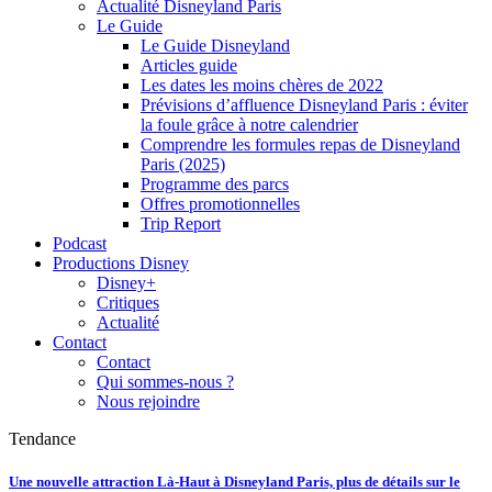
Actualité Disneyland Paris
Le Guide
Le Guide Disneyland
Articles guide
Les dates les moins chères de 2022
Prévisions d’affluence Disneyland Paris : éviter
la foule grâce à notre calendrier
Comprendre les formules repas de Disneyland
Paris (2025)
Programme des parcs
Offres promotionnelles
Trip Report
Podcast
Productions Disney
Disney+
Critiques
Actualité
Contact
Contact
Qui sommes-nous ?
Nous rejoindre
Tendance
Une nouvelle attraction Là-Haut à Disneyland Paris, plus de détails sur le