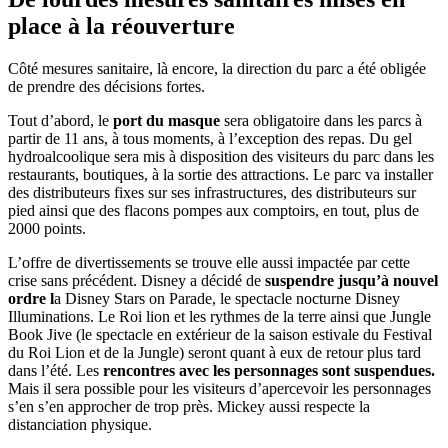
place à la réouverture
Côté mesures sanitaire, là encore, la direction du parc a été obligée
de prendre des décisions fortes.
Tout d’abord, le
port du masque
sera obligatoire dans les parcs à
partir de 11 ans, à tous moments, à l’exception des repas. Du gel
hydroalcoolique sera mis à disposition des visiteurs du parc dans les
restaurants, boutiques, à la sortie des attractions. Le parc va installer
des distributeurs fixes sur ses infrastructures, des distributeurs sur
pied ainsi que des flacons pompes aux comptoirs, en tout, plus de
2000 points.
L’offre de divertissements se trouve elle aussi impactée par cette
crise sans précédent. Disney a décidé de
suspendre jusqu’à nouvel
ordre l
a Disney Stars on Parade, le spectacle nocturne Disney
Illuminations. Le Roi lion et les rythmes de la terre ainsi que Jungle
Book Jive (le spectacle en extérieur de la saison estivale du Festival
du Roi Lion et de la Jungle) seront quant à eux de retour plus tard
dans l’été. Les
rencontres avec les personnages sont suspendues.
Mais il sera possible pour les visiteurs d’apercevoir les personnages
s’en s’en approcher de trop près. Mickey aussi respecte la
distanciation physique.