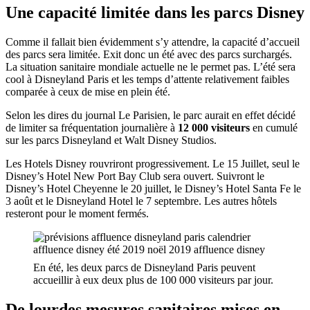
Une capacité limitée dans les parcs Disney
Comme il fallait bien évidemment s’y attendre, la capacité d’accueil
des parcs sera limitée. Exit donc un été avec des parcs surchargés.
La situation sanitaire mondiale actuelle ne le permet pas. L’été sera
cool à Disneyland Paris et les temps d’attente relativement faibles
comparée à ceux de mise en plein été.
Selon les dires du journal Le Parisien, le parc aurait en effet décidé
de limiter sa fréquentation journalière à
12 000 visiteurs
en cumulé
sur les parcs Disneyland et Walt Disney Studios.
Les Hotels Disney rouvriront progressivement. Le 15 Juillet, seul le
Disney’s Hotel New Port Bay Club sera ouvert. Suivront le
Disney’s Hotel Cheyenne le 20 juillet, le Disney’s Hotel Santa Fe le
3 août et le Disneyland Hotel le 7 septembre. Les autres hôtels
resteront pour le moment fermés.
En été, les deux parcs de Disneyland Paris peuvent
accueillir à eux deux plus de 100 000 visiteurs par jour.
De lourdes mesures sanitaires mises en