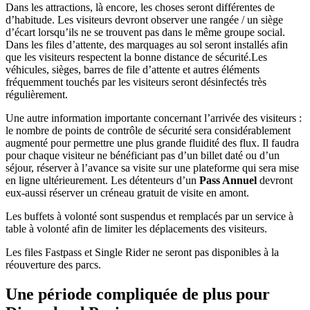
Dans les attractions, là encore, les choses seront différentes de
d’habitude. Les visiteurs devront observer une rangée / un siège
d’écart lorsqu’ils ne se trouvent pas dans le même groupe social.
Dans les files d’attente, des marquages au sol seront installés afin
que les visiteurs respectent la bonne distance de sécurité.Les
véhicules, sièges, barres de file d’attente et autres éléments
fréquemment touchés par les visiteurs seront désinfectés très
régulièrement.
Une autre information importante concernant l’arrivée des visiteurs :
le nombre de points de contrôle de sécurité sera considérablement
augmenté pour permettre une plus grande fluidité des flux. Il faudra
pour chaque visiteur ne bénéficiant pas d’un billet daté ou d’un
séjour, réserver à l’avance sa visite sur une plateforme qui sera mise
en ligne ultérieurement. Les détenteurs d’un
Pass Annuel
devront
eux-aussi réserver un créneau gratuit de visite en amont.
Les buffets à volonté sont suspendus et remplacés par un service à
table à volonté afin de limiter les déplacements des visiteurs.
Les files Fastpass et Single Rider ne seront pas disponibles à la
réouverture des parcs.
Une période compliquée de plus pour