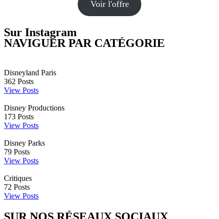
Voir l'offre
Sur Instagram
NAVIGUER PAR CATÉGORIE
Disneyland Paris
362
Posts
View Posts
Disney Productions
173
Posts
View Posts
Disney Parks
79
Posts
View Posts
Critiques
72
Posts
View Posts
SUR NOS RÉSEAUX SOCIAUX