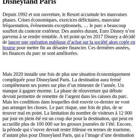
Disneyland Paris
Depuis 1992 et son ouverture, le Resort accumule les mauvaises
phases. Crises économiques, exercices déficitaires, mauvaise
fréquentation, évènements exceptionnels, … le parc a beaucoup
souffert du contexte extérieur. Des années durant, Euro Disney n’est
parvenu à se rendre rentable. A tel point qu’en 2017 Disney a décidé
de
lancer une opération publique d’achat sur la société alors cotée en
bourse
pour mettre fin au désastre financier. Ces dernières années,
les finances du parc se sont améliorées.
Mais 2020 installe une fois de plus une situation économiquement
compliquée pour Disneyland Paris. La destination aura fermé
complètement ses portes sur plus d’un trimestre de l’année. Un
manque à gagner énorme. La phase de réouverture qui débute
devrait permettre de remettre de l’argent dans les caisses du parc.
Mais les conditions dans lesquelles doit rouvrir ce-dernier ne vont
pas arranger les choses. Le parc risque, une fois de plus, de se
trouver mal en point. La limitation du nombre de visiteurs à 12 000
par jour en plein été est un coup dur pour la destination, qui peut en
accueillir plus de 100 000 sur les grosses journées de l’été. Encore,
la période qui s’ouvre devrait rester frileuse en termes de tourisme,
d’autant plus pour Disneyland Paris, qui a l’image d’une destination