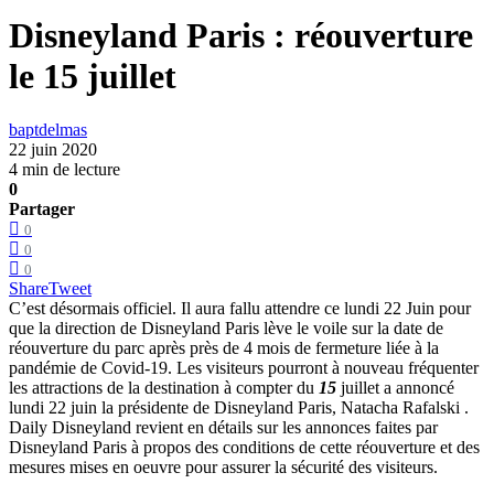
Disneyland Paris : réouverture
le 15 juillet
baptdelmas
22 juin 2020
4 min de lecture
0
Partager
0
0
0
Share
Tweet
C’est désormais officiel. Il aura fallu attendre ce lundi 22 Juin pour
que la direction de Disneyland Paris lève le voile sur la date de
réouverture du parc après près de 4 mois de fermeture liée à la
pandémie de Covid-19. Les visiteurs pourront à nouveau fréquenter
les attractions de la destination à compter du
15
juillet a annoncé
lundi 22 juin la présidente de Disneyland Paris, Natacha Rafalski .
Daily Disneyland revient en détails sur les annonces faites par
Disneyland Paris à propos des conditions de cette réouverture et des
mesures mises en oeuvre pour assurer la sécurité des visiteurs.