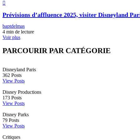
Prévisions d’affluence 2025, visiter Disneyland Pari
baptdelmas
4 min de lecture
Voir plus
PARCOURIR PAR CATÉGORIE
Disneyland Paris
362
Posts
View Posts
Disney Productions
173
Posts
View Posts
Disney Parks
79
Posts
View Posts
Critiques