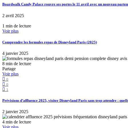
Boardwalk Candy Palace rouvre ses portes le 11 avril avec un nouveau part
2 avril 2025
1 min de lecture
Voir plus
Comprendre les formules repas de Disneyland Paris (2025)
4 janvier 2025
8 min de lecture
Partage
Voir plus
0
0
1
Prévisions d’affluence 2025, visiter Disneyland Paris sans trop attendre : quell
2 janvier 2025
4 min de lecture
Voir plus