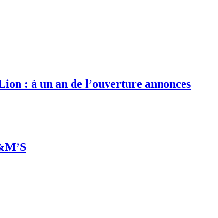
 Lion : à un an de l’ouverture annonces
M&M’S