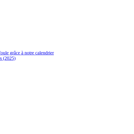
foule grâce à notre calendrier
s (2025)