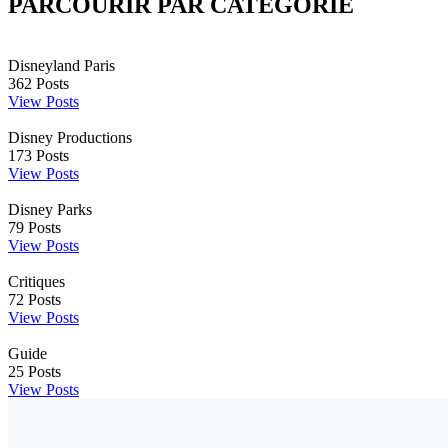
PARCOURIR PAR CATÉGORIE
Disneyland Paris
362
Posts
View Posts
Disney Productions
173
Posts
View Posts
Disney Parks
79
Posts
View Posts
Critiques
72
Posts
View Posts
Guide
25
Posts
View Posts