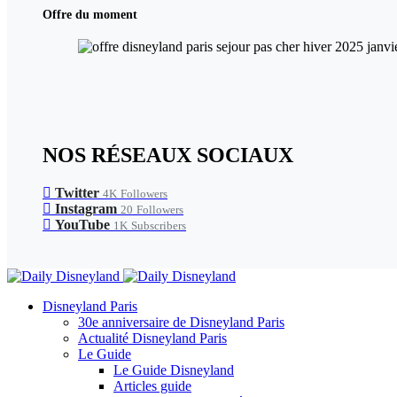
Offre du moment
NOS RÉSEAUX SOCIAUX
Twitter
4K
Followers
Instagram
20
Followers
YouTube
1K
Subscribers
Disneyland Paris
30e anniversaire de Disneyland Paris
Actualité Disneyland Paris
Le Guide
Le Guide Disneyland
Articles guide