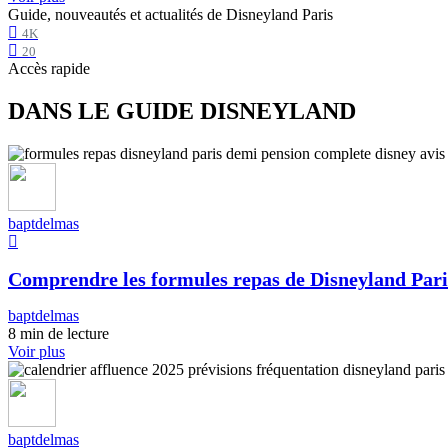
Guide, nouveautés et actualités de Disneyland Paris
4K
20
Accès rapide
DANS LE GUIDE DISNEYLAND
baptdelmas
Comprendre les formules repas de Disneyland Pari
baptdelmas
8 min de lecture
Voir plus
baptdelmas