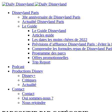
Disneyland Paris
30e anniversaire de Disneyland Paris
Actualité Disneyland Paris
Le Guide
Le Guide Disneyland
Articles guide
Les dates les moins chères de 2022
Prévisions d’affluence Disneyland Paris : éviter la 
Comprendre les formules repas de Disneyland Pari
Programme des parcs
Offres promotionnelles
Trip Report
Podcast
Productions Disney
Disney+
Critiques
Actualité
Contact
Contact
Qui sommes-nous ?
Nous rejoindre