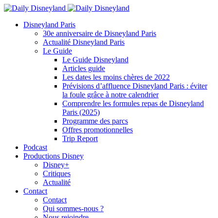
Disneyland Paris
30e anniversaire de Disneyland Paris
Actualité Disneyland Paris
Le Guide
Le Guide Disneyland
Articles guide
Les dates les moins chères de 2022
Prévisions d’affluence Disneyland Paris : éviter
la foule grâce à notre calendrier
Comprendre les formules repas de Disneyland
Paris (2025)
Programme des parcs
Offres promotionnelles
Trip Report
Podcast
Productions Disney
Disney+
Critiques
Actualité
Contact
Contact
Qui sommes-nous ?
Nous rejoindre