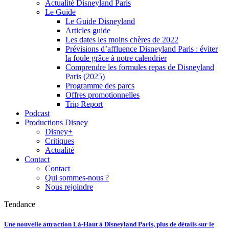
Actualité Disneyland Paris
Le Guide
Le Guide Disneyland
Articles guide
Les dates les moins chères de 2022
Prévisions d’affluence Disneyland Paris : éviter
la foule grâce à notre calendrier
Comprendre les formules repas de Disneyland
Paris (2025)
Programme des parcs
Offres promotionnelles
Trip Report
Podcast
Productions Disney
Disney+
Critiques
Actualité
Contact
Contact
Qui sommes-nous ?
Nous rejoindre
Tendance
Une nouvelle attraction Là-Haut à Disneyland Paris, plus de détails sur le