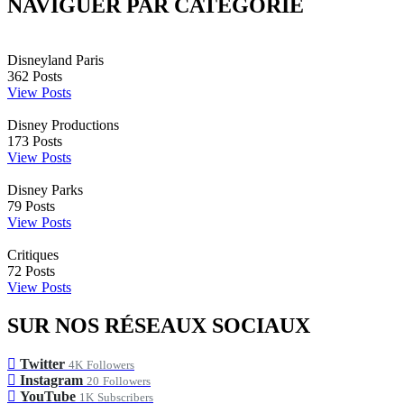
NAVIGUER PAR CATÉGORIE
Disneyland Paris
362
Posts
View Posts
Disney Productions
173
Posts
View Posts
Disney Parks
79
Posts
View Posts
Critiques
72
Posts
View Posts
SUR NOS RÉSEAUX SOCIAUX
Twitter
4K
Followers
Instagram
20
Followers
YouTube
1K
Subscribers