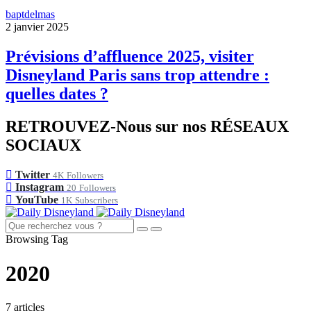
baptdelmas
2 janvier 2025
Prévisions d’affluence 2025, visiter
Disneyland Paris sans trop attendre :
quelles dates ?
RETROUVEZ-Nous sur nos RÉSEAUX
SOCIAUX
Twitter
4K
Followers
Instagram
20
Followers
YouTube
1K
Subscribers
Browsing Tag
2020
7 articles