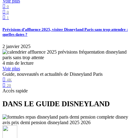
Voir plus
0
0
1
Prévisions d’affluence 2025, visiter Disneyland Paris sans trop attendre :
quelles dates ?
2 janvier 2025
4 min de lecture
Voir plus
Guide, nouveautés et actualités de Disneyland Paris
4K
20
Accès rapide
DANS LE GUIDE DISNEYLAND