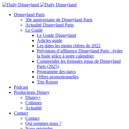
Disneyland Paris
30e anniversaire de Disneyland Paris
Actualité Disneyland Paris
Le Guide
Le Guide Disneyland
Articles guide
Les dates les moins chères de 2022
Prévisions d’affluence Disneyland Paris : éviter
la foule grâce à notre calendrier
Comprendre les formules repas de Disneyland
Paris (2025)
Programme des parcs
Offres promotionnelles
Trip Report
Podcast
Productions Disney
Disney+
Critiques
Actualité
Contact
Contact
Qui sommes-nous ?
Nous rejoindre