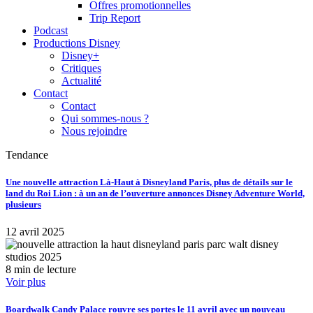
Offres promotionnelles
Trip Report
Podcast
Productions Disney
Disney+
Critiques
Actualité
Contact
Contact
Qui sommes-nous ?
Nous rejoindre
Tendance
Une nouvelle attraction Là-Haut à Disneyland Paris, plus de détails sur le
land du Roi Lion : à un an de l’ouverture annonces Disney Adventure World,
plusieurs
12 avril 2025
8 min de lecture
Voir plus
Boardwalk Candy Palace rouvre ses portes le 11 avril avec un nouveau