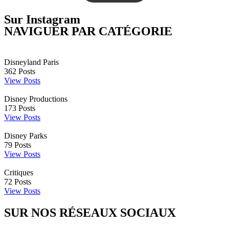
Sur Instagram
NAVIGUER PAR CATÉGORIE
Disneyland Paris
362
Posts
View Posts
Disney Productions
173
Posts
View Posts
Disney Parks
79
Posts
View Posts
Critiques
72
Posts
View Posts
SUR NOS RÉSEAUX SOCIAUX