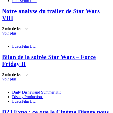
LuacsFilm Ltd.
Notre analyse du trailer de Star Wars
VIII
2 min de lecture
Voir plus
LuacsFilm Ltd.
Bilan de la soirée Star Wars – Force
Friday II
2 min de lecture
Voir plus
Daily Disneyland Summer Kit
Disney Productions
LuacsFilm Ltd.
D23 Expo : ce que le Cinéma Disney nous