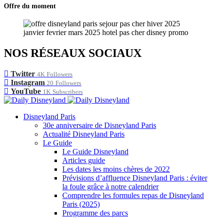
Offre du moment
NOS RÉSEAUX SOCIAUX
Twitter
4K
Followers
Instagram
20
Followers
YouTube
1K
Subscribers
Disneyland Paris
30e anniversaire de Disneyland Paris
Actualité Disneyland Paris
Le Guide
Le Guide Disneyland
Articles guide
Les dates les moins chères de 2022
Prévisions d’affluence Disneyland Paris : éviter
la foule grâce à notre calendrier
Comprendre les formules repas de Disneyland
Paris (2025)
Programme des parcs