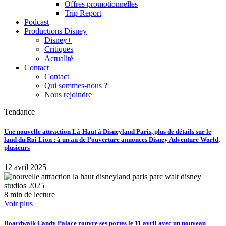
Offres promotionnelles
Trip Report
Podcast
Productions Disney
Disney+
Critiques
Actualité
Contact
Contact
Qui sommes-nous ?
Nous rejoindre
Tendance
Une nouvelle attraction Là-Haut à Disneyland Paris, plus de détails sur le
land du Roi Lion : à un an de l’ouverture annonces Disney Adventure World,
plusieurs
12 avril 2025
8 min de lecture
Voir plus
Boardwalk Candy Palace rouvre ses portes le 11 avril avec un nouveau