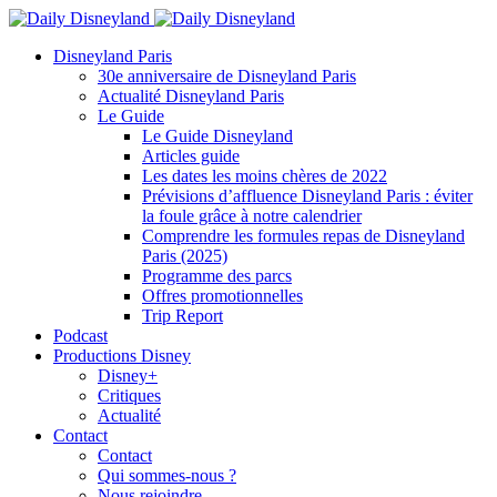
Disneyland Paris
30e anniversaire de Disneyland Paris
Actualité Disneyland Paris
Le Guide
Le Guide Disneyland
Articles guide
Les dates les moins chères de 2022
Prévisions d’affluence Disneyland Paris : éviter
la foule grâce à notre calendrier
Comprendre les formules repas de Disneyland
Paris (2025)
Programme des parcs
Offres promotionnelles
Trip Report
Podcast
Productions Disney
Disney+
Critiques
Actualité
Contact
Contact
Qui sommes-nous ?
Nous rejoindre