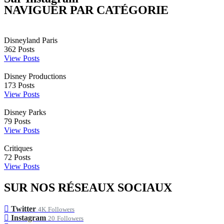
NAVIGUER PAR CATÉGORIE
Disneyland Paris
362
Posts
View Posts
Disney Productions
173
Posts
View Posts
Disney Parks
79
Posts
View Posts
Critiques
72
Posts
View Posts
SUR NOS RÉSEAUX SOCIAUX
Twitter
4K
Followers
Instagram
20
Followers