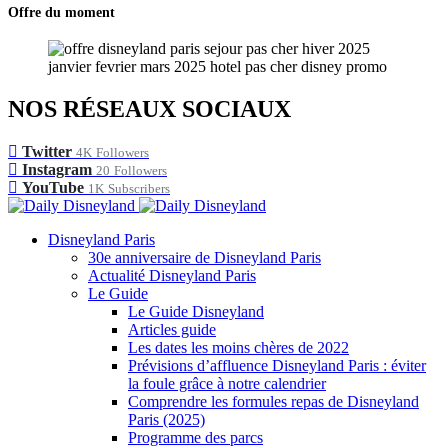
Offre du moment
NOS RÉSEAUX SOCIAUX
Twitter
4K
Followers
Instagram
20
Followers
YouTube
1K
Subscribers
Disneyland Paris
30e anniversaire de Disneyland Paris
Actualité Disneyland Paris
Le Guide
Le Guide Disneyland
Articles guide
Les dates les moins chères de 2022
Prévisions d’affluence Disneyland Paris : éviter
la foule grâce à notre calendrier
Comprendre les formules repas de Disneyland
Paris (2025)
Programme des parcs