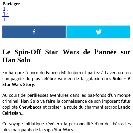
Partager
0
0
0
Le Spin-Off Star Wars de l’année sur
Han Solo
Embarquez à bord du Faucon Millenium et partez à l’aventure en
compagnie du plus célèbre vaurien de la galaxie dans
Solo – A
Star Wars Story.
Au cours de périlleuses aventures dans les bas-fonds d’un monde
criminel,
Han Solo
va faire la connaissance de son imposant futur
copilote
Chewbacca
et croiser la route du charmant escroc
Lando
Calrissian
…
Ce voyage initiatique révèlera la personnalité d’un des héros les
plus marquants de la saga Star Wars.