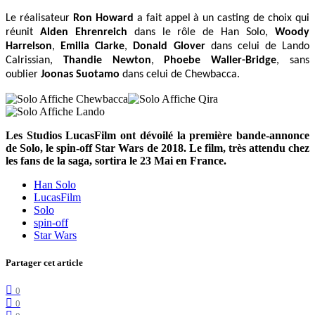
Le réalisateur
Ron Howard
a fait appel à un casting de choix qui
réunit
Alden Ehrenreich
dans le rôle de Han Solo,
Woody
Harrelson
,
Emilia Clarke
,
Donald Glover
dans celui de Lando
Calrissian,
Thandie Newton
,
Phoebe Waller-Bridge
, sans
oublier
Joonas Suotamo
dans celui de Chewbacca.
Les Studios LucasFilm ont dévoilé la première bande-annonce
de Solo, le spin-off Star Wars de 2018. Le film, très attendu chez
les fans de la saga, sortira le 23 Mai en France.
Han Solo
LucasFilm
Solo
spin-off
Star Wars
Partager cet article
0
0