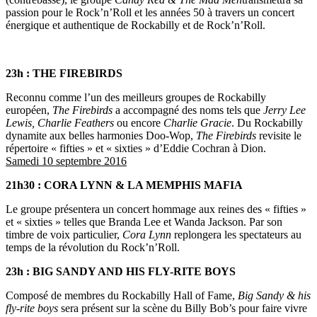
passion pour le Rock’n’Roll et les années 50 à travers un concert
énergique et authentique de Rockabilly et de Rock’n’Roll.
23h : THE FIREBIRDS
Reconnu comme l’un des meilleurs groupes de Rockabilly
européen,
The Firebirds
a accompagné des noms tels que
Jerry Lee
Lewis, Charlie Feathers
ou encore
Charlie Gracie
. Du Rockabilly
dynamite aux belles harmonies Doo-Wop,
The Firebirds
revisite le
répertoire « fifties » et « sixties » d’Eddie Cochran à Dion.
Samedi 10 septembre 2016
21h30 : CORA LYNN & LA MEMPHIS MAFIA
Le groupe présentera un concert hommage aux reines des « fifties »
et « sixties » telles que Branda Lee et Wanda Jackson. Par son
timbre de voix particulier,
Cora Lynn
replongera les spectateurs au
temps de la révolution du Rock’n’Roll.
23h : BIG SANDY AND HIS FLY-RITE BOYS
Composé de membres du Rockabilly Hall of Fame,
Big Sandy & his
fly-rite boys
sera présent sur la scène du Billy Bob’s pour faire vivre