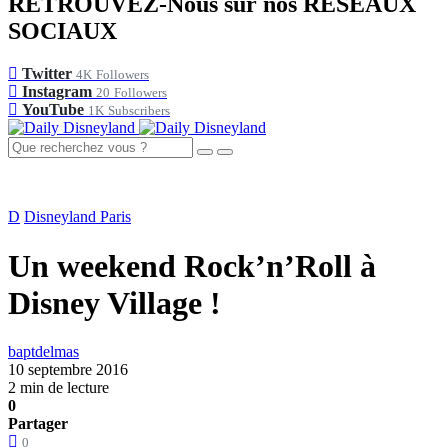
RETROUVEZ-Nous sur nos RÉSEAUX
SOCIAUX
Twitter
4K
Followers
Instagram
20
Followers
YouTube
1K
Subscribers
D
Disneyland Paris
Un weekend Rock’n’Roll à
Disney Village !
baptdelmas
10 septembre 2016
2 min de lecture
0
Partager
0