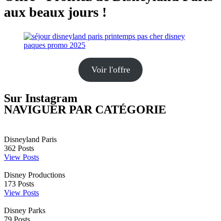
aux beaux jours !
Voir l'offre
Sur Instagram
NAVIGUER PAR CATÉGORIE
Disneyland Paris
362
Posts
View Posts
Disney Productions
173
Posts
View Posts
Disney Parks
79
Posts