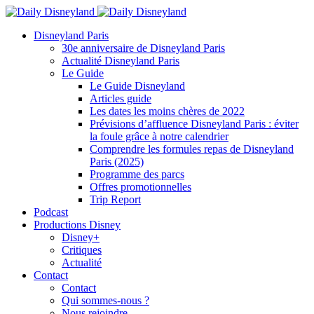
Disneyland Paris
30e anniversaire de Disneyland Paris
Actualité Disneyland Paris
Le Guide
Le Guide Disneyland
Articles guide
Les dates les moins chères de 2022
Prévisions d’affluence Disneyland Paris : éviter
la foule grâce à notre calendrier
Comprendre les formules repas de Disneyland
Paris (2025)
Programme des parcs
Offres promotionnelles
Trip Report
Podcast
Productions Disney
Disney+
Critiques
Actualité
Contact
Contact
Qui sommes-nous ?
Nous rejoindre