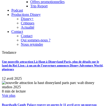
Offres promotionnelles
Trip Report
Podcast
Productions Disney
Disney+
Critiques
Actualité
Contact
Contact
Qui sommes-nous ?
Nous rejoindre
Tendance
Une nouvelle attraction Là-Haut à Disneyland Paris, plus de détails sur le
land du Roi Lion : à un an de l’ouverture annonces Disney Adventure World,
plusieurs
12 avril 2025
8 min de lecture
Voir plus
Boardwalk Candy Palace rouvre ses portes le 11 avril avec un nouveau