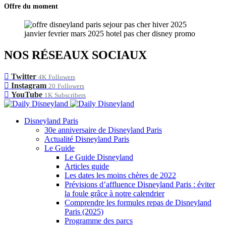
Offre du moment
NOS RÉSEAUX SOCIAUX
Twitter
4K
Followers
Instagram
20
Followers
YouTube
1K
Subscribers
Disneyland Paris
30e anniversaire de Disneyland Paris
Actualité Disneyland Paris
Le Guide
Le Guide Disneyland
Articles guide
Les dates les moins chères de 2022
Prévisions d’affluence Disneyland Paris : éviter
la foule grâce à notre calendrier
Comprendre les formules repas de Disneyland
Paris (2025)
Programme des parcs