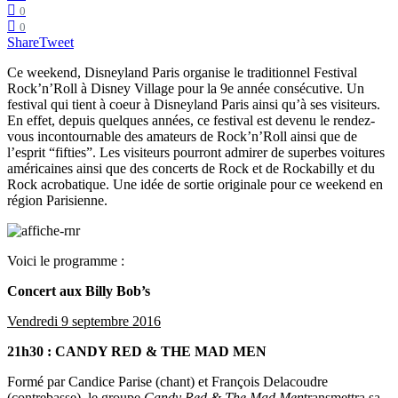
0
0
Share
Tweet
Ce weekend, Disneyland Paris organise le traditionnel Festival
Rock’n’Roll à Disney Village pour la 9e année consécutive. Un
festival qui tient à coeur à Disneyland Paris ainsi qu’à ses visiteurs.
En effet, depuis quelques années, ce festival est devenu le rendez-
vous incontournable des amateurs de Rock’n’Roll ainsi que de
l’esprit “fifties”. Les visiteurs pourront admirer de superbes voitures
américaines ainsi que des concerts de Rock et de Rockabilly et du
Rock acrobatique. Une idée de sortie originale pour ce weekend en
région Parisienne.
Voici le programme :
Concert aux Billy Bob’s
Vendredi 9 septembre 2016
21h30 : CANDY RED & THE MAD MEN
Formé par Candice Parise (chant) et François Delacoudre
(contrebasse), le groupe
Candy Red & The Mad Men
transmettra sa