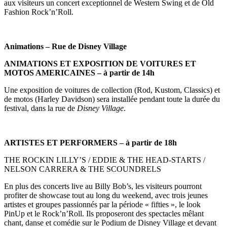
aux visiteurs un concert exceptionnel de Western Swing et de Old
Fashion Rock’n’Roll.
Animations – Rue de Disney Village
ANIMATIONS ET EXPOSITION DE VOITURES ET
MOTOS AMERICAINES – à partir de 14h
Une exposition de voitures de collection (Rod, Kustom, Classics) et
de motos (Harley Davidson) sera installée pendant toute la durée du
festival, dans la rue de
Disney Village
.
ARTISTES ET PERFORMERS – à partir de 18h
THE ROCKIN LILLY’S / EDDIE & THE HEAD-STARTS /
NELSON CARRERA & THE SCOUNDRELS
En plus des concerts live au Billy Bob’s, les visiteurs pourront
profiter de showcase tout au long du weekend, avec trois jeunes
artistes et groupes passionnés par la période « fifties », le look
PinUp et le Rock’n’Roll. Ils proposeront des spectacles mêlant
chant, danse et comédie sur le Podium de Disney Village et devant