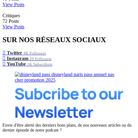
View Posts
Critiques
72
Posts
View Posts
SUR NOS RÉSEAUX SOCIAUX
Twitter
4K
Followers
Instagram
20
Followers
YouTube
1K
Subscribers
Envie d'être alerté des derniers bons plans, de nos nouveaux articles ou du
dernier épisode de notre podcast ?