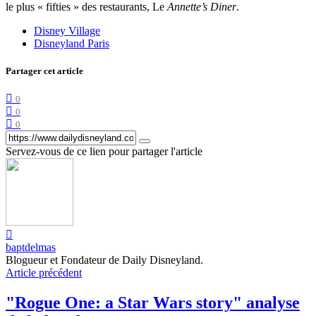
le plus « fifties » des restaurants, Le
Annette’s Diner
.
Disney Village
Disneyland Paris
Partager cet article
0
0
0
Servez-vous de ce lien pour partager l'article
baptdelmas
Blogueur et Fondateur de Daily Disneyland.
Article précédent
"Rogue One: a Star Wars story" analyse