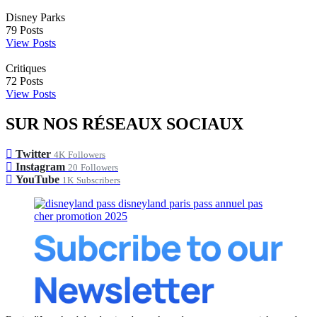
Disney Parks
79
Posts
View Posts
Critiques
72
Posts
View Posts
SUR NOS RÉSEAUX SOCIAUX
Twitter
4K
Followers
Instagram
20
Followers
YouTube
1K
Subscribers