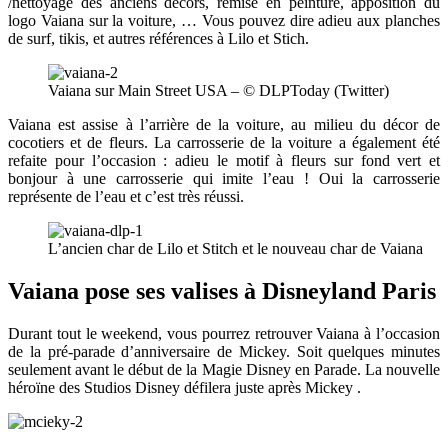
/nettoyage des anciens décors, remise en peinture, apposition du
logo Vaiana sur la voiture, … Vous pouvez dire adieu aux planches
de surf, tikis, et autres références à Lilo et Stich.
Vaiana sur Main Street USA – © DLPToday (Twitter)
Vaiana est assise à l’arrière de la voiture, au milieu du décor de
cocotiers et de fleurs. La carrosserie de la voiture a également été
refaite pour l’occasion : adieu le motif à fleurs sur fond vert et
bonjour à une carrosserie qui imite l’eau ! Oui la carrosserie
représente de l’eau et c’est très réussi.
L’ancien char de Lilo et Stitch et le nouveau char de Vaiana
Vaiana pose ses valises à Disneyland Paris
Durant tout le weekend, vous pourrez retrouver Vaiana à l’occasion
de la pré-parade d’anniversaire de Mickey. Soit quelques minutes
seulement avant le début de la Magie Disney en Parade. La nouvelle
héroïne des Studios Disney défilera juste après Mickey .