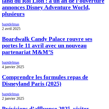
land du Roi Lion : à un an de l’ouverture
annonces Disney Adventure World,
plusieurs
baptdelmas
2 avril 2025
Boardwalk Candy Palace rouvre ses
portes le 11 avril avec un nouveau
partenariat M&M’S
baptdelmas
4 janvier 2025
Comprendre les formules repas de
Disneyland Paris (2025)
baptdelmas
2 janvier 2025
Prévisions d’affluence 2025, visiter