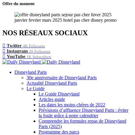
Offre du moment
NOS RÉSEAUX SOCIAUX
Twitter
4K
Followers
Instagram
20
Followers
YouTube
1K
Subscribers
Disneyland Paris
30e anniversaire de Disneyland Paris
Actualité Disneyland Paris
Le Guide
Le Guide Disneyland
Articles guide
Les dates les moins chères de 2022
Prévisions d’affluence Disneyland Paris : éviter
la foule grâce à notre calendrier
Comprendre les formules repas de Disneyland
Paris (2025)
Programme des parcs