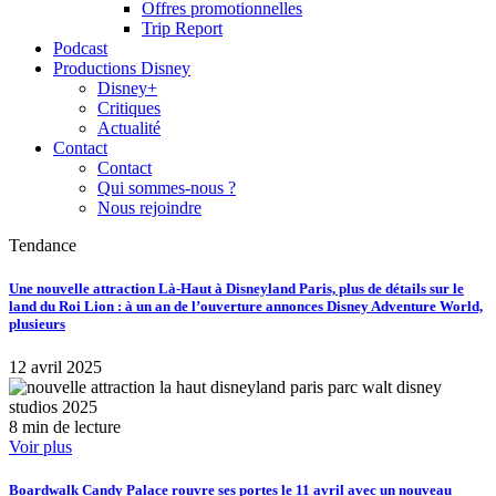
Offres promotionnelles
Trip Report
Podcast
Productions Disney
Disney+
Critiques
Actualité
Contact
Contact
Qui sommes-nous ?
Nous rejoindre
Tendance
Une nouvelle attraction Là-Haut à Disneyland Paris, plus de détails sur le
land du Roi Lion : à un an de l’ouverture annonces Disney Adventure World,
plusieurs
12 avril 2025
8 min de lecture
Voir plus
Boardwalk Candy Palace rouvre ses portes le 11 avril avec un nouveau