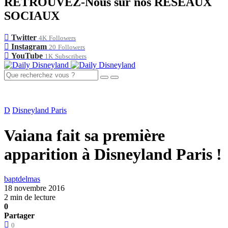
RETROUVEZ-Nous sur nos RÉSEAUX
SOCIAUX
Twitter
4K
Followers
Instagram
20
Followers
YouTube
1K
Subscribers
D
Disneyland Paris
Vaiana fait sa première
apparition à Disneyland Paris !
baptdelmas
18 novembre 2016
2 min de lecture
0
Partager
0