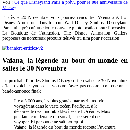
Voir :
Ce que Disneyland Paris a prévu pour le 88e anniversaire de
Mickey
Et dès le 20 Novembre, vous pourrez rencontrer Vaiana à Art of
Disney Animation dans le parc Walt Disney Studios. Disneyland
Paris lui a préparé une toute nouvelle photolocation pour l’occasion.
La Boutique de l’attraction, The Disney Animation Gallery
proposera de nombreux produits dérivés du film pour l’occasion.
Vaiana, la légende au bout du monde en
salles le 30 Novembre
Le prochain film des Studios Disney sort en salles le 30 Novembre,
d’ici là voici le synopsis si vous ne l’avez pas encore lu ou encore la
bande-annonce finale.
Il y a 3 000 ans, les plus grands marins du monde
voyagèrent dans le vaste océan Pacifique, à la
découverte des innombrables îles de l’Océanie. Mais
pendant le millénaire qui suivit, ils cessèrent de
voyager. Et personne ne sait pourquoi…
Vaiana, la légende du bout du monde raconte l’aventure