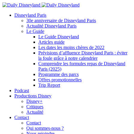
Disneyland Paris
30e anniversaire de Disneyland Paris
Actualité Disneyland Paris
Le Guide
Le Guide Disneyland
Articles guide
Les dates les moins chères de 2022
Prévisions d’affluence Disneyland Paris : éviter
la foule grâce à notre calendrier
Comprendre les formules repas de Disneyland
Paris (2025)
Programme des parcs
Offres promotionnelles
Trip Report
Podcast
Productions Disney
Disney+
Critiques
Actualité
Contact
Contact
Qui sommes-nous ?
Nous rejoindre