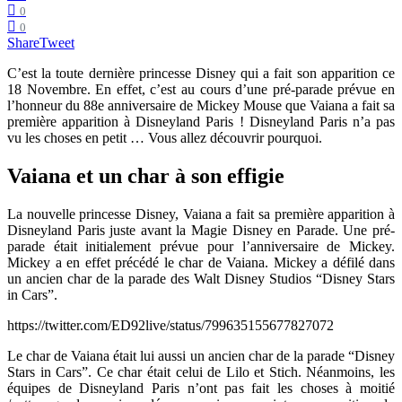
0
0
Share
Tweet
C’est la toute dernière princesse Disney qui a fait son apparition ce
18 Novembre. En effet, c’est au cours d’une pré-parade prévue en
l’honneur du 88e anniversaire de Mickey Mouse que Vaiana a fait sa
première apparition à Disneyland Paris ! Disneyland Paris n’a pas
vu les choses en petit … Vous allez découvrir pourquoi.
Vaiana et un char à son effigie
La nouvelle princesse Disney, Vaiana a fait sa première apparition à
Disneyland Paris juste avant la Magie Disney en Parade. Une pré-
parade était initialement prévue pour l’anniversaire de Mickey.
Mickey a en effet précédé le char de Vaiana. Mickey a défilé dans
un ancien char de la parade des Walt Disney Studios “Disney Stars
in Cars”.
https://twitter.com/ED92live/status/799635155677827072
Le char de Vaiana était lui aussi un ancien char de la parade “Disney
Stars in Cars”. Ce char était celui de Lilo et Stich. Néanmoins, les
équipes de Disneyland Paris n’ont pas fait les choses à moitié