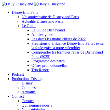
Disneyland Paris
30e anniversaire de Disneyland Paris
Actualité Disneyland Paris
Le Guide
Le Guide Disneyland
Articles guide
Les dates les moins chères de 2022
Prévisions d’affluence Disneyland Paris : éviter
la foule grâce à notre calendrier
Comprendre les formules repas de Disneyland
Paris (2025)
Programme des parcs
Offres promotionnelles
Trip Report
Podcast
Productions Disney
Disney+
Critiques
Actualité
Contact
Contact
Qui sommes-nous ?
Nous rejoindre