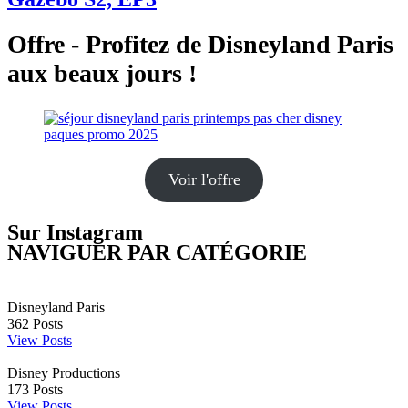
Offre - Profitez de Disneyland Paris
aux beaux jours !
Voir l'offre
Sur Instagram
NAVIGUER PAR CATÉGORIE
Disneyland Paris
362
Posts
View Posts
Disney Productions
173
Posts
View Posts