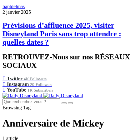
baptdelmas
2 janvier 2025
Prévisions d’affluence 2025, visiter
Disneyland Paris sans trop attendre :
quelles dates ?
RETROUVEZ-Nous sur nos RÉSEAUX
SOCIAUX
Twitter
4K
Followers
Instagram
20
Followers
YouTube
1K
Subscribers
Browsing Tag
Anniversaire de Mickey
1 article