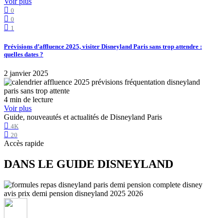
Voir plus
0
0
1
Prévisions d’affluence 2025, visiter Disneyland Paris sans trop attendre :
quelles dates ?
2 janvier 2025
4 min de lecture
Voir plus
Guide, nouveautés et actualités de Disneyland Paris
4K
20
Accès rapide
DANS LE GUIDE DISNEYLAND