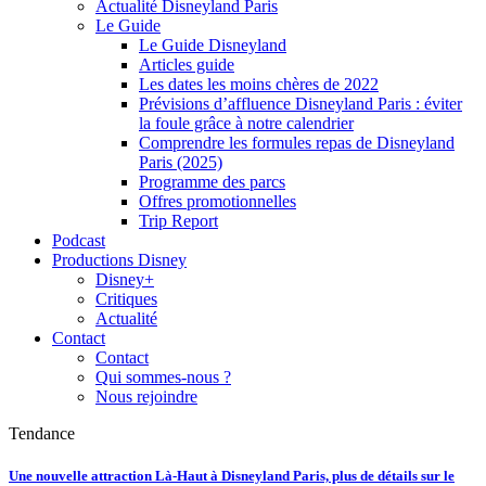
Actualité Disneyland Paris
Le Guide
Le Guide Disneyland
Articles guide
Les dates les moins chères de 2022
Prévisions d’affluence Disneyland Paris : éviter
la foule grâce à notre calendrier
Comprendre les formules repas de Disneyland
Paris (2025)
Programme des parcs
Offres promotionnelles
Trip Report
Podcast
Productions Disney
Disney+
Critiques
Actualité
Contact
Contact
Qui sommes-nous ?
Nous rejoindre
Tendance
Une nouvelle attraction Là-Haut à Disneyland Paris, plus de détails sur le