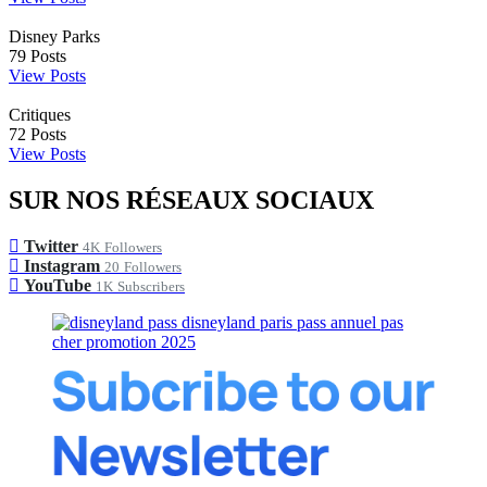
Disney Parks
79
Posts
View Posts
Critiques
72
Posts
View Posts
SUR NOS RÉSEAUX SOCIAUX
Twitter
4K
Followers
Instagram
20
Followers
YouTube
1K
Subscribers