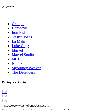
A venir…
Critique
Daredevil
Iron Fist
Jessica Jones
La Main
Luke Cage
Marvel
Marvel Studios
MCU
Netflix
Sigourney Weaver
The Defenders
Partager cet article
0
0
0