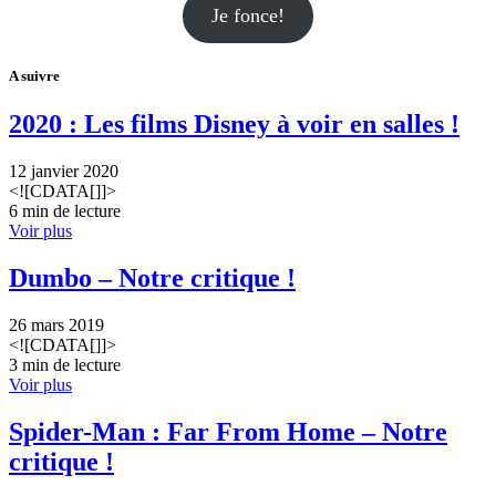
Je fonce!
A suivre
2020 : Les films Disney à voir en salles !
12 janvier 2020
<![CDATA[]]>
6 min de lecture
Voir plus
Dumbo – Notre critique !
26 mars 2019
<![CDATA[]]>
3 min de lecture
Voir plus
Spider-Man : Far From Home – Notre
critique !