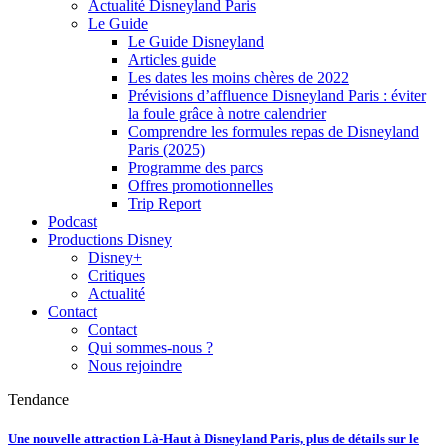
Actualité Disneyland Paris
Le Guide
Le Guide Disneyland
Articles guide
Les dates les moins chères de 2022
Prévisions d’affluence Disneyland Paris : éviter
la foule grâce à notre calendrier
Comprendre les formules repas de Disneyland
Paris (2025)
Programme des parcs
Offres promotionnelles
Trip Report
Podcast
Productions Disney
Disney+
Critiques
Actualité
Contact
Contact
Qui sommes-nous ?
Nous rejoindre
Tendance
Une nouvelle attraction Là-Haut à Disneyland Paris, plus de détails sur le