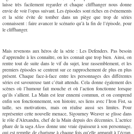
laisse très facilement regarder et chaque cliffhanger nous donne
envie de voir l’opus suivant. Les épisodes sont riches en événements
et la série évite de tomber dans un piège que trop de séries
connaissent : faire avancer le scénario qu’à la fin de l’épisode, pour
le cliffhanger.
Mais revenons aux héros de la série : Les Defenders. Pas besoin
d’apprendre à les connaître, on les connait que trop bien. Ainsi, on
rentre tout de suite dans le vif du sujet, leur rassemblement, et les
premiers épisodes se centrent sur ce rapprochement de plus en plus
présent. Chaque face-à-face entre les personnages des différentes
séries est savoureuse tant c’était attendu. Cela donne également des
scènes où l’humour fait mouche et où l’action fonctionne lorsque
qu’ils s’allient. La Main est leur ennemi commun, et on comprend
enfin son fonctionnement, son histoire, ses liens avec l’Iron Fist, sa
taille, ses motivations, mais on réalise aussi ses limites. Pour
représenter cette nouvelle menace, Sigourney Weaver se glisse dans
le rôle d’Alexandra, chef de la Main depuis des décennies. L’actrice
phare de la saga
Alien
donne une vraie épaisseur à son personnage,
qui est remplie de charisme à chaque fois qu’elle apparaît à l’écran.