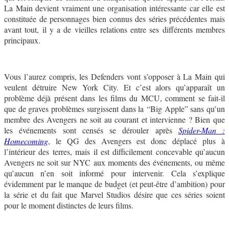
La Main devient vraiment une organisation intéressante car elle est
constituée de personnages bien connus des séries précédentes mais
avant tout, il y a de vieilles relations entre ses différents membres
principaux.
Vous l’aurez compris, les Defenders vont s’opposer à La Main qui
veulent détruire New York City. Et c’est alors qu’apparaît un
problème déjà présent dans les films du MCU, comment se fait-il
que de graves problèmes surgissent dans la “Big Apple” sans qu’un
membre des Avengers ne soit au courant et intervienne ? Bien que
les événements sont censés se dérouler après
Spider-Man :
Homecoming
, le QG des Avengers est donc déplacé plus à
l’intérieur des terres, mais il est difficilement concevable qu’aucun
Avengers ne soit sur NYC aux moments des événements, ou même
qu’aucun n’en soit informé pour intervenir. Cela s’explique
évidemment par le manque de budget (et peut-être d’ambition) pour
la série et du fait que Marvel Studios désire que ces séries soient
pour le moment distinctes de leurs films.