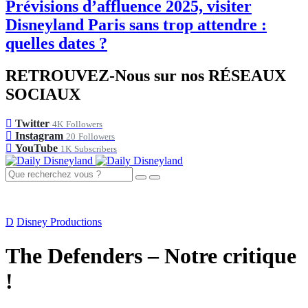
Prévisions d’affluence 2025, visiter
Disneyland Paris sans trop attendre :
quelles dates ?
RETROUVEZ-Nous sur nos RÉSEAUX
SOCIAUX
Twitter
4K
Followers
Instagram
20
Followers
YouTube
1K
Subscribers
D
Disney Productions
The Defenders – Notre critique
!