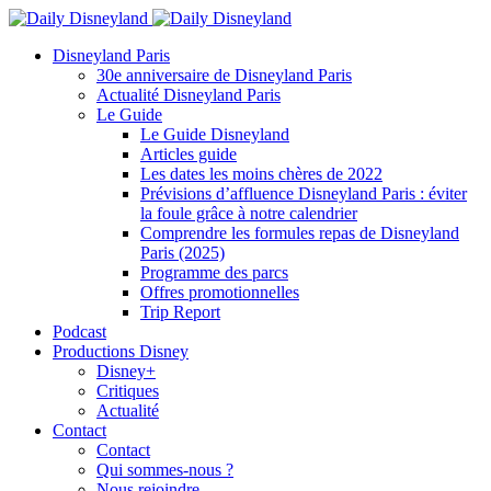
Disneyland Paris
30e anniversaire de Disneyland Paris
Actualité Disneyland Paris
Le Guide
Le Guide Disneyland
Articles guide
Les dates les moins chères de 2022
Prévisions d’affluence Disneyland Paris : éviter
la foule grâce à notre calendrier
Comprendre les formules repas de Disneyland
Paris (2025)
Programme des parcs
Offres promotionnelles
Trip Report
Podcast
Productions Disney
Disney+
Critiques
Actualité
Contact
Contact
Qui sommes-nous ?
Nous rejoindre