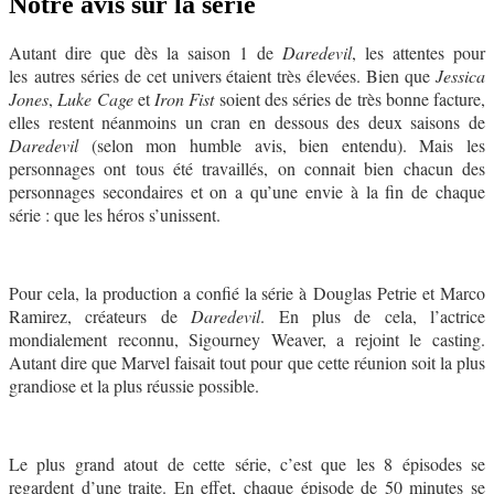
Notre avis sur la série
Autant dire que dès la saison 1 de
Daredevil
, les attentes pour
les autres séries de cet univers étaient très élevées. Bien que
Jessica
Jones
,
Luke Cage
et
Iron Fist
soient des séries de très bonne facture,
elles restent néanmoins un cran en dessous des deux saisons de
Daredevil
(selon mon humble avis, bien entendu). Mais les
personnages ont tous été travaillés, on connait bien chacun des
personnages secondaires et on a qu’une envie à la fin de chaque
série : que les héros s’unissent.
Pour cela, la production a confié la série à Douglas Petrie et Marco
Ramirez, créateurs de
Daredevil
. En plus de cela, l’actrice
mondialement reconnu, Sigourney Weaver, a rejoint le casting.
Autant dire que Marvel faisait tout pour que cette réunion soit la plus
grandiose et la plus réussie possible.
Le plus grand atout de cette série, c’est que les 8 épisodes se
regardent d’une traite. En effet, chaque épisode de 50 minutes se