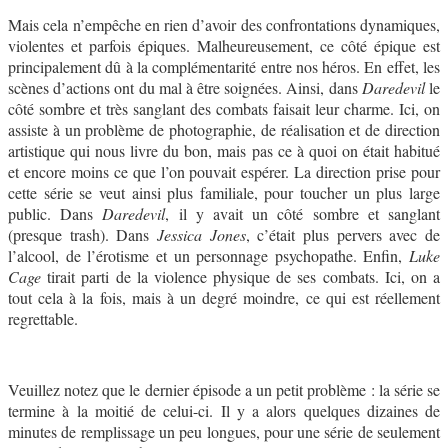
Mais cela n’empêche en rien d’avoir des confrontations dynamiques,
violentes et parfois épiques. Malheureusement, ce côté épique est
principalement dû à la complémentarité entre nos héros. En effet, les
scènes d’actions ont du mal à être soignées. Ainsi, dans
Daredevil
le
côté sombre et très sanglant des combats faisait leur charme. Ici, on
assiste à un problème de photographie, de réalisation et de direction
artistique qui nous livre du bon, mais pas ce à quoi on était habitué
et encore moins ce que l’on pouvait espérer. La direction prise pour
cette série se veut ainsi plus familiale, pour toucher un plus large
public. Dans
Daredevil
, il y avait un côté sombre et sanglant
(presque trash). Dans
Jessica Jones
, c’était plus pervers avec de
l’alcool, de l’érotisme et un personnage psychopathe. Enfin,
Luke
Cage
tirait parti de la violence physique de ses combats. Ici, on a
tout cela à la fois, mais à un degré moindre, ce qui est réellement
regrettable.
Veuillez notez que le dernier épisode a un petit problème : la série se
termine à la moitié de celui-ci. Il y a alors quelques dizaines de
minutes de remplissage un peu longues, pour une série de seulement