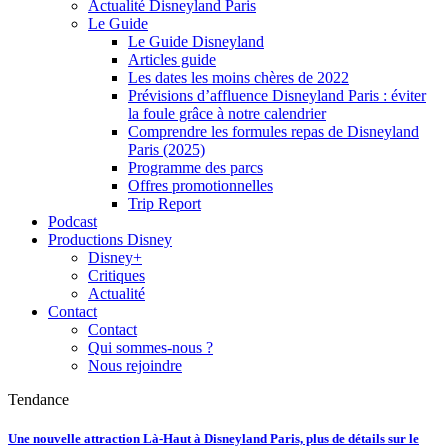
Actualité Disneyland Paris
Le Guide
Le Guide Disneyland
Articles guide
Les dates les moins chères de 2022
Prévisions d’affluence Disneyland Paris : éviter
la foule grâce à notre calendrier
Comprendre les formules repas de Disneyland
Paris (2025)
Programme des parcs
Offres promotionnelles
Trip Report
Podcast
Productions Disney
Disney+
Critiques
Actualité
Contact
Contact
Qui sommes-nous ?
Nous rejoindre
Tendance
Une nouvelle attraction Là-Haut à Disneyland Paris, plus de détails sur le