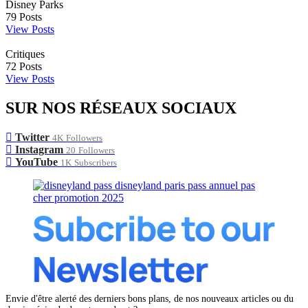
Disney Parks
79
Posts
View Posts
Critiques
72
Posts
View Posts
SUR NOS RÉSEAUX SOCIAUX
Twitter
4K
Followers
Instagram
20
Followers
YouTube
1K
Subscribers
Envie d'être alerté des derniers bons plans, de nos nouveaux articles ou du