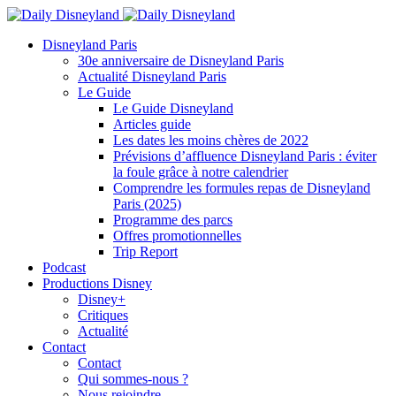
Disneyland Paris
30e anniversaire de Disneyland Paris
Actualité Disneyland Paris
Le Guide
Le Guide Disneyland
Articles guide
Les dates les moins chères de 2022
Prévisions d’affluence Disneyland Paris : éviter
la foule grâce à notre calendrier
Comprendre les formules repas de Disneyland
Paris (2025)
Programme des parcs
Offres promotionnelles
Trip Report
Podcast
Productions Disney
Disney+
Critiques
Actualité
Contact
Contact
Qui sommes-nous ?
Nous rejoindre