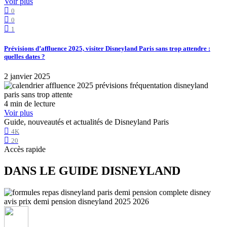
Voir plus
0
0
1
Prévisions d’affluence 2025, visiter Disneyland Paris sans trop attendre :
quelles dates ?
2 janvier 2025
4 min de lecture
Voir plus
Guide, nouveautés et actualités de Disneyland Paris
4K
20
Accès rapide
DANS LE GUIDE DISNEYLAND