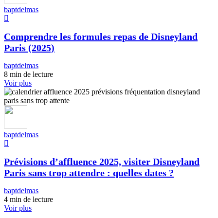
baptdelmas
Comprendre les formules repas de Disneyland
Paris (2025)
baptdelmas
8 min de lecture
Voir plus
baptdelmas
Prévisions d’affluence 2025, visiter Disneyland
Paris sans trop attendre : quelles dates ?
baptdelmas
4 min de lecture
Voir plus