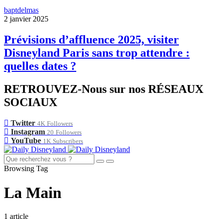
baptdelmas
2 janvier 2025
Prévisions d’affluence 2025, visiter
Disneyland Paris sans trop attendre :
quelles dates ?
RETROUVEZ-Nous sur nos RÉSEAUX
SOCIAUX
Twitter
4K
Followers
Instagram
20
Followers
YouTube
1K
Subscribers
Browsing Tag
La Main
1 article