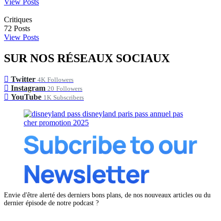
View Posts
Critiques
72
Posts
View Posts
SUR NOS RÉSEAUX SOCIAUX
Twitter
4K
Followers
Instagram
20
Followers
YouTube
1K
Subscribers
Envie d'être alerté des derniers bons plans, de nos nouveaux articles ou du
dernier épisode de notre podcast ?