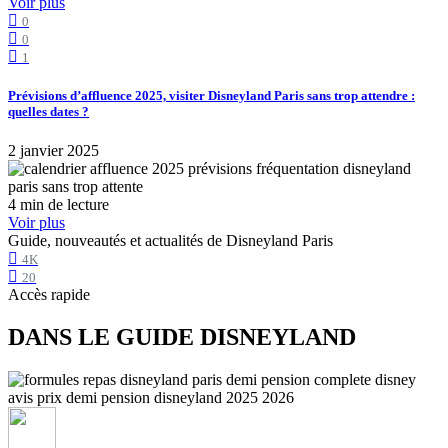
Voir plus
0
0
1
Prévisions d’affluence 2025, visiter Disneyland Paris sans trop attendre :
quelles dates ?
2 janvier 2025
4 min de lecture
Voir plus
Guide, nouveautés et actualités de Disneyland Paris
4K
20
Accès rapide
DANS LE GUIDE DISNEYLAND