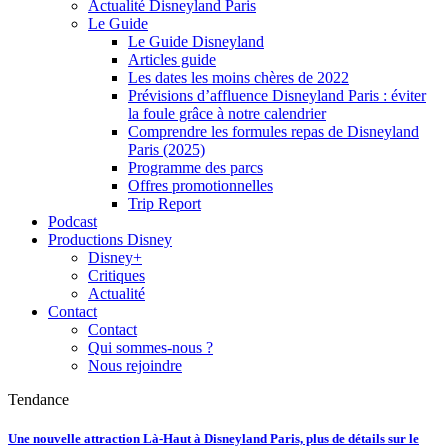
Actualité Disneyland Paris
Le Guide
Le Guide Disneyland
Articles guide
Les dates les moins chères de 2022
Prévisions d’affluence Disneyland Paris : éviter
la foule grâce à notre calendrier
Comprendre les formules repas de Disneyland
Paris (2025)
Programme des parcs
Offres promotionnelles
Trip Report
Podcast
Productions Disney
Disney+
Critiques
Actualité
Contact
Contact
Qui sommes-nous ?
Nous rejoindre
Tendance
Une nouvelle attraction Là-Haut à Disneyland Paris, plus de détails sur le