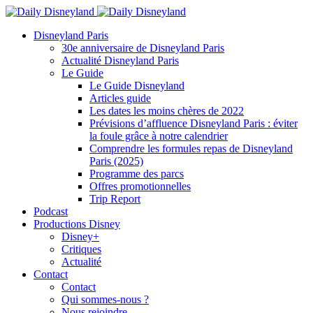
Disneyland Paris
30e anniversaire de Disneyland Paris
Actualité Disneyland Paris
Le Guide
Le Guide Disneyland
Articles guide
Les dates les moins chères de 2022
Prévisions d’affluence Disneyland Paris : éviter
la foule grâce à notre calendrier
Comprendre les formules repas de Disneyland
Paris (2025)
Programme des parcs
Offres promotionnelles
Trip Report
Podcast
Productions Disney
Disney+
Critiques
Actualité
Contact
Contact
Qui sommes-nous ?
Nous rejoindre