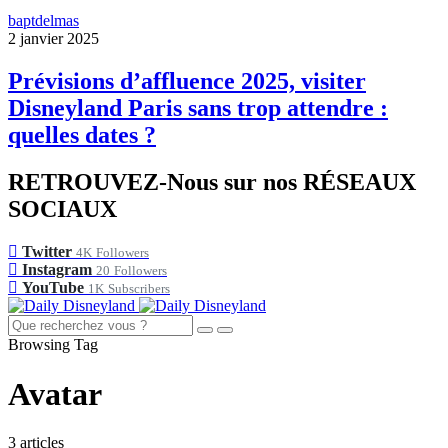
baptdelmas
2 janvier 2025
Prévisions d’affluence 2025, visiter
Disneyland Paris sans trop attendre :
quelles dates ?
RETROUVEZ-Nous sur nos RÉSEAUX
SOCIAUX
Twitter
4K
Followers
Instagram
20
Followers
YouTube
1K
Subscribers
Browsing Tag
Avatar
3 articles