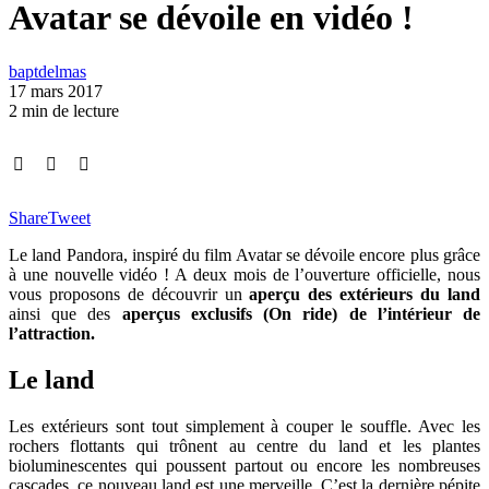
Avatar se dévoile en vidéo !
baptdelmas
17 mars 2017
2 min de lecture
Share
Tweet
Le land Pandora, inspiré du film Avatar se dévoile encore plus grâce
à une nouvelle vidéo ! A deux mois de l’ouverture officielle, nous
vous proposons de découvrir un
aperçu des extérieurs du land
ainsi que des
aperçus exclusifs (On ride) de l’intérieur de
l’attraction.
Le land
Les extérieurs sont tout simplement à couper le souffle. Avec les
rochers flottants qui trônent au centre du land et les plantes
bioluminescentes qui poussent partout ou encore les nombreuses
cascades, ce nouveau land est une merveille. C’est la dernière pépite