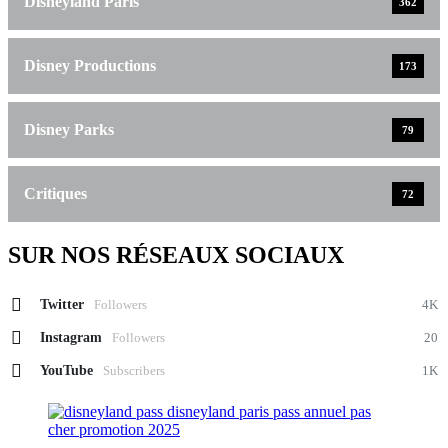
Disneyland Paris
362
Disney Productions
173
Disney Parks
79
Critiques
72
SUR NOS RÉSEAUX SOCIAUX
Twitter
Followers
4K
Instagram
Followers
20
YouTube
Subscribers
1K