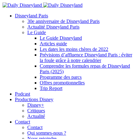
Disneyland Paris
30e anniversaire de Disneyland Paris
Actualité Disneyland Paris
Le Guide
Le Guide Disneyland
Articles guide
Les dates les moins chères de 2022
Prévisions d’affluence Disneyland Paris : éviter
la foule grâce à notre calendrier
Comprendre les formules repas de Disneyland
Paris (2025)
Programme des parcs
Offres promotionnelles
Trip Report
Podcast
Productions Disney
Disney+
Critiques
Actualité
Contact
Contact
Qui sommes-nous ?
Nous rejoindre