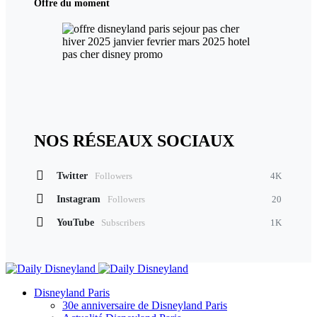
Offre du moment
NOS RÉSEAUX SOCIAUX
Twitter
Followers
4K
Instagram
Followers
20
YouTube
Subscribers
1K
Disneyland Paris
30e anniversaire de Disneyland Paris