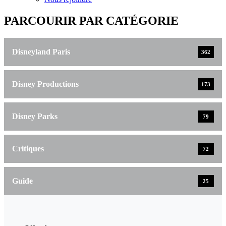
PARCOURIR PAR CATÉGORIE
Disneyland Paris
362
Disney Productions
173
Disney Parks
79
Critiques
72
Guide
25