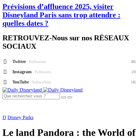
Prévisions d’affluence 2025, visiter
Disneyland Paris sans trop attendre :
quelles dates ?
RETROUVEZ-Nous sur nos RÉSEAUX
SOCIAUX
Twitter
Followers
4K
Instagram
Followers
20
YouTube
Subscribers
1K
D
Disney Parks
Le land Pandora : the World of