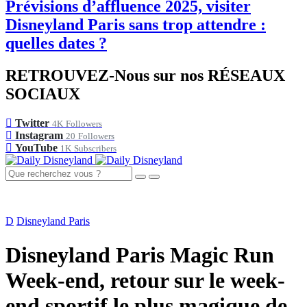
Prévisions d’affluence 2025, visiter
Disneyland Paris sans trop attendre :
quelles dates ?
RETROUVEZ-Nous sur nos RÉSEAUX
SOCIAUX
Twitter
4K
Followers
Instagram
20
Followers
YouTube
1K
Subscribers
D
Disneyland Paris
Disneyland Paris Magic Run
Week-end, retour sur le week-
end sportif le plus magique de