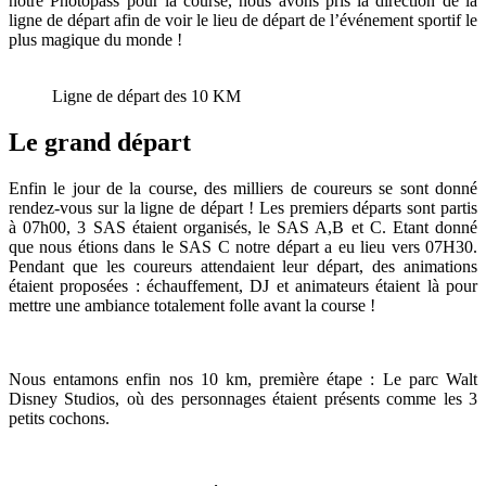
notre Photopass pour la course, nous avons pris la direction de la
ligne de départ afin de voir le lieu de départ de l’événement sportif le
plus magique du monde !
Ligne de départ des 10 KM
Le grand départ
Enfin le jour de la course, des milliers de coureurs se sont donné
rendez-vous sur la ligne de départ ! Les premiers départs sont partis
à 07h00, 3 SAS étaient organisés, le SAS A,B et C. Etant donné
que nous étions dans le SAS C notre départ a eu lieu vers 07H30.
Pendant que les coureurs attendaient leur départ, des animations
étaient proposées : échauffement, DJ et animateurs étaient là pour
mettre une ambiance totalement folle avant la course !
Nous entamons enfin nos 10 km, première étape : Le parc Walt
Disney Studios, où des personnages étaient présents comme les 3
petits cochons.