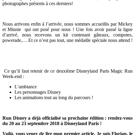
photographes présents à ces derniers!
Nous arrivons enfin à l’arrivée, nous sommes accueillis par Mickey
et Minnie qui ont posé pour nous ! Une fois avoir passé la ligne
d’arrivé, nous recevons un kit contenant gâteaux, compotes,
powerade,… Et ce n’est pas tout, une médaille spéciale nous attend !
Ce qu’il faut retenir de ce deuxième Disneyland Paris Magic Run
Week-end :
L’ambiance
Les personnages Disney
Les animations tout au long du parcours !
Run Disney a déjà officialisé sa prochaine édition : rendez-vous
du 20 au 23 septembre 2018 à Disneyland Paris !
Voilà, vous venez de lire mon premier article. Je suis Florian, le