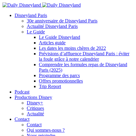
Disneyland Paris
30e anniversaire de Disneyland Paris
Actualité Disneyland Paris
Le Guide
Le Guide Disneyland
Articles guide
Les dates les moins chères de 2022
Prévisions d’affluence Disneyland Paris : éviter
la foule grâce à notre calendrier
Comprendre les formules repas de Disneyland
Paris (2025)
Programme des parcs
Offres promotionnelles
Trip Report
Podcast
Productions Disney
Disney+
Critiques
Actualité
Contact
Contact
Qui sommes-nous ?
Nous rejoindre