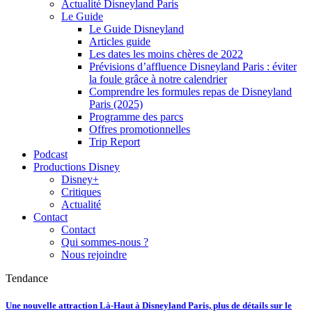
Actualité Disneyland Paris
Le Guide
Le Guide Disneyland
Articles guide
Les dates les moins chères de 2022
Prévisions d’affluence Disneyland Paris : éviter
la foule grâce à notre calendrier
Comprendre les formules repas de Disneyland
Paris (2025)
Programme des parcs
Offres promotionnelles
Trip Report
Podcast
Productions Disney
Disney+
Critiques
Actualité
Contact
Contact
Qui sommes-nous ?
Nous rejoindre
Tendance
Une nouvelle attraction Là-Haut à Disneyland Paris, plus de détails sur le