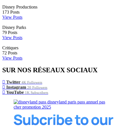
Disney Productions
173
Posts
View Posts
Disney Parks
79
Posts
View Posts
Critiques
72
Posts
View Posts
SUR NOS RÉSEAUX SOCIAUX
Twitter
4K
Followers
Instagram
20
Followers
YouTube
1K
Subscribers