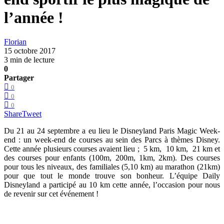
l’année !
Florian
15 octobre 2017
3 min de lecture
0
Partager
0
0
0
Share
Tweet
Du 21 au 24 septembre a eu lieu le Disneyland Paris Magic Week-
end : un week-end de courses au sein des Parcs à thèmes Disney.
Cette année plusieurs courses avaient lieu ; 5 km, 10 km, 21 km et
des courses pour enfants (100m, 200m, 1km, 2km). Des courses
pour tous les niveaux, des familiales (5,10 km) au marathon (21km)
pour que tout le monde trouve son bonheur. L’équipe Daily
Disneyland a participé au 10 km cette année, l’occasion pour nous
de revenir sur cet événement !