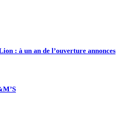
 Lion : à un an de l’ouverture annonces
M&M’S