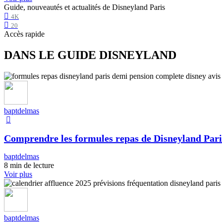
Guide, nouveautés et actualités de Disneyland Paris
4K
20
Accès rapide
DANS LE GUIDE DISNEYLAND
baptdelmas
Comprendre les formules repas de Disneyland Pari
baptdelmas
8 min de lecture
Voir plus
baptdelmas