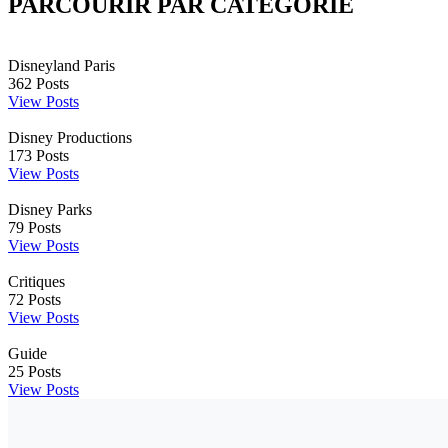
PARCOURIR PAR CATÉGORIE
Disneyland Paris
362
Posts
View Posts
Disney Productions
173
Posts
View Posts
Disney Parks
79
Posts
View Posts
Critiques
72
Posts
View Posts
Guide
25
Posts
View Posts