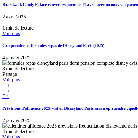
Boardwalk Candy Palace rouvre ses portes le 11 avril avec un nouveau part
2 avril 2025
1 min de lecture
Voir plus
Comprendre les formules repas de Disneyland Paris (2025)
4 janvier 2025
8 min de lecture
Partage
Voir plus
0
0
1
Prévisions d’affluence 2025, visiter Disneyland Paris sans trop attendre : quell
2 janvier 2025
4 min de lecture
Voir plus