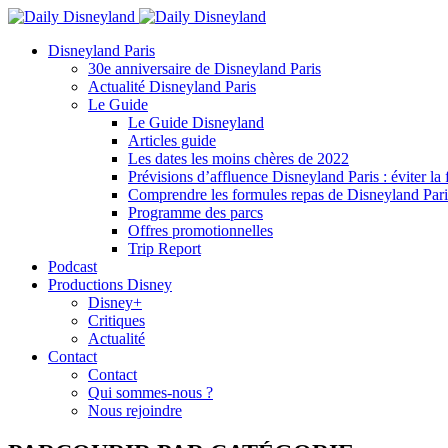
Disneyland Paris
30e anniversaire de Disneyland Paris
Actualité Disneyland Paris
Le Guide
Le Guide Disneyland
Articles guide
Les dates les moins chères de 2022
Prévisions d’affluence Disneyland Paris : éviter la 
Comprendre les formules repas de Disneyland Pari
Programme des parcs
Offres promotionnelles
Trip Report
Podcast
Productions Disney
Disney+
Critiques
Actualité
Contact
Contact
Qui sommes-nous ?
Nous rejoindre