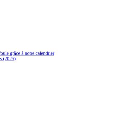
foule grâce à notre calendrier
s (2025)