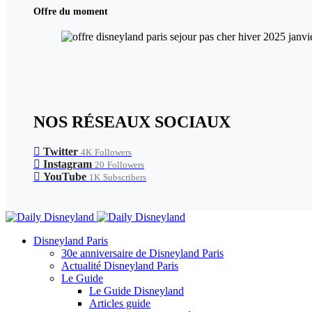
Offre du moment
NOS RÉSEAUX SOCIAUX
Twitter
4K
Followers
Instagram
20
Followers
YouTube
1K
Subscribers
Disneyland Paris
30e anniversaire de Disneyland Paris
Actualité Disneyland Paris
Le Guide
Le Guide Disneyland
Articles guide