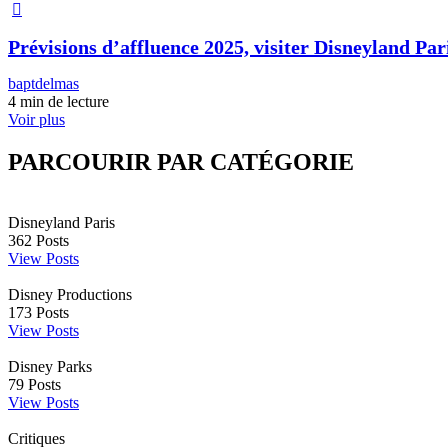
Prévisions d’affluence 2025, visiter Disneyland Pari
baptdelmas
4 min de lecture
Voir plus
PARCOURIR PAR CATÉGORIE
Disneyland Paris
362
Posts
View Posts
Disney Productions
173
Posts
View Posts
Disney Parks
79
Posts
View Posts
Critiques