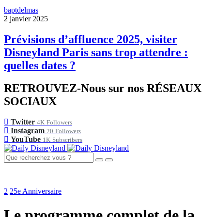
baptdelmas
2 janvier 2025
Prévisions d’affluence 2025, visiter
Disneyland Paris sans trop attendre :
quelles dates ?
RETROUVEZ-Nous sur nos RÉSEAUX
SOCIAUX
Twitter
4K
Followers
Instagram
20
Followers
YouTube
1K
Subscribers
2
25e Anniversaire
Le programme complet de la