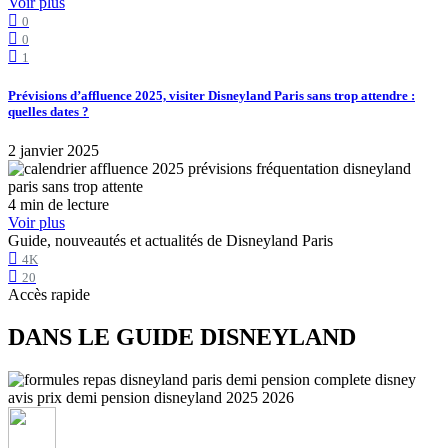
Voir plus
0
0
1
Prévisions d’affluence 2025, visiter Disneyland Paris sans trop attendre :
quelles dates ?
2 janvier 2025
4 min de lecture
Voir plus
Guide, nouveautés et actualités de Disneyland Paris
4K
20
Accès rapide
DANS LE GUIDE DISNEYLAND