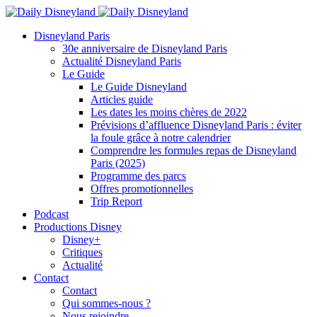
Disneyland Paris
30e anniversaire de Disneyland Paris
Actualité Disneyland Paris
Le Guide
Le Guide Disneyland
Articles guide
Les dates les moins chères de 2022
Prévisions d’affluence Disneyland Paris : éviter
la foule grâce à notre calendrier
Comprendre les formules repas de Disneyland
Paris (2025)
Programme des parcs
Offres promotionnelles
Trip Report
Podcast
Productions Disney
Disney+
Critiques
Actualité
Contact
Contact
Qui sommes-nous ?
Nous rejoindre