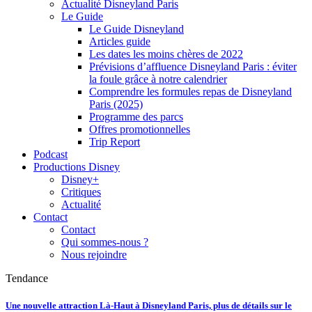
Actualité Disneyland Paris
Le Guide
Le Guide Disneyland
Articles guide
Les dates les moins chères de 2022
Prévisions d’affluence Disneyland Paris : éviter
la foule grâce à notre calendrier
Comprendre les formules repas de Disneyland
Paris (2025)
Programme des parcs
Offres promotionnelles
Trip Report
Podcast
Productions Disney
Disney+
Critiques
Actualité
Contact
Contact
Qui sommes-nous ?
Nous rejoindre
Tendance
Une nouvelle attraction Là-Haut à Disneyland Paris, plus de détails sur le