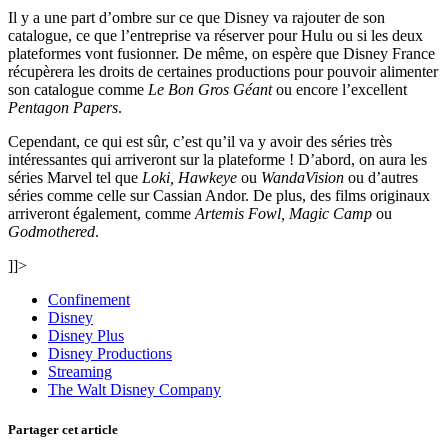
Il y a une part d’ombre sur ce que Disney va rajouter de son
catalogue, ce que l’entreprise va réserver pour Hulu ou si les deux
plateformes vont fusionner. De même, on espère que Disney France
récupèrera les droits de certaines productions pour pouvoir alimenter
son catalogue comme
Le Bon Gros Géant
ou encore l’excellent
Pentagon Papers
.
Cependant, ce qui est sûr, c’est qu’il va y avoir des séries très
intéressantes qui arriveront sur la plateforme ! D’abord, on aura les
séries Marvel tel que
Loki, Hawkeye
ou
WandaVision
ou d’autres
séries comme celle sur Cassian Andor. De plus, des films originaux
arriveront également, comme
Artemis Fowl, Magic Camp
ou
Godmothered
.
]]>
Confinement
Disney
Disney Plus
Disney Productions
Streaming
The Walt Disney Company
Partager cet article