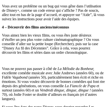
Vous avez un problème ou un bug qui vous gêne dans l’utilisation
de Disney+, comme un code erreur qui s’affiche ? Pas de soucis,
allez tout en bas de la page d’accueil, et appuyer sur “Aide”, là vous
suivez les instructions pour avoir l’aide des équipes.
4 – Découvrir des films anciens/méconnus
Vous aimez bien les vieux films, ou vous êtes juste désireux
d’étoffer un peu plus votre culture cinématographique ? On vous
conseille d’aller sur la petite loupe (Rechercher), puis sur la case
“Disney Au fil des Décennies”. Grâce à cela, vous pourrez
découvrir les films et séries dans un ordre chronologique.
Vous ne pouvez pas passer à côté de
La Mélodie du Bonheur,
excellente comédie musicale avec Julie Andrews (années 60), ou de
F
idèle Vagabond
(années 50), particulièrement bien écrit et riche en
émotions. Si vous voulez découvrir de bonnes comédies qui font rire
depuis des générations, on vous conseille
La Fiancée de Papa
et
surtout (années 60) et un
Vendredi dingue, dingue, dingue !
(années
70), où Jodie Foster se double d’ailleurs en français (et d’autres
langues).
Si vous êtes fans des parcs Disney, vous devriez regarder
Les