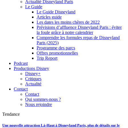
Actualité Disneyland Paris
Le Guide
Le Guide Disneyland
Articles guide
Les dates les moins chères de 2022
Prévisions d’affluence Disneyland Paris : éviter
la foule grâce à notre calendrier
Comprendre les formules repas de Disneyland
Paris (2025)
Programme des parcs
Offres promotionnelles
Trip Report
Podcast
Productions Disney
Disney+
Critiques
Actualité
Contact
Contact
Qui sommes-nous ?
Nous rejoindre
Tendance
Une nouvelle attraction Là-Haut à Disneyland Paris, plus de détails sur le