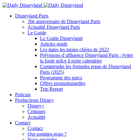
Disneyland Paris
30e anniversaire de Disneyland Paris
Actualité Disneyland Paris
Le Guide
Le Guide Disneyland
Articles guide
Les dates les moins chères de 2022
Prévisions d’affluence Disneyland Paris : éviter
la foule grâce à notre calendrier
Comprendre les formules repas de Disneyland
Paris (2025)
Programme des parcs
Offres promotionnelles
Trip Report
Podcast
Productions Disney
Disney+
Critiques
Actualité
Contact
Contact
Qui sommes-nous ?
Nous rejoindre