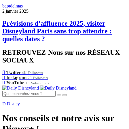
baptdelmas
2 janvier 2025
Prévisions d’affluence 2025, visiter
Disneyland Paris sans trop attendre :
quelles dates ?
RETROUVEZ-Nous sur nos RÉSEAUX
SOCIAUX
Twitter
4K
Followers
Instagram
20
Followers
YouTube
1K
Subscribers
D
Disney+
Nos conseils et notre avis sur
Disney+ !