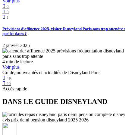
Voir plus
0
0
1
Prévisions d’affluence 2025, visiter Disneyland Paris sans trop attendre :
quelles dates ?
2 janvier 2025
4 min de lecture
Voir plus
Guide, nouveautés et actualités de Disneyland Paris
4K
20
Accès rapide
DANS LE GUIDE DISNEYLAND