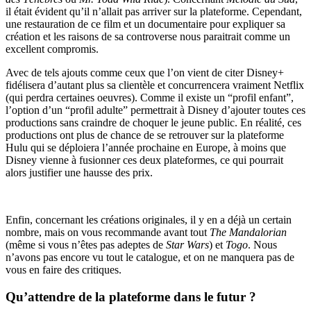
il était évident qu’il n’allait pas arriver sur la plateforme. Cependant,
une restauration de ce film et un documentaire pour expliquer sa
création et les raisons de sa controverse nous paraitrait comme un
excellent compromis.
Avec de tels ajouts comme ceux que l’on vient de citer Disney+
fidélisera d’autant plus sa clientèle et concurrencera vraiment Netflix
(qui perdra certaines oeuvres). Comme il existe un “profil enfant”,
l’option d’un “profil adulte” permettrait à Disney d’ajouter toutes ces
productions sans craindre de choquer le jeune public. En réalité, ces
productions ont plus de chance de se retrouver sur la plateforme
Hulu qui se déploiera l’année prochaine en Europe, à moins que
Disney vienne à fusionner ces deux plateformes, ce qui pourrait
alors justifier une hausse des prix.
Enfin, concernant les créations originales, il y en a déjà un certain
nombre, mais on vous recommande avant tout
The Mandalorian
(même si vous n’êtes pas adeptes de
Star Wars
) et
Togo
. Nous
n’avons pas encore vu tout le catalogue, et on ne manquera pas de
vous en faire des critiques.
Qu’attendre de la plateforme dans le futur ?