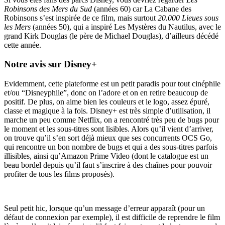
Robinsons des Mers du Sud
(années 60) car La Cabane des
Robinsons s’est inspirée de ce film, mais surtout
20.000 Lieues sous
les Mers
(années 50), qui a inspiré Les Mystères du Nautilus, avec le
grand Kirk Douglas (le père de Michael Douglas), d’ailleurs décédé
cette année.
Notre avis sur Disney+
Evidemment, cette plateforme est un petit paradis pour tout cinéphile
et/ou “Disneyphile”, donc on l’adore et on en retire beaucoup de
positif. De plus, on aime bien les couleurs et le logo, assez épuré,
classe et magique à la fois. Disney+ est très simple d’utilisation, il
marche un peu comme Netflix, on a rencontré très peu de bugs pour
le moment et les sous-titres sont lisibles. Alors qu’il vient d’arriver,
on trouve qu’il s’en sort déjà mieux que ses concurrents OCS Go,
qui rencontre un bon nombre de bugs et qui a des sous-titres parfois
illisibles, ainsi qu’Amazon Prime Video (dont le catalogue est un
beau bordel depuis qu’il faut s’inscrire à des chaînes pour pouvoir
profiter de tous les films proposés).
Seul petit hic, lorsque qu’un message d’erreur apparaît (pour un
défaut de connexion par exemple), il est difficile de reprendre le film