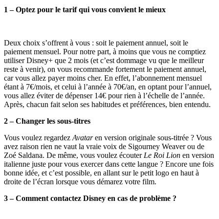
1 – Optez pour le tarif qui vous convient le mieux
Deux choix s’offrent à vous : soit le paiement annuel, soit le
paiement mensuel. Pour notre part, à moins que vous ne comptiez
utiliser Disney+ que 2 mois (et c’est dommage vu que le meilleur
reste à venir), on vous recommande fortement le paiement annuel,
car vous allez payer moins cher. En effet, l’abonnement mensuel
étant à 7€/mois, et celui à l’année à 70€/an, en optant pour l’annuel,
vous allez éviter de dépenser 14€ pour rien à l’échelle de l’année.
Après, chacun fait selon ses habitudes et préférences, bien entendu.
2 – Changer les sous-titres
Vous voulez regardez
Avatar
en version originale sous-titrée ? Vous
avez raison rien ne vaut la vraie voix de Sigourney Weaver ou de
Zoé Saldana. De même, vous voulez écouter
Le Roi Lion
en version
italienne juste pour vous exercer dans cette langue ? Encore une fois
bonne idée, et c’est possible, en allant sur le petit logo en haut à
droite de l’écran lorsque vous démarez votre film.
3 – Comment contactez Disney en cas de problème ?