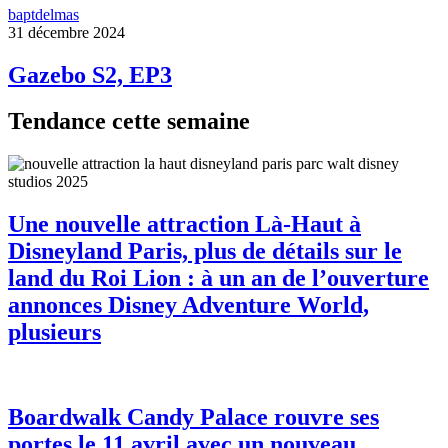
baptdelmas
31 décembre 2024
Gazebo S2, EP3
Tendance cette semaine
Une nouvelle attraction Là-Haut à
Disneyland Paris, plus de détails sur le
land du Roi Lion : à un an de l’ouverture
annonces Disney Adventure World,
plusieurs
Boardwalk Candy Palace rouvre ses
portes le 11 avril avec un nouveau