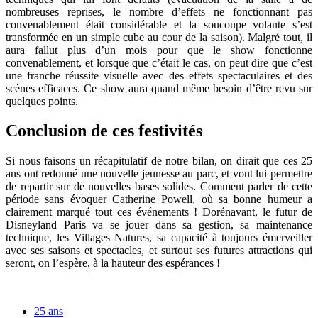
nombreuses reprises, le nombre d’effets ne fonctionnant pas
convenablement était considérable et la soucoupe volante s’est
transformée en un simple cube au cour de la saison). Malgré tout, il
aura fallut plus d’un mois pour que le show fonctionne
convenablement, et lorsque que c’était le cas, on peut dire que c’est
une franche réussite visuelle avec des effets spectaculaires et des
scènes efficaces. Ce show aura quand même besoin d’être revu sur
quelques points.
Conclusion de ces festivités
Si nous faisons un récapitulatif de notre bilan, on dirait que ces 25
ans ont redonné une nouvelle jeunesse au parc, et vont lui permettre
de repartir sur de nouvelles bases solides. Comment parler de cette
période sans évoquer Catherine Powell, où sa bonne humeur a
clairement marqué tout ces événements ! Dorénavant, le futur de
Disneyland Paris va se jouer dans sa gestion, sa maintenance
technique, les Villages Natures, sa capacité à toujours émerveiller
avec ses saisons et spectacles, et surtout ses futures attractions qui
seront, on l’espère, à la hauteur des espérances !
25 ans