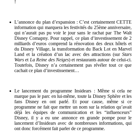
!
L’annonce du plan d’expansion : C’est certainement CETTE
information qui marquera les festivités du 25ème anniversaire,
qui n’aurait pas pu voir le jour sans le rachat par The Walt
Disney Comapny. Pour rappel, ce plan d’investissement de 2
milliards d’euros comprend la rénovation des deux hôtels et
du Disney Village, la transformation du Back Lot en Marvel
Land et la création d’un lac avec des attractions (sur
Stars
Wars
et
La Reine des Neiges
) et restaurants autour de celui-ci.
Toutefois, Disney n’a certainement pas révéler tout ce que
cachait ce plan d’investissement…
Le lancement du programme Insidears : Même si cela ne
marque pas le parc en lui-même, toute la Disney Sphère et les
fans Disney en ont parlé. Et pour cause, même si ce
programme ne fait que mettre un nom sur la relation qu’avait
déjà les équipes de communication et les “influenceurs”
Disney, il y a eu une annonce en grande pompe pour le
lancement d’Insidears avec de nombreuses informations, qui
ont donc forcément fait parler de ce programme.