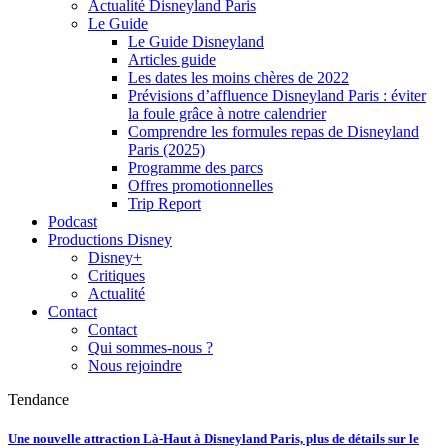
Actualité Disneyland Paris
Le Guide
Le Guide Disneyland
Articles guide
Les dates les moins chères de 2022
Prévisions d’affluence Disneyland Paris : éviter
la foule grâce à notre calendrier
Comprendre les formules repas de Disneyland
Paris (2025)
Programme des parcs
Offres promotionnelles
Trip Report
Podcast
Productions Disney
Disney+
Critiques
Actualité
Contact
Contact
Qui sommes-nous ?
Nous rejoindre
Tendance
Une nouvelle attraction Là-Haut à Disneyland Paris, plus de détails sur le