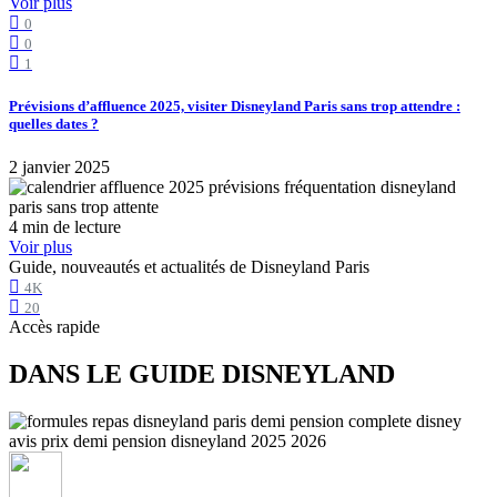
Voir plus
0
0
1
Prévisions d’affluence 2025, visiter Disneyland Paris sans trop attendre :
quelles dates ?
2 janvier 2025
4 min de lecture
Voir plus
Guide, nouveautés et actualités de Disneyland Paris
4K
20
Accès rapide
DANS LE GUIDE DISNEYLAND