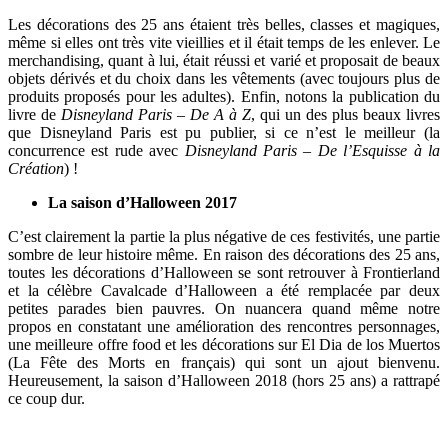
Les décorations des 25 ans étaient très belles, classes et magiques,
même si elles ont très vite vieillies et il était temps de les enlever. Le
merchandising, quant à lui, était réussi et varié et proposait de beaux
objets dérivés et du choix dans les vêtements (avec toujours plus de
produits proposés pour les adultes). Enfin, notons la publication du
livre de
Disneyland Paris – De A à Z
, qui un des plus beaux livres
que Disneyland Paris est pu publier, si ce n’est le meilleur (la
concurrence est rude avec
Disneyland Paris – De l’Esquisse à la
Création
) !
La saison d’Halloween 2017
C’est clairement la partie la plus négative de ces festivités, une partie
sombre de leur histoire même. En raison des décorations des 25 ans,
toutes les décorations d’Halloween se sont retrouver à Frontierland
et la célèbre Cavalcade d’Halloween a été remplacée par deux
petites parades bien pauvres. On nuancera quand même notre
propos en constatant une amélioration des rencontres personnages,
une meilleure offre food et les décorations sur El Dia de los Muertos
(La Fête des Morts en français) qui sont un ajout bienvenu.
Heureusement, la saison d’Halloween 2018 (hors 25 ans) a rattrapé
ce coup dur.