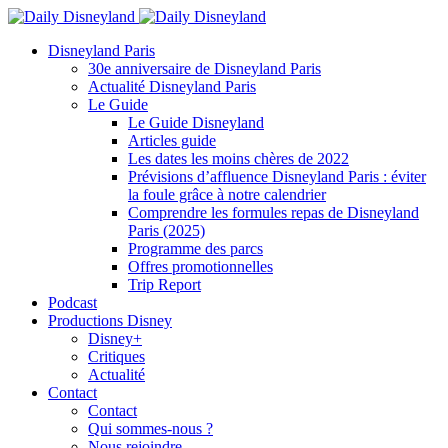
Disneyland Paris
30e anniversaire de Disneyland Paris
Actualité Disneyland Paris
Le Guide
Le Guide Disneyland
Articles guide
Les dates les moins chères de 2022
Prévisions d’affluence Disneyland Paris : éviter
la foule grâce à notre calendrier
Comprendre les formules repas de Disneyland
Paris (2025)
Programme des parcs
Offres promotionnelles
Trip Report
Podcast
Productions Disney
Disney+
Critiques
Actualité
Contact
Contact
Qui sommes-nous ?
Nous rejoindre