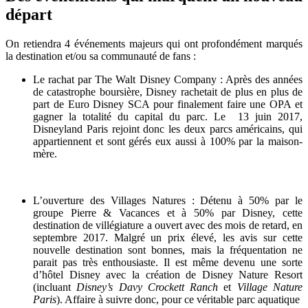
départ
On retiendra 4 événements majeurs qui ont profondément marqués
la destination et/ou sa communauté de fans :
Le rachat par The Walt Disney Company : Après des années
de catastrophe boursière, Disney rachetait de plus en plus de
part de Euro Disney SCA pour finalement faire une OPA et
gagner la totalité du capital du parc. Le 13 juin 2017,
Disneyland Paris rejoint donc les deux parcs américains, qui
appartiennent et sont gérés eux aussi à 100% par la maison-
mère.
L’ouverture des Villages Natures : Détenu à 50% par le
groupe Pierre & Vacances et à 50% par Disney, cette
destination de villégiature a ouvert avec des mois de retard, en
septembre 2017. Malgré un prix élevé, les avis sur cette
nouvelle destination sont bonnes, mais la fréquentation ne
parait pas très enthousiaste. Il est même devenu une sorte
d’hôtel Disney avec la création de Disney Nature Resort
(incluant
Disney’s Davy Crockett Ranch
et
Village Nature
Paris
). Affaire à suivre donc, pour ce véritable parc aquatique