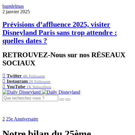
baptdelmas
2 janvier 2025
Prévisions d’affluence 2025, visiter
Disneyland Paris sans trop attendre :
quelles dates ?
RETROUVEZ-Nous sur nos RÉSEAUX
SOCIAUX
Twitter
4K
Followers
Instagram
20
Followers
YouTube
1K
Subscribers
2
25e Anniversaire
Notre bilan du 25ème