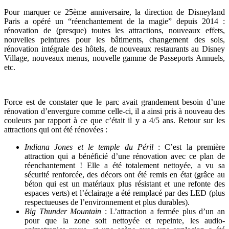
Pour marquer ce 25ème anniversaire, la direction de Disneyland
Paris a opéré un “réenchantement de la magie” depuis 2014 :
rénovation de (presque) toutes les attractions, nouveaux effets,
nouvelles peintures pour les bâtiments, changement des sols,
rénovation intégrale des hôtels, de nouveaux restaurants au Disney
Village, nouveaux menus, nouvelle gamme de Passeports Annuels,
etc.
Force est de constater que le parc avait grandement besoin d’une
rénovation d’envergure comme celle-ci, il a ainsi pris à nouveau des
couleurs par rapport à ce que c’était il y a 4/5 ans. Retour sur les
attractions qui ont été rénovées :
Indiana Jones et le temple du Péril
: C’est la première
attraction qui a bénéficié d’une rénovation avec ce plan de
réenchantement ! Elle a été totalement nettoyée, a vu sa
sécurité renforcée, des décors ont été remis en état (grâce au
béton qui est un matériaux plus résistant et une refonte des
espaces verts) et l’éclairage a été remplacé par des LED (plus
respectueuses de l’environnement et plus durables).
Big Thunder Mountain
: L’attraction a fermée plus d’un an
pour que la zone soit nettoyée et repeinte, les audio-