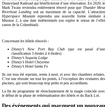
Disneyland Railroad qui bénéficieront d’une rénovation. En 2020, le
Mark Twain reviendra entièrement rénové pour que
Thunder Mesa
Riverboat Landing
soit au maximum de sa capacité. L’attraction
Hyperspace Moutain
reprendra une nouvelle forme similaire à
Mission 2, à une date indéterminée (on espère le retour de l’effet
canon de la Columbiad).
Concernant les hôtels rénovés :
Disney’s New Port Bay Club
(qui est passé d’une
classification 3 étoiles à 4 étoiles)
Disney’s Sequoia Lodge
Disney’s Hotel Cheyenne
Disney’s Hotel Santa Fe
Ils ont tous été repeints, remis à neuf, et avec des chambres refaites.
C’est une réussite sur tout les points, à l’exception des vestiaires des
piscines, qui sont beaucoup trop petits et peu accueillants.
La fin du programme de réenchantement de la magie coïncide avec
le début de la phase de rethématisation des hôtels et du Back Lot.
Des événements qui marquent un nouveau