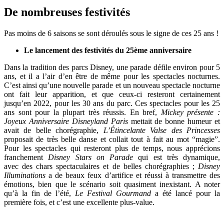
De nombreuses festivités
Pas moins de 6 saisons se sont déroulés sous le signe de ces 25 ans !
Le lancement des festivités du 25ème anniversaire
Dans la tradition des parcs Disney, une parade défile environ pour 5
ans, et il a l’air d’en être de même pour les spectacles nocturnes.
C’est ainsi qu’une nouvelle parade et un nouveau spectacle nocturne
ont fait leur apparition, et que ceux-ci resteront certainement
jusqu’en 2022, pour les 30 ans du parc. Ces spectacles pour les 25
ans sont pour la plupart très réussis. En bref,
Mickey présente :
Joyeux Anniversaire Disneyland Paris
mettait de bonne humeur et
avait de belle chorégraphie,
L’Étincelante Valse des Princesses
proposait de très belle danse et collait tout à fait au mot “magie”.
Pour les spectacles qui resteront plus de temps, nous apprécions
franchement
Disney Stars on Parade
qui est très dynamique,
avec des chars spectaculaires et de belles chorégraphies ;
Disney
Illuminations
a de beaux feux d’artifice et réussi à transmettre des
émotions, bien que le scénario soit quasiment inexistant. A noter
qu’à la fin de l’été,
Le Festival Gourmand
a été lancé pour la
première fois, et c’est une excellente plus-value.