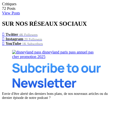
Critiques
72
Posts
View Posts
SUR NOS RÉSEAUX SOCIAUX
Twitter
4K
Followers
Instagram
20
Followers
YouTube
1K
Subscribers
Envie d'être alerté des derniers bons plans, de nos nouveaux articles ou du
dernier épisode de notre podcast ?