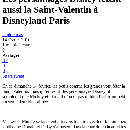
aussi la Saint-Valentin à
Disneyland Paris
baptdelmas
14 février 2016
1 min de lecture
0
Partager
0
0
0
Share
Tweet
En ce dimanche 14 février, les petits comme les grands vont fêter la
Saint-Valentin, mais qu’en est-il des personnages Disney, il
semblerait que Mickey et Donald n’aient pas oublié d’offrir un petit
présent à leur bien-aimée …
Mickey et Minnie se baladent à travers le parc avec leur ballon coeur
tandis que Donald et Daisy s’amusent dans la cour du château et les