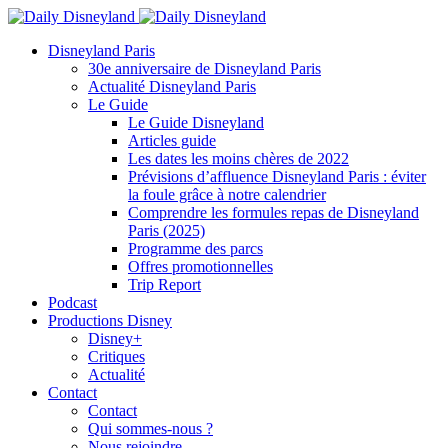
Disneyland Paris
30e anniversaire de Disneyland Paris
Actualité Disneyland Paris
Le Guide
Le Guide Disneyland
Articles guide
Les dates les moins chères de 2022
Prévisions d’affluence Disneyland Paris : éviter
la foule grâce à notre calendrier
Comprendre les formules repas de Disneyland
Paris (2025)
Programme des parcs
Offres promotionnelles
Trip Report
Podcast
Productions Disney
Disney+
Critiques
Actualité
Contact
Contact
Qui sommes-nous ?
Nous rejoindre