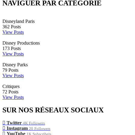
NAVIGUER PAR CATÉGORIE
Disneyland Paris
362
Posts
View Posts
Disney Productions
173
Posts
View Posts
Disney Parks
79
Posts
View Posts
Critiques
72
Posts
View Posts
SUR NOS RÉSEAUX SOCIAUX
Twitter
4K
Followers
Instagram
20
Followers
YouTube
1K
Subscribers