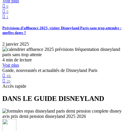
Voir plus
0
0
1
Prévisions d’affluence 2025, visiter Disneyland Paris sans trop attendre :
quelles dates ?
2 janvier 2025
4 min de lecture
Voir plus
Guide, nouveautés et actualités de Disneyland Paris
4K
20
Accès rapide
DANS LE GUIDE DISNEYLAND