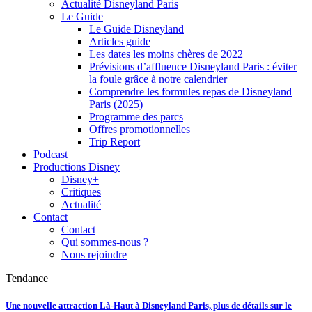
Actualité Disneyland Paris
Le Guide
Le Guide Disneyland
Articles guide
Les dates les moins chères de 2022
Prévisions d’affluence Disneyland Paris : éviter
la foule grâce à notre calendrier
Comprendre les formules repas de Disneyland
Paris (2025)
Programme des parcs
Offres promotionnelles
Trip Report
Podcast
Productions Disney
Disney+
Critiques
Actualité
Contact
Contact
Qui sommes-nous ?
Nous rejoindre
Tendance
Une nouvelle attraction Là-Haut à Disneyland Paris, plus de détails sur le