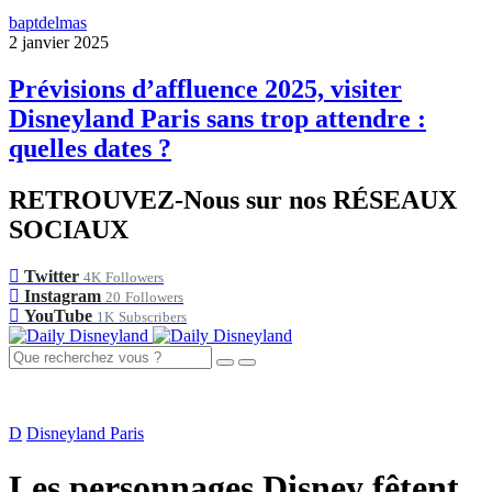
baptdelmas
2 janvier 2025
Prévisions d’affluence 2025, visiter
Disneyland Paris sans trop attendre :
quelles dates ?
RETROUVEZ-Nous sur nos RÉSEAUX
SOCIAUX
Twitter
4K
Followers
Instagram
20
Followers
YouTube
1K
Subscribers
D
Disneyland Paris
Les personnages Disney fêtent