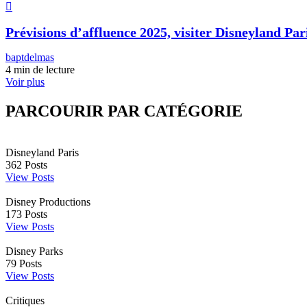
Prévisions d’affluence 2025, visiter Disneyland Pari
baptdelmas
4 min de lecture
Voir plus
PARCOURIR PAR CATÉGORIE
Disneyland Paris
362
Posts
View Posts
Disney Productions
173
Posts
View Posts
Disney Parks
79
Posts
View Posts
Critiques