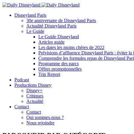
Disneyland Paris
30e anniversaire de Disneyland Paris
Actualité Disneyland Paris
Le Guide
Le Guide Disneyland
Articles guide
Les dates les moins chères de 2022
Prévisions d’affluence Disneyland Paris : éviter la 
Comprendre les formules repas de Disneyland Pari
Programme des parcs
Offres promotionnelles
Trip Report
Podcast
Productions Disney
Disney+
Critiques
Actualité
Contact
Contact
Qui sommes-nous ?
Nous rejoindre