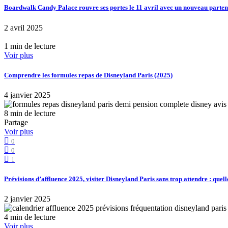
Boardwalk Candy Palace rouvre ses portes le 11 avril avec un nouveau part
2 avril 2025
1 min de lecture
Voir plus
Comprendre les formules repas de Disneyland Paris (2025)
4 janvier 2025
8 min de lecture
Partage
Voir plus
0
0
1
Prévisions d’affluence 2025, visiter Disneyland Paris sans trop attendre : quell
2 janvier 2025
4 min de lecture
Voir plus