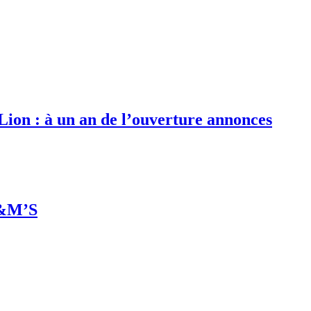
 Lion : à un an de l’ouverture annonces
M&M’S