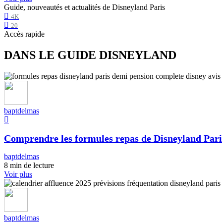
Guide, nouveautés et actualités de Disneyland Paris
4K
20
Accès rapide
DANS LE GUIDE DISNEYLAND
baptdelmas
Comprendre les formules repas de Disneyland Pari
baptdelmas
8 min de lecture
Voir plus
baptdelmas