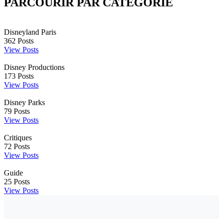
PARCOURIR PAR CATÉGORIE
Disneyland Paris
362
Posts
View Posts
Disney Productions
173
Posts
View Posts
Disney Parks
79
Posts
View Posts
Critiques
72
Posts
View Posts
Guide
25
Posts
View Posts