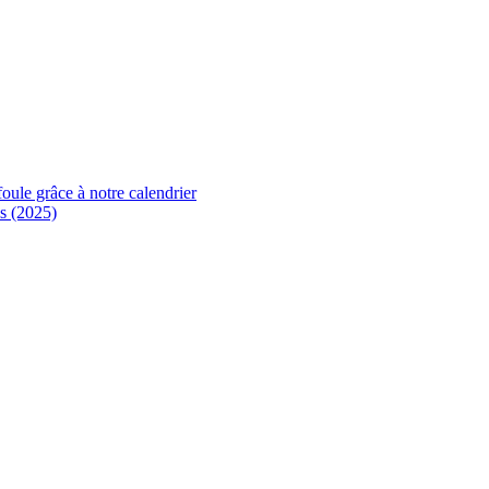
foule grâce à notre calendrier
s (2025)