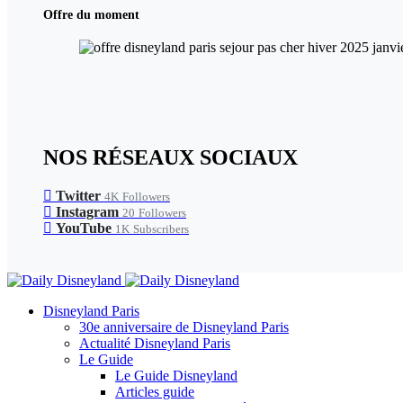
Offre du moment
NOS RÉSEAUX SOCIAUX
Twitter
4K
Followers
Instagram
20
Followers
YouTube
1K
Subscribers
Disneyland Paris
30e anniversaire de Disneyland Paris
Actualité Disneyland Paris
Le Guide
Le Guide Disneyland
Articles guide