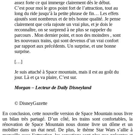
assez forte ce qui immerge clairement dès le début.
C’est pour moi le gros point fort de l’attraction, tout au
long du ride jusqu’à la petite phrase de fin… Les effets
ajoutés sont nombreux et de très bonne qualité. Je pense
clairement que cela rajoute un vrai plus, et je dois le
reconnaître, on se surprend à ne plus se rappeler du
parcours . Mon dernier point, et non des moindres , sont
les nouveaux trains, qui sont devenus d’un vrai confort
par rapport aux précédents. Un surprise, et une bonne
surprise.
[…]
Je suis attaché à Space mountain, mais il est au goût du
jour. Là et ça va plaire, C’est sur.
Morgan – Lecteur de Daily Disneyland
© DisneyGazette
En conclusion, cette nouvelle version de Space Mountain nous livre
un bilan très partagé. D’un côté, les trains sont confortables, la
rénovation de Space Mountain nous donne livre un dôme et un
mobilier dans un état neuf. De plus, le thème Star Wars s’allie à