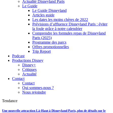
Actualité Disneyland Paris
Le Guide
Le Guide Disneyland
Articles guide
Les dates les moins chères de 2022
Prévisions d’affluence Disneyland Paris : éviter
la foule grâce à notre calendrier
Comprendre les formules repas de Disneyland
Paris (2025)
Programme des parcs
Offres promotionnelles
Trip Report
Podcast
Productions Disney
Disney+
Critiques
Actualité
Contact
Contact
Qui sommes-nous ?
Nous rejoindre
Tendance
Une nouvelle attraction Là-Haut à Disneyland Paris, plus de détails sur le