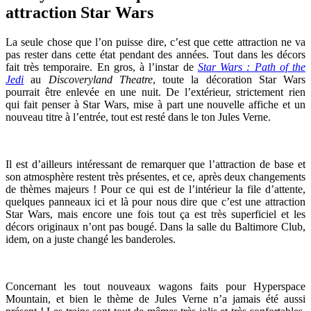
attraction Star Wars
La seule chose que l’on puisse dire, c’est que cette attraction ne va
pas rester dans cette état pendant des années. Tout dans les décors
fait très temporaire. En gros, à l’instar de
Star Wars : Path of the
Jedi
au
Discoveryland Theatre
, toute la décoration Star Wars
pourrait être enlevée en une nuit. De l’extérieur, strictement rien
qui fait penser à Star Wars, mise à part une nouvelle affiche et un
nouveau titre à l’entrée, tout est resté dans le ton Jules Verne.
Il est d’ailleurs intéressant de remarquer que l’attraction de base et
son atmosphère restent très présentes, et ce, après deux changements
de thèmes majeurs ! Pour ce qui est de l’intérieur la file d’attente,
quelques panneaux ici et là pour nous dire que c’est une attraction
Star Wars, mais encore une fois tout ça est très superficiel et les
décors originaux n’ont pas bougé. Dans la salle du Baltimore Club,
idem, on a juste changé les banderoles.
Concernant les tout nouveaux wagons faits pour Hyperspace
Mountain, et bien le thème de Jules Verne n’a jamais été aussi