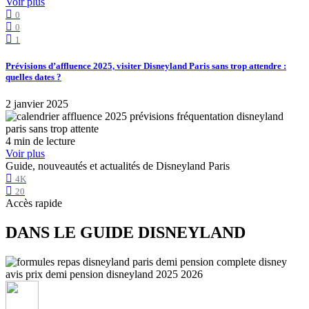
Voir plus
0
0
1
Prévisions d’affluence 2025, visiter Disneyland Paris sans trop attendre :
quelles dates ?
2 janvier 2025
4 min de lecture
Voir plus
Guide, nouveautés et actualités de Disneyland Paris
4K
20
Accès rapide
DANS LE GUIDE DISNEYLAND