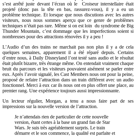
s’est arrêté juste devant l’écran où le Croiseur interstellaire était
projeté (donc pas la tête en bas, rassurez-vous), il y a eu un
problème technique. Et lorsque que nous discutions avec les autres
visiteurs, nous nous sommes aperçu que ce genre de problèmes
techniques n’était pas rare. Même si on est loin du syndrome de Big
Thunder Mountain, c’est dommage que les imperfections soient si
nombreuses pour des attractions rénovées il y a peu !
L’Audio d’un des trains ne marchait pas non plus il y a de cela
quelques semaines, apparement il a été réparé depuis. Certains
d’entre nous, à Daily Disneyland l’ont testé sans audio et le résultat
était plutôt bizarre, très étrange même. On entendait vraiment chaque
bruit du parcours et les visiteurs pouvaient aisément se parler entre
eux. Après l’avoir signalé, les Cast Members nous ont pour la peine,
proposé de refaire l’attraction dans un train différent avec un audio
fonctionnel. Merci à eux car ils nous ont en plus offert une place, au
premier rang. Une expérience toujours aussi impressionnante.
Un lecteur régulier, Morgan, a tenu a nous faire part de ses
impressions sur la nouvelle version de l’attraction.
Je n’attendais rien de particulier de cette nouvelle
version, étant certes à la base un grand fan de Star
Wars. Je suis très agréablement surpris. Le train
démarre et le son commence, la qualité est parfaite et