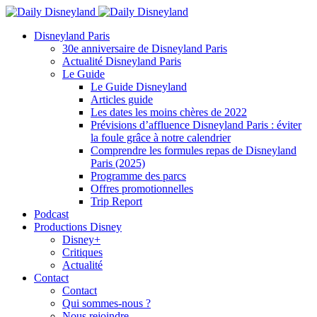
Disneyland Paris
30e anniversaire de Disneyland Paris
Actualité Disneyland Paris
Le Guide
Le Guide Disneyland
Articles guide
Les dates les moins chères de 2022
Prévisions d’affluence Disneyland Paris : éviter
la foule grâce à notre calendrier
Comprendre les formules repas de Disneyland
Paris (2025)
Programme des parcs
Offres promotionnelles
Trip Report
Podcast
Productions Disney
Disney+
Critiques
Actualité
Contact
Contact
Qui sommes-nous ?
Nous rejoindre