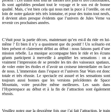
présent ! Les trains sont tout de mêmes très jolis et très confortables,
ils sont agréables pendant tout le voyage et le son est de bonne
qualité. Mais, c’est bien cela qui nous met la puce à l’oreille, on est
loin de notre galaxie très très lointaine, et pour des trains tout neufs,
il devient alors presque évidents que l’univers de Jules Verne va
revenir ces prochaines années.
C’était pour la partie décors, maintenant qu’en est-il du ride en lui-
même ? Et bien il n’y a quasiment que du positif ! Un scénario est
bien présent et clairement défini au début : nous faisons parti d’une
mission rebelle. La musique accompagne bien le ride et les écrans
géants participent à merveille à amplifier les sensations : on a
vraiment l’impression de se prendre les tirs des vaisseaux spatiaux,
de voler entre les étoiles et d’avoir un croiseur interstellaire en face
de nous. L’immersion dans l’espace et l’univers Star Wars est donc
totale et très réussie. Le spectacle est assuré et les sensations sont
toujours aussi bonnes que les versions précédentes de Space
Mountain, voire peut-être même meilleures. Les sauts dans
l’Hyperespace au début et à la fin de l’attraction sont également
réussis.
Veuillez notez que la deuxième fois que j’ai fait l’attraction, le train