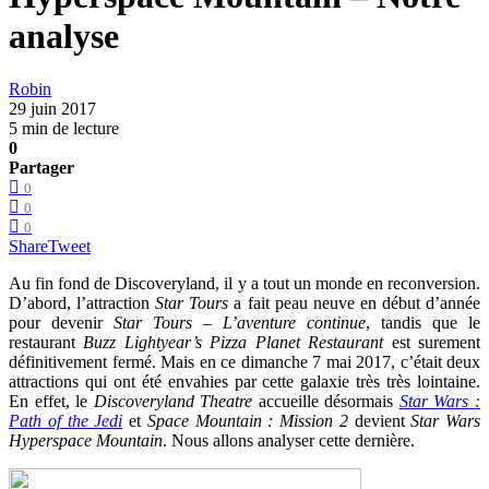
analyse
Robin
29 juin 2017
5 min de lecture
0
Partager
0
0
0
Share
Tweet
Au fin fond de Discoveryland, il y a tout un monde en reconversion.
D’abord, l’attraction
Star Tours
a fait peau neuve en début d’année
pour devenir
Star Tours – L’aventure continue
, tandis que le
restaurant
Buzz Lightyear’s Pizza Planet Restaurant
est surement
définitivement fermé. Mais en ce dimanche 7 mai 2017, c’était deux
attractions qui ont été envahies par cette galaxie très très lointaine.
En effet, le
Discoveryland Theatre
accueille désormais
Star Wars :
Path of the Jedi
et
Space Mountain : Mission 2
devient
Star Wars
Hyperspace Mountain
. Nous allons analyser cette dernière.