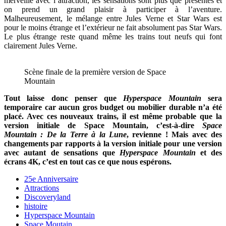
merveille avec l’attraction, les sensations sont plus que présentes et
on prend un grand plaisir à participer à l’aventure.
Malheureusement, le mélange entre Jules Verne et Star Wars est
pour le moins étrange et l’extérieur ne fait absolument pas Star Wars.
Le plus étrange reste quand même les trains tout neufs qui font
clairement Jules Verne.
Scène finale de la première version de Space
Mountain
Tout laisse donc penser que
Hyperspace Mountain
sera
temporaire car aucun gros budget ou mobilier durable n’a été
placé. Avec ces nouveaux trains, il est même probable que la
version initiale de Space Mountain, c’est-à-dire
Space
Mountain : De la Terre à la Lune
, revienne ! Mais avec des
changements par rapports à la version initiale pour une version
avec autant de sensations que
Hyperspace Mountain
et des
écrans 4K, c’est en tout cas ce que nous espérons.
25e Anniversaire
Attractions
Discoveryland
histoire
Hyperspace Mountain
Space Moutain