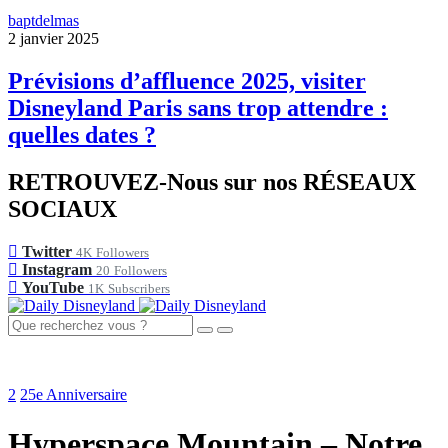
baptdelmas
2 janvier 2025
Prévisions d’affluence 2025, visiter
Disneyland Paris sans trop attendre :
quelles dates ?
RETROUVEZ-Nous sur nos RÉSEAUX
SOCIAUX
Twitter
4K
Followers
Instagram
20
Followers
YouTube
1K
Subscribers
2
25e Anniversaire
Hyperspace Mountain – Notre