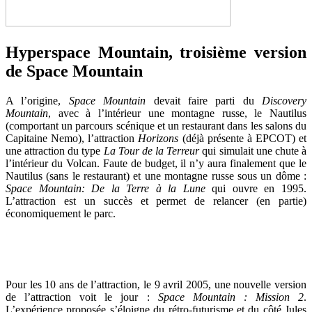
Hyperspace Mountain, troisième version
de Space Mountain
A l’origine,
Space Mountain
devait faire parti du
Discovery
Mountain
, avec à l’intérieur une montagne russe, le Nautilus
(comportant un parcours scénique et un restaurant dans les salons du
Capitaine Nemo), l’attraction
Horizons
(déjà présente à EPCOT) et
une attraction du type
La Tour de la Terreur
qui simulait une chute à
l’intérieur du Volcan. Faute de budget, il n’y aura finalement que le
Nautilus (sans le restaurant) et une montagne russe sous un dôme :
Space Mountain: De la Terre à la Lune
qui ouvre en 1995.
L’attraction est un succès et permet de relancer (en partie)
économiquement le parc.
Pour les 10 ans de l’attraction, le 9 avril 2005, une nouvelle version
de l’attraction voit le jour :
Space Mountain : Mission 2
.
L’expérience proposée s’éloigne du rétro-futurisme et du côté Jules