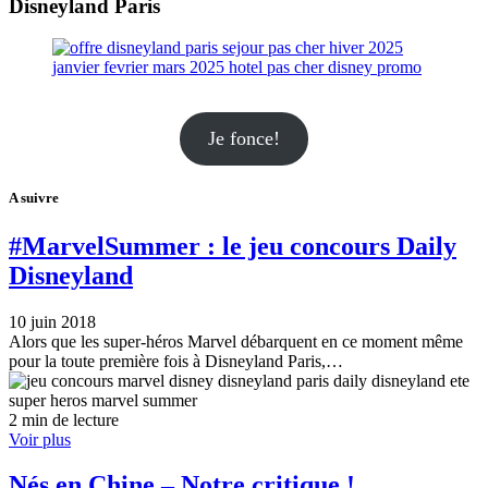
Disneyland Paris
Je fonce!
A suivre
#MarvelSummer : le jeu concours Daily
Disneyland
10 juin 2018
Alors que les super-héros Marvel débarquent en ce moment même
pour la toute première fois à Disneyland Paris,…
2 min de lecture
Voir plus
Nés en Chine – Notre critique !