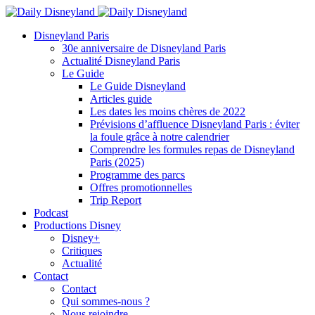
Disneyland Paris
30e anniversaire de Disneyland Paris
Actualité Disneyland Paris
Le Guide
Le Guide Disneyland
Articles guide
Les dates les moins chères de 2022
Prévisions d’affluence Disneyland Paris : éviter
la foule grâce à notre calendrier
Comprendre les formules repas de Disneyland
Paris (2025)
Programme des parcs
Offres promotionnelles
Trip Report
Podcast
Productions Disney
Disney+
Critiques
Actualité
Contact
Contact
Qui sommes-nous ?
Nous rejoindre