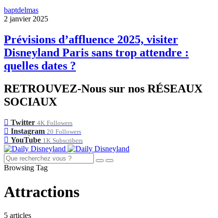
baptdelmas
2 janvier 2025
Prévisions d’affluence 2025, visiter
Disneyland Paris sans trop attendre :
quelles dates ?
RETROUVEZ-Nous sur nos RÉSEAUX
SOCIAUX
Twitter
4K
Followers
Instagram
20
Followers
YouTube
1K
Subscribers
Browsing Tag
Attractions
5 articles