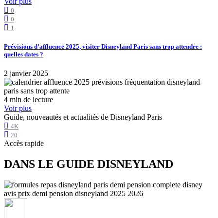
Voir plus
0
0
1
Prévisions d’affluence 2025, visiter Disneyland Paris sans trop attendre :
quelles dates ?
2 janvier 2025
4 min de lecture
Voir plus
Guide, nouveautés et actualités de Disneyland Paris
4K
20
Accès rapide
DANS LE GUIDE DISNEYLAND