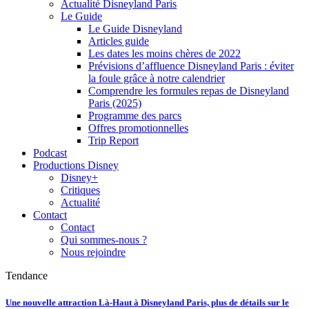
Actualité Disneyland Paris
Le Guide
Le Guide Disneyland
Articles guide
Les dates les moins chères de 2022
Prévisions d’affluence Disneyland Paris : éviter
la foule grâce à notre calendrier
Comprendre les formules repas de Disneyland
Paris (2025)
Programme des parcs
Offres promotionnelles
Trip Report
Podcast
Productions Disney
Disney+
Critiques
Actualité
Contact
Contact
Qui sommes-nous ?
Nous rejoindre
Tendance
Une nouvelle attraction Là-Haut à Disneyland Paris, plus de détails sur le