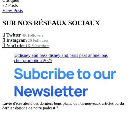
Critiques
72
Posts
View Posts
SUR NOS RÉSEAUX SOCIAUX
Twitter
4K
Followers
Instagram
20
Followers
YouTube
1K
Subscribers
Envie d'être alerté des derniers bons plans, de nos nouveaux articles ou du
dernier épisode de notre podcast ?