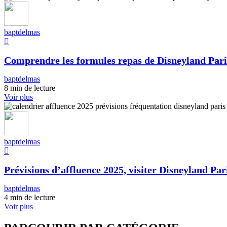
baptdelmas
Comprendre les formules repas de Disneyland Pari
baptdelmas
8 min de lecture
Voir plus
baptdelmas
Prévisions d’affluence 2025, visiter Disneyland Pari
baptdelmas
4 min de lecture
Voir plus