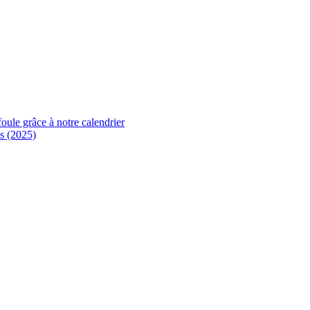
foule grâce à notre calendrier
s (2025)