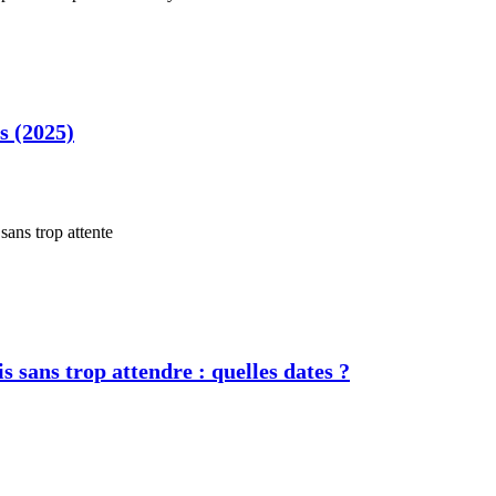
s (2025)
s sans trop attendre : quelles dates ?