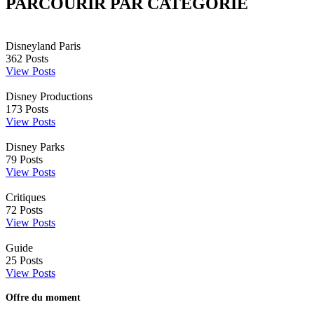
PARCOURIR PAR CATÉGORIE
Disneyland Paris
362
Posts
View Posts
Disney Productions
173
Posts
View Posts
Disney Parks
79
Posts
View Posts
Critiques
72
Posts
View Posts
Guide
25
Posts
View Posts
Offre du moment