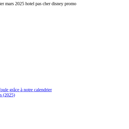
foule grâce à notre calendrier
s (2025)