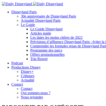
Disneyland Paris
30e anniversaire de Disneyland Paris
Actualité Disneyland Paris
Le Guide
Le Guide Disneyland
Articles guide
Les dates les moins chères de 2022
Prévisions d’affluence Disneyland Paris : éviter la 
Comprendre les formules repas de Disneyland Pari
Programme des parcs
Offres promotionnelles
Trip Report
Podcast
Productions Disney
Disney+
Critiques
Actualité
Contact
Contact
Qui sommes-nous ?
Nous rejoindre