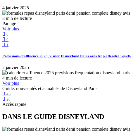
4 janvier 2025
8 min de lecture
Partage
Voir plus
0
0
1
Prévisions d’affluence 2025, visiter Disneyland Paris sans trop attendre : quell
2 janvier 2025
4 min de lecture
Voir plus
Guide, nouveautés et actualités de Disneyland Paris
4K
20
Accès rapide
DANS LE GUIDE DISNEYLAND