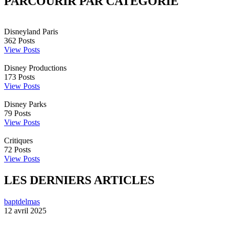
PARCOURIR PAR CATÉGORIE
Disneyland Paris
362
Posts
View Posts
Disney Productions
173
Posts
View Posts
Disney Parks
79
Posts
View Posts
Critiques
72
Posts
View Posts
LES DERNIERS ARTICLES
baptdelmas
12 avril 2025