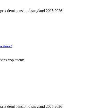
es dates ?