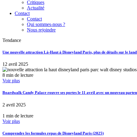
Critiques
Actualité
Contact
Contact
Qui sommes-nous ?
Nous rejoindre
Tendance
Une nouvelle attraction Là-Haut à Disneyland Paris, plus de détails sur le lan
12 avril 2025
8 min de lecture
Voir plus
Boardwalk Candy Palace rouvre ses portes le 11 avril avec un nouveau part
2 avril 2025
1 min de lecture
Voir plus
Comprendre les formules repas de Disneyland Paris (2025)